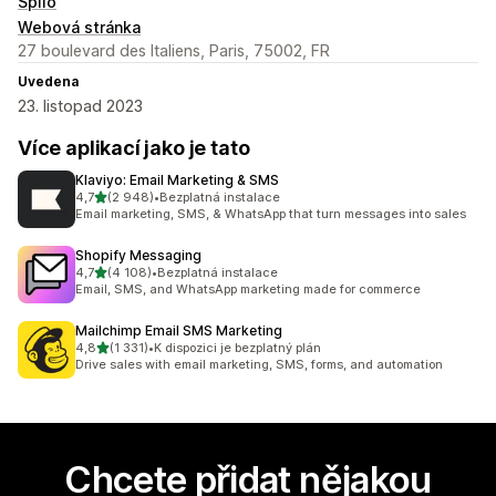
Splio
Webová stránka
27 boulevard des Italiens, Paris, 75002, FR
Uvedena
23. listopad 2023
Více aplikací jako je tato
Klaviyo: Email Marketing & SMS
z 5 hvězd
4,7
(2 948)
•
Bezplatná instalace
Celkový počet recenzí: 2948
Email marketing, SMS, & WhatsApp that turn messages into sales
Shopify Messaging
z 5 hvězd
4,7
(4 108)
•
Bezplatná instalace
Celkový počet recenzí: 4108
Email, SMS, and WhatsApp marketing made for commerce
Mailchimp Email SMS Marketing
z 5 hvězd
4,8
(1 331)
•
K dispozici je bezplatný plán
Celkový počet recenzí: 1331
Drive sales with email marketing, SMS, forms, and automation
Chcete přidat nějakou