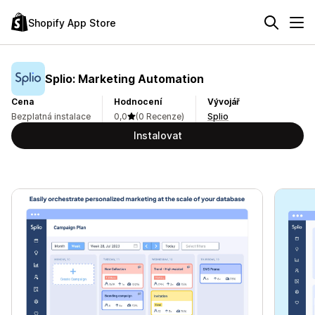
Shopify App Store
Splio: Marketing Automation
Cena
Hodnocení
Vývojář
Bezplatná instalace
0,0
(0 Recenze)
Splio
Instalovat