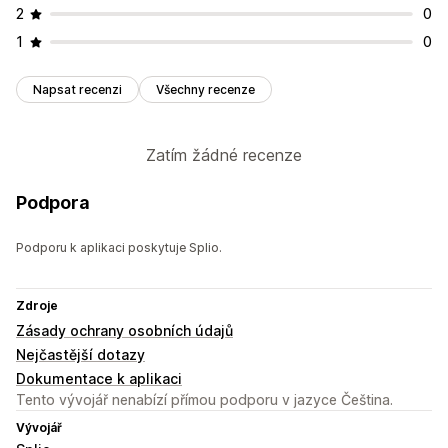
2
0
1
0
Napsat recenzi
Všechny recenze
Zatím žádné recenze
Podpora
Podporu k aplikaci poskytuje Splio.
Zdroje
Zásady ochrany osobních údajů
Nejčastější dotazy
Dokumentace k aplikaci
Tento vývojář nenabízí přímou podporu v jazyce Čeština.
Vývojář