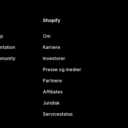
Shopify
lp
Om
ntation
Karriere
mmunity
Investorer
Presse og medier
Partnere
Affiliates
Juridisk
Servicestatus