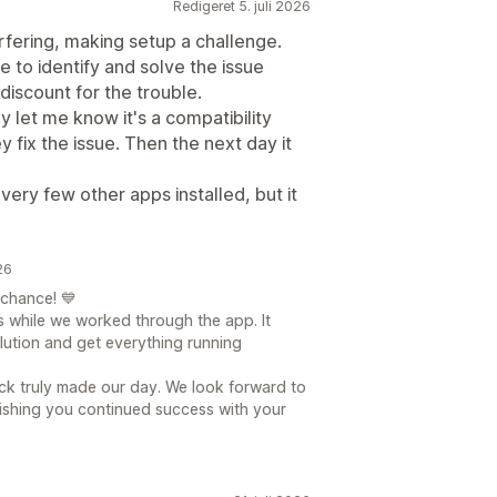
Redigeret 5. juli 2026
erfering, making setup a challenge.
e to identify and solve the issue
discount for the trouble.
y let me know it's a compatibility
ey fix the issue. Then the next day it
 very few other apps installed, but it
26
 chance! 💙
us while we worked through the app. It
olution and get everything running
ck truly made our day. We look forward to
shing you continued success with your