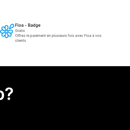
Floa ‑ Badge
Gratis
Offrez le paiement en plusieurs fois avec Floa à vos
clients
p?