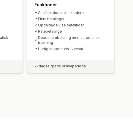
Funktioner
Alle funktioner er inkluderet
Flere betalinger
Opdelte/delvise betalinger
Ratebetalinger
atisk
Depositumbetaling med automatisk
trækning
Hurtig support via livechat
7-dages gratis prøveperiode