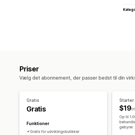
Katego
Priser
Vælg det abonnement, der passer bedst til din vir
Gratis
Starter
$19
Gratis
o
Op til 1
behandle
Funktioner
gebyrer.
Gratis for udviklingsbutikker