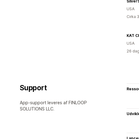
Silver
USA
Cirka 
KAT 
USA
26 dag
Support
Resso
App-support leveres af FINLOOP
SOLUTIONS LLC.
Udvikl
Lance