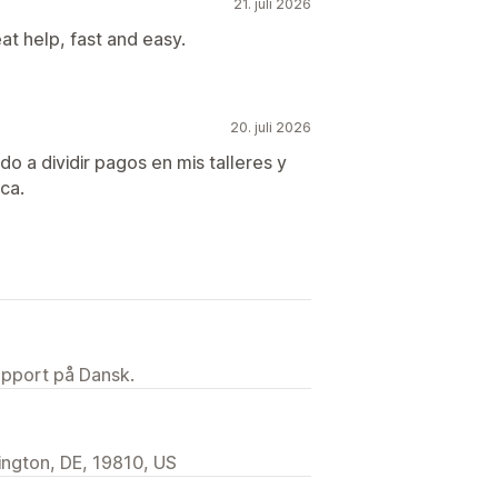
21. juli 2026
at help, fast and easy.
20. juli 2026
o a dividir pagos en mis talleres y
ca.
upport på Dansk.
ington, DE, 19810, US