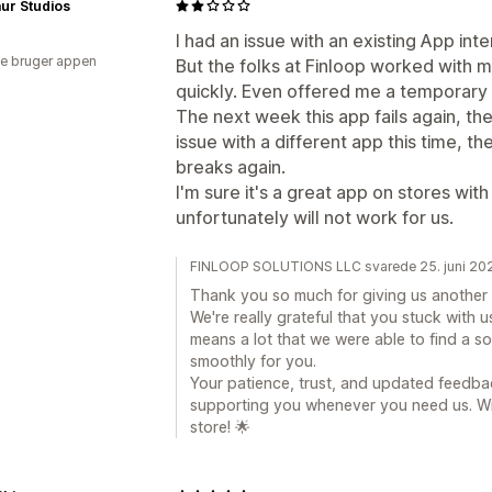
ur Studios
I had an issue with an existing App int
e bruger appen
But the folks at Finloop worked with m
quickly. Even offered me a temporary 
The next week this app fails again, the
issue with a different app this time, th
breaks again.
I'm sure it's a great app on stores with
unfortunately will not work for us.
FINLOOP SOLUTIONS LLC svarede 25. juni 20
Thank you so much for giving us another
We're really grateful that you stuck with 
means a lot that we were able to find a s
smoothly for you.
Your patience, trust, and updated feedba
supporting you whenever you need us. Wi
store! 🌟