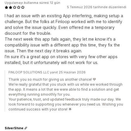
Uygulamayı kullanma süresi:12 gün
5 Temmuz 2026 tarihinde düzenlendi
I had an issue with an existing App interfering, making setup a
challenge. But the folks at Finloop worked with me to identify
and solve the issue quickly. Even offered me a temporary
discount for the trouble.
The next week this app fails again, they let me know it's a
compatibility issue with a different app this time, they fix the
issue. Then the next day it breaks again.
I'm sure it's a great app on stores with very few other apps
installed, but it unfortunately will not work for us.
FINLOOP SOLUTIONS LLC yanıt 25 Haziran 2026
Thank you so much for giving us another chance! 💙
We're really grateful that you stuck with us while we worked through
the app. It means a lot that we were able to find a solution and get
everything running smoothly for you.
Your patience, trust, and updated feedback truly made our day. We
look forward to supporting you whenever you need us. Wishing you
continued success with your store! 🌟
SilverShine