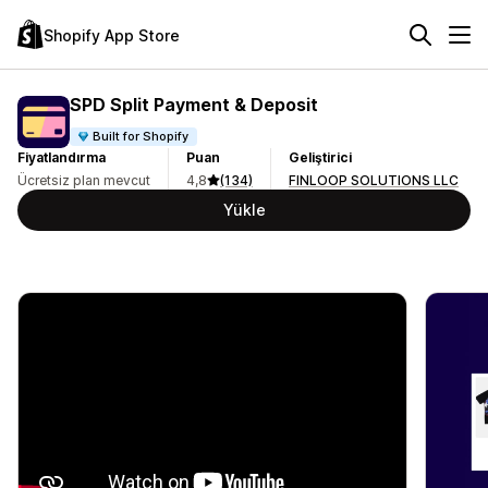
Shopify App Store
SPD Split Payment & Deposit
Built for Shopify
Fiyatlandırma
Puan
Geliştirici
Ücretsiz plan mevcut
4,8
(134)
FINLOOP SOLUTIONS LLC
Yükle