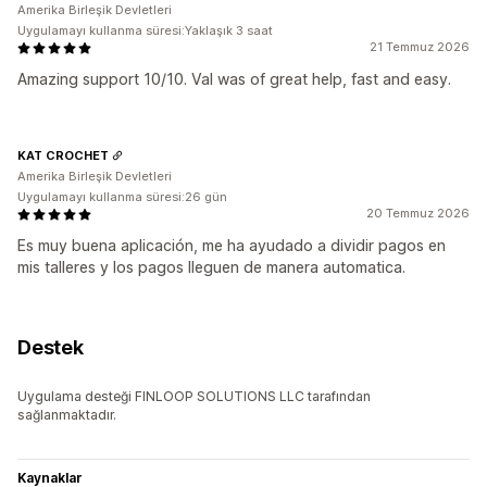
Amerika Birleşik Devletleri
Uygulamayı kullanma süresi:Yaklaşık 3 saat
21 Temmuz 2026
Amazing support 10/10. Val was of great help, fast and easy.
KAT CROCHET
Amerika Birleşik Devletleri
Uygulamayı kullanma süresi:26 gün
20 Temmuz 2026
Es muy buena aplicación, me ha ayudado a dividir pagos en
mis talleres y los pagos lleguen de manera automatica.
Destek
Uygulama desteği FINLOOP SOLUTIONS LLC tarafından
sağlanmaktadır.
Kaynaklar