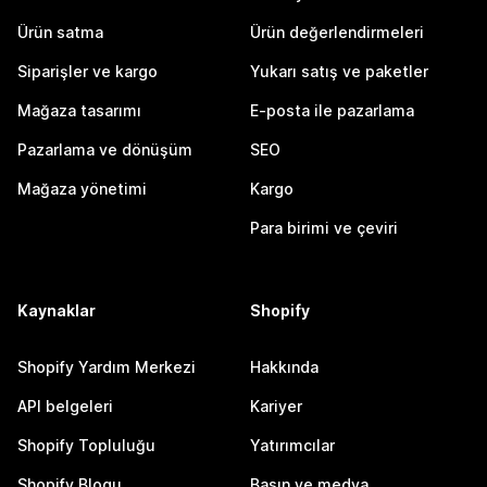
Ürün satma
Ürün değerlendirmeleri
Siparişler ve kargo
Yukarı satış ve paketler
Mağaza tasarımı
E-posta ile pazarlama
Pazarlama ve dönüşüm
SEO
Mağaza yönetimi
Kargo
Para birimi ve çeviri
Kaynaklar
Shopify
Shopify Yardım Merkezi
Hakkında
API belgeleri
Kariyer
Shopify Topluluğu
Yatırımcılar
Shopify Blogu
Basın ve medya