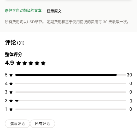
包含自动翻译的文本
显示原文
所有费用均以USD结算。 定期费用和基于使用情况的费用每 30 天收取一次。
评论
(31)
整体评分
4.9
5
30
4
0
3
0
2
1
1
0
撰写评论
所有评论