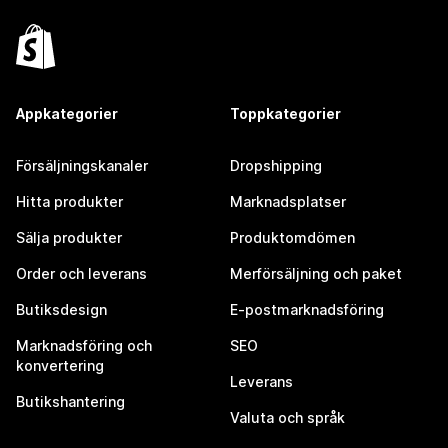
Appkategorier
Toppkategorier
Försäljningskanaler
Dropshipping
Hitta produkter
Marknadsplatser
Sälja produkter
Produktomdömen
Order och leverans
Merförsäljning och paket
Butiksdesign
E-postmarknadsföring
Marknadsföring och
SEO
konvertering
Leverans
Butikshantering
Valuta och språk