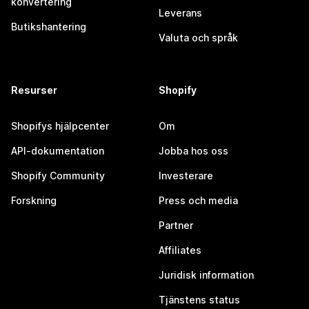
konvertering
Leverans
Butikshantering
Valuta och språk
Resurser
Shopify
Shopifys hjälpcenter
Om
API-dokumentation
Jobba hos oss
Shopify Community
Investerare
Forskning
Press och media
Partner
Affiliates
Juridisk information
Tjänstens status