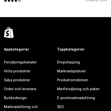
12 februari 2024
Appkategorier
Toppkategorier
Försäljningskanaler
Dropshipping
Hitta produkter
Marknadsplatser
Sälja produkter
Produktomdömen
Order och leverans
Merförsäljning och paket
Butiksdesign
E-postmarknadsföring
Marknadsföring och
SEO