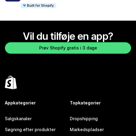
Built for Shopify
Vil du tilføje en app?
Prøv Shopify gratis i 3 dage
Appkategorier
Topkategorier
Salgskanaler
Dropshipping
Søgning efter produkter
Markedspladser