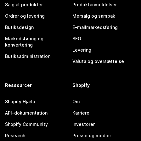
Salg af produkter
Produktanmeldelser
Ordrer og levering
Mersalg og sampak
Butiksdesign
E-mailmarkedsføring
Markedsføring og
SEO
konvertering
Levering
Butiksadministration
Valuta og oversættelse
Ressourcer
Shopify
Shopify Hjælp
Om
API-dokumentation
Karriere
Shopify Community
Investorer
Research
Presse og medier