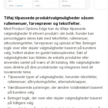
Tilføj tilpassede produktvalgmuligheder såsom
rullemenuer, farveprøver og tekstfelter.
Med Product Options Edge kan du tilføje tilpassede
valgmuligheder til ethvert produkt i din butik. Kunder kan
personliggøre deres køb med tekstfelter, rullemenuer,
afkrydsningsfelter, farveprøver og upload af filer. Betinget
logik viser eller skjuler valgmuligheder baseret på kundens
valg, hvilket skaber en guidet købsoplevelse. Sæt af
valgmuligheder kan tildeles de enkelte produkter eller
anvendes samlet på tværs af dit katalog. Alle valgmuligheder
vises direkte på dine produktsider og integreres med dit
nuværende tema.
Tilpassede typer af valgmuligheder, herunder tekstfelter,
rullemenuer, afkrydsningsfelter, alternativknapper,
Værdibaserede justeringer, der ændrer totalbeløbet baseret
på kundens valg
Betinget logik, der viser eller skjuler valgmuligheder baseret
på tidligere valg