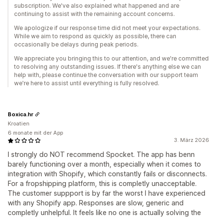
subscription. We've also explained what happened and are
continuing to assist with the remaining account concerns.
We apologize if our response time did not meet your expectations.
While we aim to respond as quickly as possible, there can
occasionally be delays during peak periods.
We appreciate you bringing this to our attention, and we're committed
to resolving any outstanding issues. If there's anything else we can
help with, please continue the conversation with our support team
we're here to assist until everything is fully resolved.
Boxica.hr
Kroatien
6 monate mit der App
3. März 2026
I strongly do NOT recommend Spocket. The app has benn
barely functioning over a month, especially when it comes to
integration with Shopify, which constantly fails or disconnects.
For a fropshipping platform, this is completly unacceptable.
The customer suppport is by far the worst I have experienced
with any Shopify app. Responses are slow, generic and
completly unhelpful. It feels like no one is actually solving the