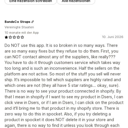
Eine Rezension schreiben
Alle Rezensionen
BandsCo Straps
Vereinigte Staaten
10 monate mit der App
10. Juni 2026
Do NOT use this app. It is so broken in so many ways. There
are so many easy fixes but they refuse to do them. First, you
can NOT contact almost any of the suppliers, like really???
You have to do it through customers service which takes way
too long and is such an inconvenience. Half the sellers on the
platform are not active. So most of the stuff you sell will never
ship. It's impossible to tell which suppliers are highly rated and
which ones are not (they all have 5 star ratings.... okay, sure).
There is no way to see your product connected in shopify. By
that I mean in shopify if I want to see my product in Dsers, I can
click view in Dsers, or if I am in Dsers, I can click on the product
and it'll bring me to that product in my shopify store. There is
zero way to do this in spocket. Also, if you try deleting a
product in spocket it does NOT delete it in your store and
again, there is no way to find it unless you look through each