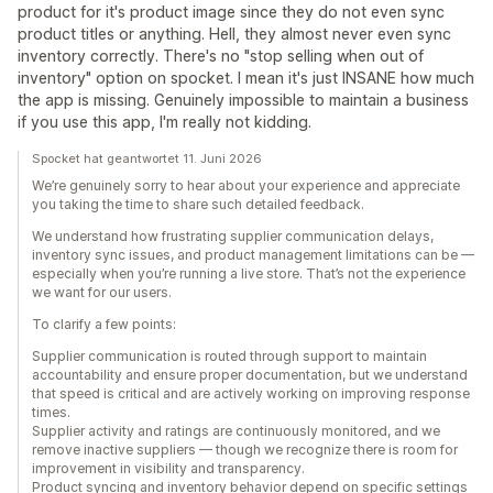
product for it's product image since they do not even sync
product titles or anything. Hell, they almost never even sync
inventory correctly. There's no "stop selling when out of
inventory" option on spocket. I mean it's just INSANE how much
the app is missing. Genuinely impossible to maintain a business
if you use this app, I'm really not kidding.
Spocket hat geantwortet 11. Juni 2026
We’re genuinely sorry to hear about your experience and appreciate
you taking the time to share such detailed feedback.
We understand how frustrating supplier communication delays,
inventory sync issues, and product management limitations can be —
especially when you’re running a live store. That’s not the experience
we want for our users.
To clarify a few points:
Supplier communication is routed through support to maintain
accountability and ensure proper documentation, but we understand
that speed is critical and are actively working on improving response
times.
Supplier activity and ratings are continuously monitored, and we
remove inactive suppliers — though we recognize there is room for
improvement in visibility and transparency.
Product syncing and inventory behavior depend on specific settings