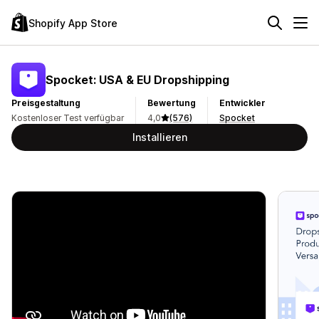
Shopify App Store
Spocket: USA & EU Dropshipping
Preisgestaltung
Bewertung
Entwickler
Kostenloser Test verfügbar
4,0
(576)
Spocket
Installieren