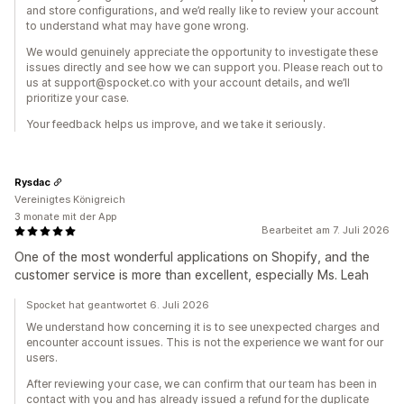
and store configurations, and we’d really like to review your account
to understand what may have gone wrong.
We would genuinely appreciate the opportunity to investigate these
issues directly and see how we can support you. Please reach out to
us at support@spocket.co with your account details, and we’ll
prioritize your case.
Your feedback helps us improve, and we take it seriously.
Rysdac
Vereinigtes Königreich
3 monate mit der App
Bearbeitet am 7. Juli 2026
One of the most wonderful applications on Shopify, and the
customer service is more than excellent, especially Ms. Leah
Spocket hat geantwortet 6. Juli 2026
We understand how concerning it is to see unexpected charges and
encounter account issues. This is not the experience we want for our
users.
After reviewing your case, we can confirm that our team has been in
contact with you and has already issued a refund for the duplicate