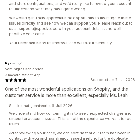
and store configurations, and we’d really like to review your account
to understand what may have gone wrong.
We would genuinely appreciate the opportunity to investigate these
issues directly and see how we can support you. Please reach out to
us at support@spocket.co with your account details, and we’ll
prioritize your case.
Your feedback helps us improve, and we take it seriously.
Rysdac
Vereinigtes Königreich
3 monate mit der App
Bearbeitet am 7. Juli 2026
One of the most wonderful applications on Shopify, and the
customer service is more than excellent, especially Ms. Leah
Spocket hat geantwortet 6. Juli 2026
We understand how concerning it is to see unexpected charges and
encounter account issues. This is not the experience we want for our
users.
After reviewing your case, we can confirm that our team has been in
contact with you and has already issued a refund for the duplicate