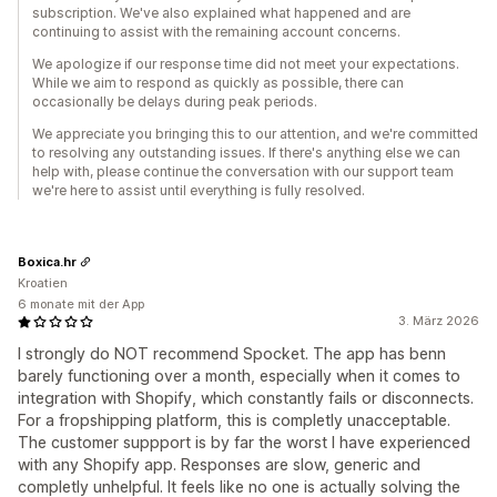
subscription. We've also explained what happened and are
continuing to assist with the remaining account concerns.
We apologize if our response time did not meet your expectations.
While we aim to respond as quickly as possible, there can
occasionally be delays during peak periods.
We appreciate you bringing this to our attention, and we're committed
to resolving any outstanding issues. If there's anything else we can
help with, please continue the conversation with our support team
we're here to assist until everything is fully resolved.
Boxica.hr
Kroatien
6 monate mit der App
3. März 2026
I strongly do NOT recommend Spocket. The app has benn
barely functioning over a month, especially when it comes to
integration with Shopify, which constantly fails or disconnects.
For a fropshipping platform, this is completly unacceptable.
The customer suppport is by far the worst I have experienced
with any Shopify app. Responses are slow, generic and
completly unhelpful. It feels like no one is actually solving the