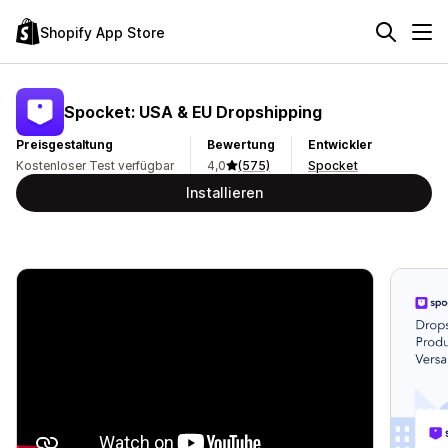
Shopify App Store
Spocket: USA & EU Dropshipping
Preisgestaltung
Bewertung
Entwickler
Kostenloser Test verfügbar
4,0
(575)
Spocket
Installieren