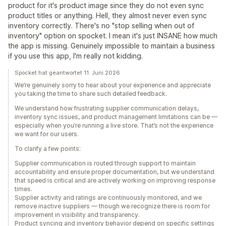
product for it's product image since they do not even sync
product titles or anything. Hell, they almost never even sync
inventory correctly. There's no "stop selling when out of
inventory" option on spocket. I mean it's just INSANE how much
the app is missing. Genuinely impossible to maintain a business
if you use this app, I'm really not kidding.
Spocket hat geantwortet 11. Juni 2026
We’re genuinely sorry to hear about your experience and appreciate
you taking the time to share such detailed feedback.
We understand how frustrating supplier communication delays,
inventory sync issues, and product management limitations can be —
especially when you’re running a live store. That’s not the experience
we want for our users.
To clarify a few points:
Supplier communication is routed through support to maintain
accountability and ensure proper documentation, but we understand
that speed is critical and are actively working on improving response
times.
Supplier activity and ratings are continuously monitored, and we
remove inactive suppliers — though we recognize there is room for
improvement in visibility and transparency.
Product syncing and inventory behavior depend on specific settings