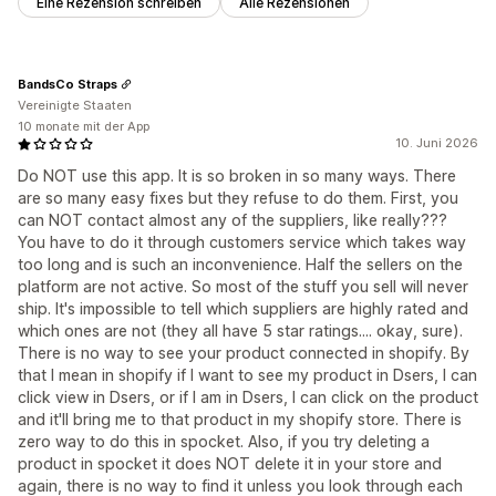
Eine Rezension schreiben
Alle Rezensionen
BandsCo Straps
Vereinigte Staaten
10 monate mit der App
10. Juni 2026
Do NOT use this app. It is so broken in so many ways. There
are so many easy fixes but they refuse to do them. First, you
can NOT contact almost any of the suppliers, like really???
You have to do it through customers service which takes way
too long and is such an inconvenience. Half the sellers on the
platform are not active. So most of the stuff you sell will never
ship. It's impossible to tell which suppliers are highly rated and
which ones are not (they all have 5 star ratings.... okay, sure).
There is no way to see your product connected in shopify. By
that I mean in shopify if I want to see my product in Dsers, I can
click view in Dsers, or if I am in Dsers, I can click on the product
and it'll bring me to that product in my shopify store. There is
zero way to do this in spocket. Also, if you try deleting a
product in spocket it does NOT delete it in your store and
again, there is no way to find it unless you look through each