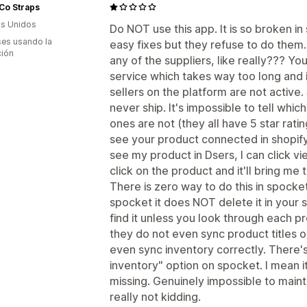
Co Straps
s Unidos
Do NOT use this app. It is so broken 
es usando la
easy fixes but they refuse to do them
ción
any of the suppliers, like really??? Y
service which takes way too long and i
sellers on the platform are not active. 
never ship. It's impossible to tell whic
ones are not (they all have 5 star ratin
see your product connected in shopify. 
see my product in Dsers, I can click view
click on the product and it'll bring me 
There is zero way to do this in spocket.
spocket it does NOT delete it in your s
find it unless you look through each pr
they do not even sync product titles o
even sync inventory correctly. There's
inventory" option on spocket. I mean i
missing. Genuinely impossible to mainta
really not kidding.