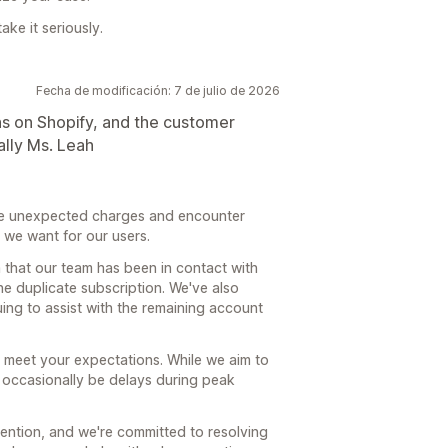
ke it seriously.
Fecha de modificación: 7 de julio de 2026
ns on Shopify, and the customer
ally Ms. Leah
ee unexpected charges and encounter
 we want for our users.
 that our team has been in contact with
he duplicate subscription. We've also
ng to assist with the remaining account
t meet your expectations. While we aim to
n occasionally be delays during peak
tention, and we're committed to resolving