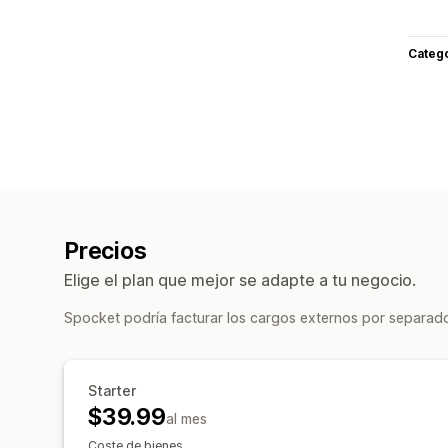
Categ
Precios
Elige el plan que mejor se adapte a tu negocio.
Spocket podría facturar los cargos externos por separado
Starter
$39.99
al mes
Coste de bienes