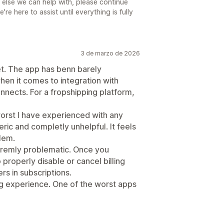
g else we can help with, please continue
e here to assist until everything is fully
3 de marzo de 2026
. The app has benn barely
hen it comes to integration with
onnects. For a fropshipping platform,
orst I have experienced with any
ic and completly unhelpful. It feels
blem.
tremly problematic. Once you
 properly disable or cancel billing
rs in subscriptions.
ing experience. One of the worst apps