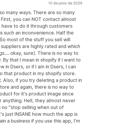
10 de junio de 2026
in so many ways. There are so many
. First, you can NOT contact almost
ou have to do it through customers
s such an inconvenience. Half the
So most of the stuff you sell will
h suppliers are highly rated and which
gs.... okay, sure). There is no way to
By that I mean in shopify if I want to
 in Dsers, or if I am in Dsers, I can
to that product in my shopify store.
 Also, if you try deleting a product in
tore and again, there is no way to
oduct for it's product image since
r anything. Hell, they almost never
 no "stop selling when out of
t's just INSANE how much the app is
in a business if you use this app, I'm