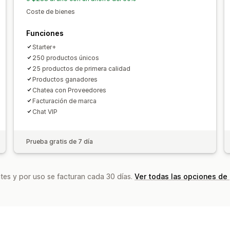
Preparación general
Múltiples envíos
Coste de bienes
Precios inclusivos
Seguimiento de p
Funciones
Starter+
250 productos únicos
25 productos de primera calidad
Productos ganadores
Chatea con Proveedores
Facturación de marca
Chat VIP
Prueba gratis de 7 día
tes y por uso se facturan cada 30 días.
Ver todas las opciones de