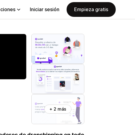
aciones
Iniciar sesión
Empieza gratis
+ 2 más
edores de dropshipping en todo