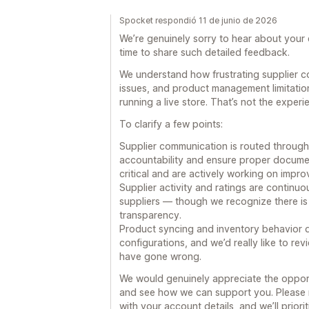
Spocket respondió 11 de junio de 2026
We’re genuinely sorry to hear about your
time to share such detailed feedback.
We understand how frustrating supplier c
issues, and product management limitatio
running a live store. That’s not the exper
To clarify a few points:
Supplier communication is routed through
accountability and ensure proper documen
critical and are actively working on impro
Supplier activity and ratings are continu
suppliers — though we recognize there is 
transparency.
Product syncing and inventory behavior d
configurations, and we’d really like to r
have gone wrong.
We would genuinely appreciate the opportu
and see how we can support you. Please 
with your account details, and we’ll priori