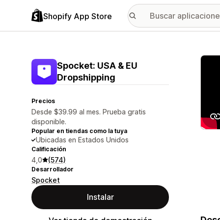
Shopify App Store
Galer
Spocket: USA & EU
Dropshipping
Precios
Desde $39.99 al mes. Prueba gratis
disponible.
Popular en tiendas como la tuya
Ubicadas en Estados Unidos
Calificación
4,0
(574)
Desarrollador
Spocket
Instalar
Desc