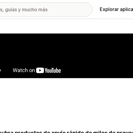
Explorar aplic
ía de imágenes destacadas
ubra productos de envío rápido de miles de prove