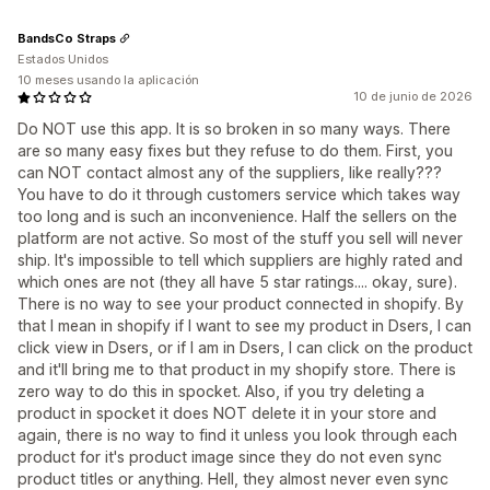
BandsCo Straps
Estados Unidos
10 meses usando la aplicación
10 de junio de 2026
Do NOT use this app. It is so broken in so many ways. There
are so many easy fixes but they refuse to do them. First, you
can NOT contact almost any of the suppliers, like really???
You have to do it through customers service which takes way
too long and is such an inconvenience. Half the sellers on the
platform are not active. So most of the stuff you sell will never
ship. It's impossible to tell which suppliers are highly rated and
which ones are not (they all have 5 star ratings.... okay, sure).
There is no way to see your product connected in shopify. By
that I mean in shopify if I want to see my product in Dsers, I can
click view in Dsers, or if I am in Dsers, I can click on the product
and it'll bring me to that product in my shopify store. There is
zero way to do this in spocket. Also, if you try deleting a
product in spocket it does NOT delete it in your store and
again, there is no way to find it unless you look through each
product for it's product image since they do not even sync
product titles or anything. Hell, they almost never even sync