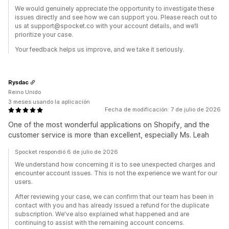
We would genuinely appreciate the opportunity to investigate these
issues directly and see how we can support you. Please reach out to
us at support@spocket.co with your account details, and we’ll
prioritize your case.
Your feedback helps us improve, and we take it seriously.
Rysdac
Reino Unido
3 meses usando la aplicación
Fecha de modificación: 7 de julio de 2026
One of the most wonderful applications on Shopify, and the
customer service is more than excellent, especially Ms. Leah
Spocket respondió 6 de julio de 2026
We understand how concerning it is to see unexpected charges and
encounter account issues. This is not the experience we want for our
users.
After reviewing your case, we can confirm that our team has been in
contact with you and has already issued a refund for the duplicate
subscription. We've also explained what happened and are
continuing to assist with the remaining account concerns.