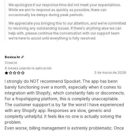
We apologize if our response time did not meet your expectations.
While we aim to respond as quickly as possible, there can
occasionally be delays during peak periods.
We appreciate you bringing this to our attention, and we're committed
to resolving any outstanding issues. If there's anything else we can
help with, please continue the conversation with our support team
we're here to assist until everything is fully resolved.
Boxica.hr
Croacia
6 meses usando la aplicación
3 de marzo de 2026
I strongly do NOT recommend Spocket. The app has benn
barely functioning over a month, especially when it comes to
integration with Shopify, which constantly fails or disconnects.
For a fropshipping platform, this is completly unacceptable.
The customer suppport is by far the worst I have experienced
with any Shopify app. Responses are slow, generic and
completly unhelpful. It feels like no one is actually solving the
problem.
Even worse, billing management is extremly problematic. Once