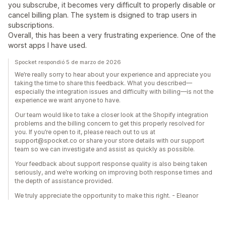
you subscrube, it becomes very difficult to properly disable or
cancel billing plan. The system is dsigned to trap users in
subscriptions.
Overall, this has been a very frustrating experience. One of the
worst apps I have used.
Spocket respondió 5 de marzo de 2026
We’re really sorry to hear about your experience and appreciate you
taking the time to share this feedback. What you described—
especially the integration issues and difficulty with billing—is not the
experience we want anyone to have.
Our team would like to take a closer look at the Shopify integration
problems and the billing concern to get this properly resolved for
you. If you’re open to it, please reach out to us at
support@spocket.co or share your store details with our support
team so we can investigate and assist as quickly as possible.
Your feedback about support response quality is also being taken
seriously, and we’re working on improving both response times and
the depth of assistance provided.
We truly appreciate the opportunity to make this right. - Eleanor