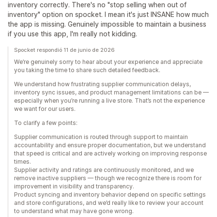
inventory correctly. There's no "stop selling when out of
inventory" option on spocket. I mean it's just INSANE how much
the app is missing. Genuinely impossible to maintain a business
if you use this app, I'm really not kidding.
Spocket respondió 11 de junio de 2026
We’re genuinely sorry to hear about your experience and appreciate
you taking the time to share such detailed feedback.
We understand how frustrating supplier communication delays,
inventory sync issues, and product management limitations can be —
especially when you’re running a live store. That’s not the experience
we want for our users.
To clarify a few points:
Supplier communication is routed through support to maintain
accountability and ensure proper documentation, but we understand
that speed is critical and are actively working on improving response
times.
Supplier activity and ratings are continuously monitored, and we
remove inactive suppliers — though we recognize there is room for
improvement in visibility and transparency.
Product syncing and inventory behavior depend on specific settings
and store configurations, and we’d really like to review your account
to understand what may have gone wrong.