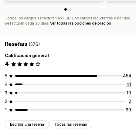
Todos los cargos se facturan en USD. Los cargos recurrentes y por uso
se facturan cada 30 días.
Ver todas las opciones de precios
Reseñas
(576)
Calificación general
4
5
454
4
41
3
10
2
2
1
69
Escribir una reseña
Todas las reseñas