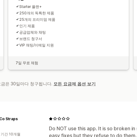
Starter 플랜+
250개의 독특한 제품
25개의 프리미엄 제품
인기 제품
공급업체와 채팅
브랜드 청구서
VIP 채팅/이메일 지원
7일 무료 체험
 요금은 30일마다 청구됩니다.
모든 요금제 옵션 보기
Co Straps
Do NOT use this app. It is so broken 
 기간 10개월
easy fixes but they refuse to do them