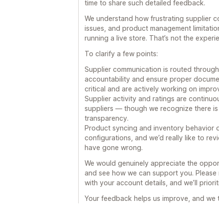
time to share such detailed feedback.
We understand how frustrating supplier c
issues, and product management limitatio
running a live store. That’s not the exper
To clarify a few points:
Supplier communication is routed through
accountability and ensure proper documen
critical and are actively working on impro
Supplier activity and ratings are continu
suppliers — though we recognize there is 
transparency.
Product syncing and inventory behavior d
configurations, and we’d really like to r
have gone wrong.
We would genuinely appreciate the opportu
and see how we can support you. Please 
with your account details, and we’ll priori
Your feedback helps us improve, and we ta