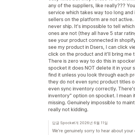
any of the suppliers, like really??? Y
service which takes way too long and i
sellers on the platform are not active. 
never ship. It's impossible to tell whic
ones are not (they all have 5 star ratin
see your product connected in shopify. 
see my product in Dsers, I can click view
click on the product and it'll bring me 
There is zero way to do this in spocket.
spocket it does NOT delete it in your s
find it unless you look through each pr
they do not even sync product titles o
even sync inventory correctly. There's
inventory" option on spocket. I mean i
missing. Genuinely impossible to mainta
really not kidding.
답글 Spocket개 2026년 6월 11일
We’re genuinely sorry to hear about your