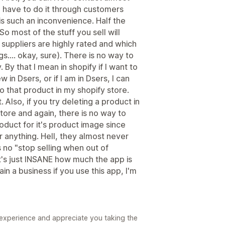
ou have to do it through customers
s such an inconvenience. Half the
So most of the stuff you sell will
h suppliers are highly rated and which
gs.... okay, sure). There is no way to
By that I mean in shopify if I want to
 in Dsers, or if I am in Dsers, I can
to that product in my shopify store.
 Also, if you try deleting a product in
tore and again, there is no way to
oduct for it's product image since
r anything. Hell, they almost never
 no "stop selling when out of
t's just INSANE how much the app is
in a business if you use this app, I'm
 experience and appreciate you taking the