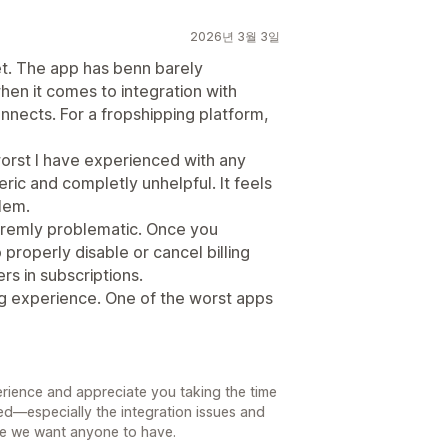
2026년 3월 3일
. The app has benn barely
hen it comes to integration with
onnects. For a fropshipping platform,
orst I have experienced with any
ic and completly unhelpful. It feels
blem.
tremly problematic. Once you
 properly disable or cancel billing
rs in subscriptions.
ing experience. One of the worst apps
erience and appreciate you taking the time
ed—especially the integration issues and
nce we want anyone to have.