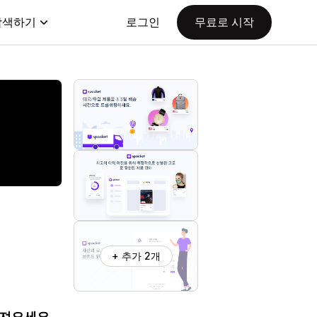
탐색하기
로그인
무료로 시작
+ 추가 2개
가져오세요.