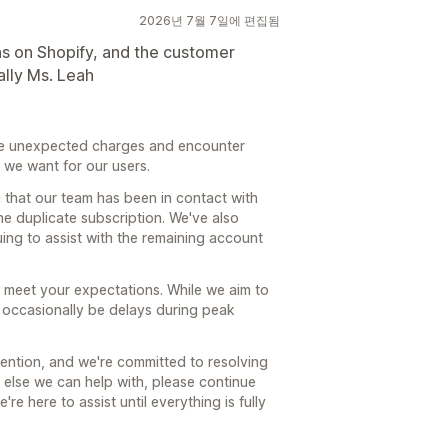
2026년 7월 7일에 편집됨
ns on Shopify, and the customer
ally Ms. Leah
ee unexpected charges and encounter
 we want for our users.
 that our team has been in contact with
he duplicate subscription. We've also
ng to assist with the remaining account
t meet your expectations. While we aim to
n occasionally be delays during peak
tention, and we're committed to resolving
g else we can help with, please continue
e here to assist until everything is fully