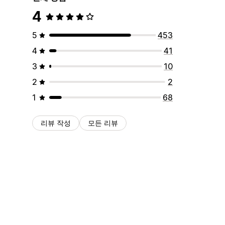
4
5
453
4
41
3
10
2
2
1
68
리뷰 작성
모든 리뷰