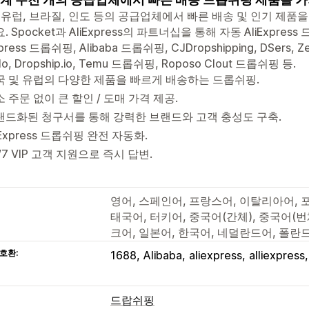
 유럽, 브라질, 인도 등의 공급업체에서 빠른 배송 및 인기 제품을 
. Spocket과 AliExpress의 파트너십을 통해 자동 AliExpre
xpress 드롭쉬핑, Alibaba 드롭쉬핑, CJDropshipping, DSers, Zen,
lo, Dropship.io, Temu 드롭쉬핑, Roposo Clout 드롭쉬핑 등.
국 및 유럽의 다양한 제품을 빠르게 배송하는 드롭쉬핑.
 주문 없이 큰 할인 / 도매 가격 제공.
랜드화된 청구서를 통해 강력한 브랜드와 고객 충성도 구축.
iExpress 드롭쉬핑 완전 자동화.
/7 VIP 고객 지원으로 즉시 답변.
영어, 스페인어, 프랑스어, 이탈리아어, 
태국어, 터키어, 중국어(간체), 중국어(번
크어, 일본어, 한국어, 네덜란드어, 폴란
호환:
1688
Alibaba
aliexpress
alliexpress
드랍쉬핑