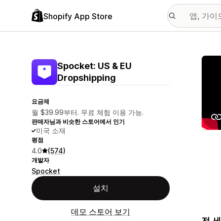
Shopify App Store
추천
Spocket: US & EU
Dropshipping
요금제
월 $39.99부터. 무료 체험 이용 가능.
판매자님과 비슷한 스토어에서 인기
미국 소재
평점
4.0
(574)
개발자
Spocket
설치
데모 스토어 보기
전 