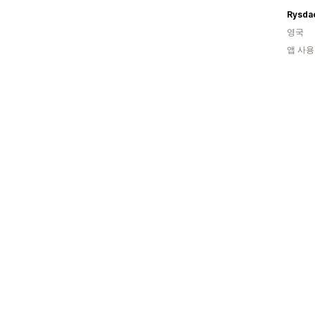
Rysda
영국
앱 사용