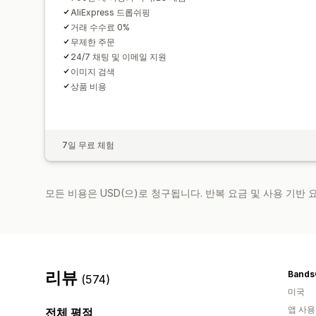
AliExpress 드롭쉬핑
거래 수수료 0%
무제한 주문
24/7 채팅 및 이메일 지원
이미지 검색
상품 비용
7일 무료 체험
모든 비용은 USD(으)로 청구됩니다. 반복 요금 및 사용 기반
리뷰
Bands
(574)
미국
앱 사용
전체 평점