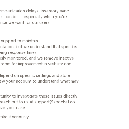
ommunication delays, inventory sync
ns can be — especially when you’re
ience we want for our users.
 support to maintain
tation, but we understand that speed is
ving response times.
ously monitored, and we remove inactive
room for improvement in visibility and
epend on specific settings and store
eview your account to understand what may
nity to investigate these issues directly
reach out to us at support@spocket.co
tize your case.
ke it seriously.