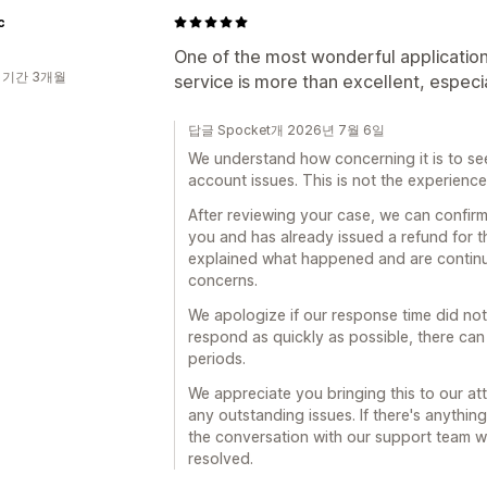
c
One of the most wonderful applicatio
 기간 3개월
service is more than excellent, especi
답글 Spocket개 2026년 7월 6일
We understand how concerning it is to s
account issues. This is not the experience
After reviewing your case, we can confirm
you and has already issued a refund for t
explained what happened and are continui
concerns.
We apologize if our response time did no
respond as quickly as possible, there ca
periods.
We appreciate you bringing this to our at
any outstanding issues. If there's anythin
the conversation with our support team we'r
resolved.