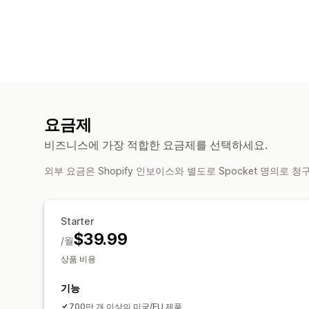
요금제
비즈니스에 가장 적합한 요금제를 선택하세요.
외부 요금은 Shopify 인보이스와 별도로 Spocket 명의로 
Starter
$39.99
/월
상품 비용
기능
700만 개 이상의 미국/EU 제품