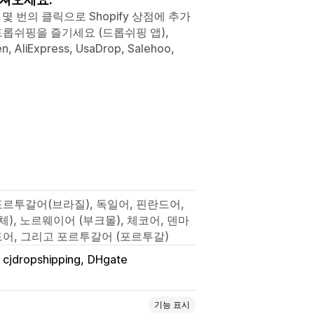
몇 번의 클릭으로 Shopify 상점에 추가
ss 드롭쉬핑을 즐기세요 (드롭쉬핑 앱),
 AliExpress, UsaDrop, Salehoo,
포르투갈어(브라질), 독일어, 핀란드어,
체), 노르웨이어 (부크몰), 체코어, 덴마
드어, 그리고 포르투갈어 (포르투갈)
cjdropshipping
DHgate
기능 표시