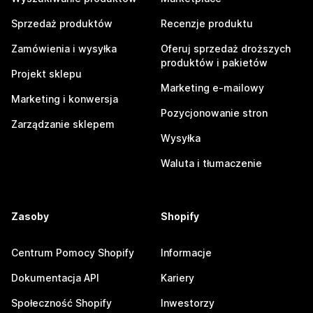
Sprzedaż produktów
Recenzje produktu
Zamówienia i wysyłka
Oferuj sprzedaż droższych
produktów i pakietów
Projekt sklepu
Marketing e-mailowy
Marketing i konwersja
Pozycjonowanie stron
Zarządzanie sklepem
Wysyłka
Waluta i tłumaczenie
Zasoby
Shopify
Centrum Pomocy Shopify
Informacje
Dokumentacja API
Kariery
Społeczność Shopify
Inwestorzy