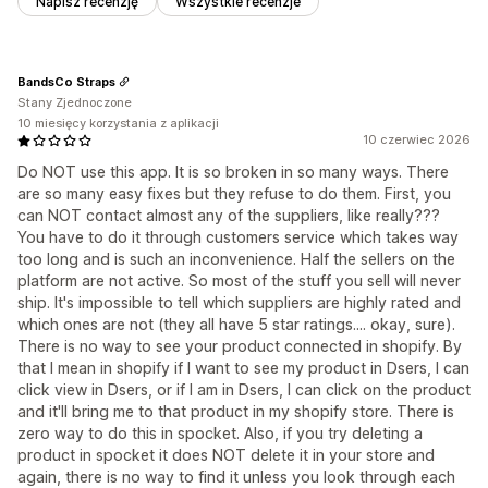
Napisz recenzję
Wszystkie recenzje
BandsCo Straps
Stany Zjednoczone
10 miesięcy korzystania z aplikacji
10 czerwiec 2026
Do NOT use this app. It is so broken in so many ways. There
are so many easy fixes but they refuse to do them. First, you
can NOT contact almost any of the suppliers, like really???
You have to do it through customers service which takes way
too long and is such an inconvenience. Half the sellers on the
platform are not active. So most of the stuff you sell will never
ship. It's impossible to tell which suppliers are highly rated and
which ones are not (they all have 5 star ratings.... okay, sure).
There is no way to see your product connected in shopify. By
that I mean in shopify if I want to see my product in Dsers, I can
click view in Dsers, or if I am in Dsers, I can click on the product
and it'll bring me to that product in my shopify store. There is
zero way to do this in spocket. Also, if you try deleting a
product in spocket it does NOT delete it in your store and
again, there is no way to find it unless you look through each