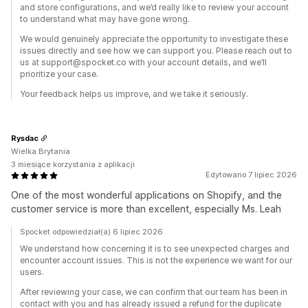
and store configurations, and we’d really like to review your account
to understand what may have gone wrong.
We would genuinely appreciate the opportunity to investigate these
issues directly and see how we can support you. Please reach out to
us at support@spocket.co with your account details, and we’ll
prioritize your case.
Your feedback helps us improve, and we take it seriously.
Rysdac
Wielka Brytania
3 miesiące korzystania z aplikacji
Edytowano 7 lipiec 2026
One of the most wonderful applications on Shopify, and the
customer service is more than excellent, especially Ms. Leah
Spocket odpowiedział(a) 6 lipiec 2026
We understand how concerning it is to see unexpected charges and
encounter account issues. This is not the experience we want for our
users.
After reviewing your case, we can confirm that our team has been in
contact with you and has already issued a refund for the duplicate