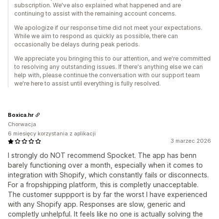
subscription. We've also explained what happened and are
continuing to assist with the remaining account concerns.
We apologize if our response time did not meet your expectations.
While we aim to respond as quickly as possible, there can
occasionally be delays during peak periods.
We appreciate you bringing this to our attention, and we're committed
to resolving any outstanding issues. If there's anything else we can
help with, please continue the conversation with our support team
we're here to assist until everything is fully resolved.
Boxica.hr
Chorwacja
6 miesięcy korzystania z aplikacji
3 marzec 2026
I strongly do NOT recommend Spocket. The app has benn
barely functioning over a month, especially when it comes to
integration with Shopify, which constantly fails or disconnects.
For a fropshipping platform, this is completly unacceptable.
The customer suppport is by far the worst I have experienced
with any Shopify app. Responses are slow, generic and
completly unhelpful. It feels like no one is actually solving the