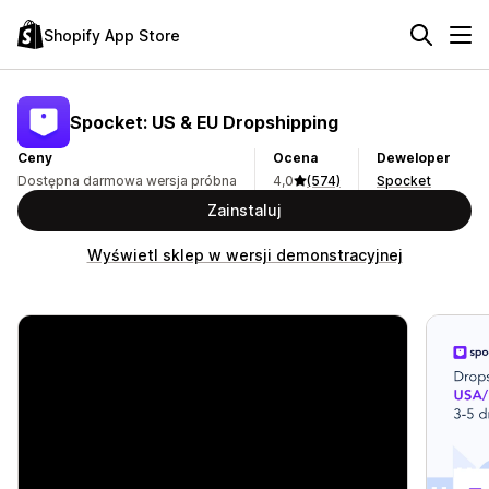
Shopify App Store
Spocket: US & EU Dropshipping
Ceny
Ocena
Deweloper
Dostępna darmowa wersja próbna
4,0
(574)
Spocket
Zainstaluj
Wyświetl sklep w wersji demonstracyjnej