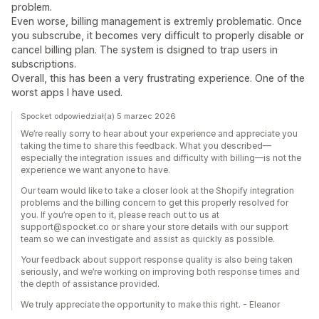
problem.
Even worse, billing management is extremly problematic. Once
you subscrube, it becomes very difficult to properly disable or
cancel billing plan. The system is dsigned to trap users in
subscriptions.
Overall, this has been a very frustrating experience. One of the
worst apps I have used.
Spocket odpowiedział(a) 5 marzec 2026
We’re really sorry to hear about your experience and appreciate you
taking the time to share this feedback. What you described—
especially the integration issues and difficulty with billing—is not the
experience we want anyone to have.
Our team would like to take a closer look at the Shopify integration
problems and the billing concern to get this properly resolved for
you. If you’re open to it, please reach out to us at
support@spocket.co or share your store details with our support
team so we can investigate and assist as quickly as possible.
Your feedback about support response quality is also being taken
seriously, and we’re working on improving both response times and
the depth of assistance provided.
We truly appreciate the opportunity to make this right. - Eleanor