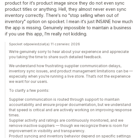
product for it's product image since they do not even sync
product titles or anything. Hell, they almost never even sync
inventory correctly. There's no "stop selling when out of
inventory" option on spocket. I mean it's just INSANE how much
the app is missing. Genuinely impossible to maintain a business
if you use this app, I'm really not kidding.
Spocket odpowiedział(a) 11 czerwiec 2026
We’re genuinely sorry to hear about your experience and appreciate
you taking the time to share such detailed feedback.
We understand how frustrating supplier communication delays,
inventory sync issues, and product management limitations can be —
especially when you’re running a live store. That’s not the experience
we want for our users.
To clarify a few points:
Supplier communication is routed through support to maintain
accountability and ensure proper documentation, but we understand
that speed is critical and are actively working on improving response
times.
Supplier activity and ratings are continuously monitored, and we
remove inactive suppliers — though we recognize there is room for
improvement in visibility and transparency.
Product syncing and inventory behavior depend on specific settings