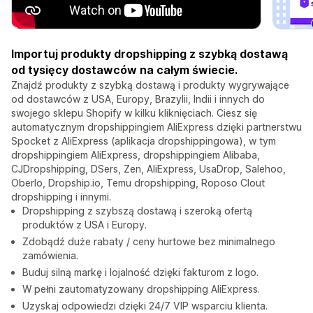
Importuj produkty dropshipping z szybką dostawą
od tysięcy dostawców na całym świecie.
Znajdź produkty z szybką dostawą i produkty wygrywające
od dostawców z USA, Europy, Brazylii, Indii i innych do
swojego sklepu Shopify w kilku kliknięciach. Ciesz się
automatycznym dropshippingiem AliExpress dzięki partnerstwu
Spocket z AliExpress (aplikacja dropshippingowa), w tym
dropshippingiem AliExpress, dropshippingiem Alibaba,
CJDropshipping, DSers, Zen, AliExpress, UsaDrop, Salehoo,
Oberlo, Dropship.io, Temu dropshipping, Roposo Clout
dropshipping i innymi.
Dropshipping z szybszą dostawą i szeroką ofertą
produktów z USA i Europy.
Zdobądź duże rabaty / ceny hurtowe bez minimalnego
zamówienia.
Buduj silną markę i lojalność dzięki fakturom z logo.
W pełni zautomatyzowany dropshipping AliExpress.
Uzyskaj odpowiedzi dzięki 24/7 VIP wsparciu klienta.