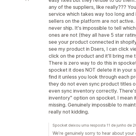
any of the suppliers, like really??? Y
service which takes way too long and i
sellers on the platform are not active. 
never ship. It's impossible to tell whic
ones are not (they all have 5 star ratin
see your product connected in shopify. 
see my product in Dsers, I can click view
click on the product and it'll bring me 
There is zero way to do this in spocket.
spocket it does NOT delete it in your s
find it unless you look through each pr
they do not even sync product titles o
even sync inventory correctly. There's
inventory" option on spocket. I mean i
missing. Genuinely impossible to mainta
really not kidding.
Spocket deixou uma resposta 11 de junho de 
We’re genuinely sorry to hear about your