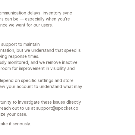
ommunication delays, inventory sync
ns can be — especially when you’re
ience we want for our users.
 support to maintain
tation, but we understand that speed is
ving response times.
ously monitored, and we remove inactive
room for improvement in visibility and
epend on specific settings and store
eview your account to understand what may
nity to investigate these issues directly
reach out to us at support@spocket.co
tize your case.
ke it seriously.