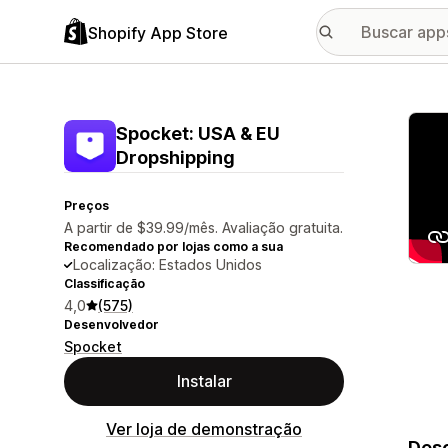
Shopify App Store
Galer
Spocket: USA & EU
Dropshipping
Preços
A partir de $39.99/mês. Avaliação gratuita.
Recomendado por lojas como a sua
Localização: Estados Unidos
Classificação
4,0
(575)
Desenvolvedor
Spocket
Instalar
Ver loja de demonstração
Desc