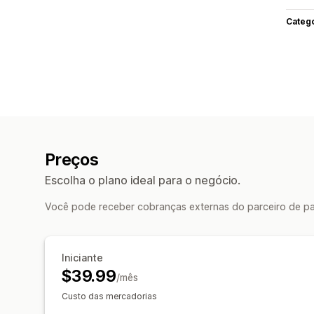
Categ
Preços
Escolha o plano ideal para o negócio.
Você pode receber cobranças externas do parceiro de pa
Iniciante
$39.99
/mês
Custo das mercadorias