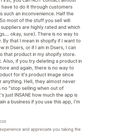
ou have to do it through customers
s such an inconvenience. Half the
So most of the stuff you sell will
h suppliers are highly rated and which
gs.... okay, sure). There is no way to
By that I mean in shopify if I want to
 in Dsers, or if I am in Dsers, I can
to that product in my shopify store.
 Also, if you try deleting a product in
tore and again, there is no way to
oduct for it's product image since
r anything. Hell, they almost never
 no "stop selling when out of
t's just INSANE how much the app is
in a business if you use this app, I'm
2026
 experience and appreciate you taking the