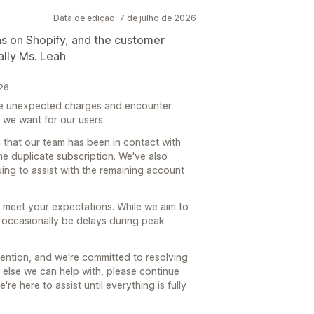
Data de edição: 7 de julho de 2026
ns on Shopify, and the customer
ally Ms. Leah
026
ee unexpected charges and encounter
 we want for our users.
 that our team has been in contact with
he duplicate subscription. We've also
ng to assist with the remaining account
t meet your expectations. While we aim to
n occasionally be delays during peak
tention, and we're committed to resolving
g else we can help with, please continue
e here to assist until everything is fully