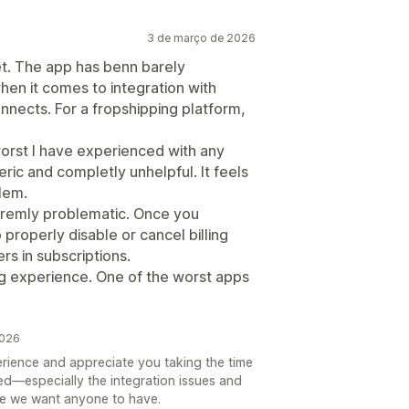
3 de março de 2026
. The app has benn barely
hen it comes to integration with
onnects. For a fropshipping platform,
orst I have experienced with any
ic and completly unhelpful. It feels
blem.
tremly problematic. Once you
 properly disable or cancel billing
rs in subscriptions.
ing experience. One of the worst apps
2026
erience and appreciate you taking the time
ed—especially the integration issues and
nce we want anyone to have.