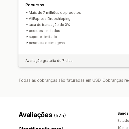
Recursos
Mais de 7 milhões de produtos
AliExpress Dropshipping
taxa de transação de 0%
pedidos ilimitados
suporte ilimitado
pesquisa de imagens
Avaliação gratuita de 7 dias
Todas as cobranças são faturadas em USD. Cobranças reco
Avaliações
Bands
(575)
Estado
10 mes
Classificação geral