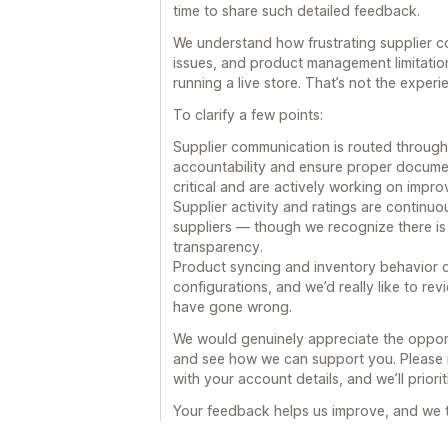
time to share such detailed feedback.
We understand how frustrating supplier c
issues, and product management limitatio
running a live store. That’s not the exper
To clarify a few points:
Supplier communication is routed through
accountability and ensure proper documen
critical and are actively working on impro
Supplier activity and ratings are continu
suppliers — though we recognize there is 
transparency.
Product syncing and inventory behavior d
configurations, and we’d really like to r
have gone wrong.
We would genuinely appreciate the opportu
and see how we can support you. Please 
with your account details, and we’ll priori
Your feedback helps us improve, and we ta