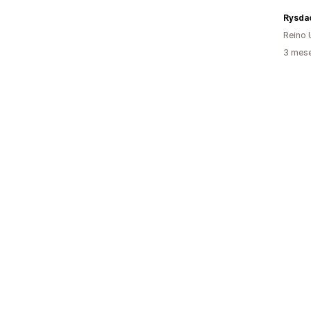
Rysda
Reino 
3 mes