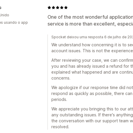
c
Unido
One of the most wonderful applicatio
es usando o app
service is more than excellent, especi
Spocket deixou uma resposta 6 de julho de 2
We understand how concerning it is to s
account issues. This is not the experience
After reviewing your case, we can confirm
you and has already issued a refund for t
explained what happened and are continui
concerns.
We apologize if our response time did no
respond as quickly as possible, there ca
periods.
We appreciate you bringing this to our at
any outstanding issues. If there's anythin
the conversation with our support team we'r
resolved.