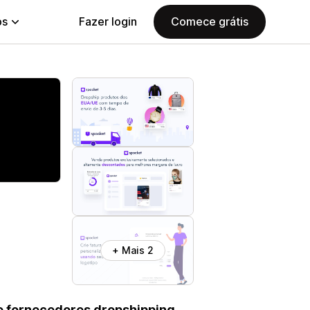
ps
Fazer login
Comece grátis
+ Mais 2
e fornecedores dropshipping