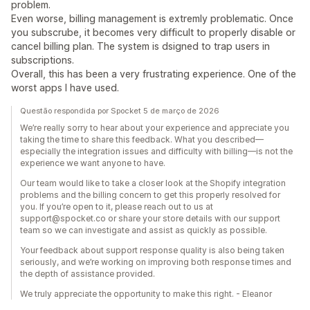
problem.
Even worse, billing management is extremly problematic. Once
you subscrube, it becomes very difficult to properly disable or
cancel billing plan. The system is dsigned to trap users in
subscriptions.
Overall, this has been a very frustrating experience. One of the
worst apps I have used.
Questão respondida por Spocket 5 de março de 2026
We’re really sorry to hear about your experience and appreciate you
taking the time to share this feedback. What you described—
especially the integration issues and difficulty with billing—is not the
experience we want anyone to have.
Our team would like to take a closer look at the Shopify integration
problems and the billing concern to get this properly resolved for
you. If you’re open to it, please reach out to us at
support@spocket.co or share your store details with our support
team so we can investigate and assist as quickly as possible.
Your feedback about support response quality is also being taken
seriously, and we’re working on improving both response times and
the depth of assistance provided.
We truly appreciate the opportunity to make this right. - Eleanor