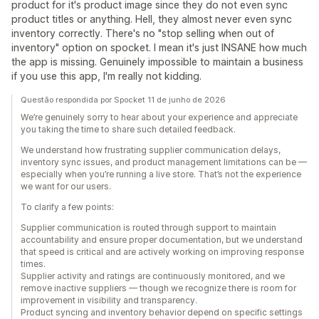
product for it's product image since they do not even sync
product titles or anything. Hell, they almost never even sync
inventory correctly. There's no "stop selling when out of
inventory" option on spocket. I mean it's just INSANE how much
the app is missing. Genuinely impossible to maintain a business
if you use this app, I'm really not kidding.
Questão respondida por Spocket 11 de junho de 2026
We’re genuinely sorry to hear about your experience and appreciate
you taking the time to share such detailed feedback.
We understand how frustrating supplier communication delays,
inventory sync issues, and product management limitations can be —
especially when you’re running a live store. That’s not the experience
we want for our users.
To clarify a few points:
Supplier communication is routed through support to maintain
accountability and ensure proper documentation, but we understand
that speed is critical and are actively working on improving response
times.
Supplier activity and ratings are continuously monitored, and we
remove inactive suppliers — though we recognize there is room for
improvement in visibility and transparency.
Product syncing and inventory behavior depend on specific settings