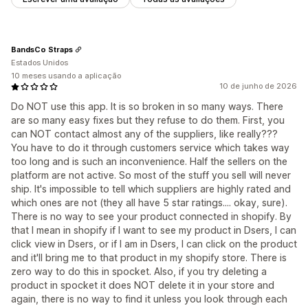
BandsCo Straps
Estados Unidos
10 meses usando a aplicação
10 de junho de 2026
Do NOT use this app. It is so broken in so many ways. There
are so many easy fixes but they refuse to do them. First, you
can NOT contact almost any of the suppliers, like really???
You have to do it through customers service which takes way
too long and is such an inconvenience. Half the sellers on the
platform are not active. So most of the stuff you sell will never
ship. It's impossible to tell which suppliers are highly rated and
which ones are not (they all have 5 star ratings.... okay, sure).
There is no way to see your product connected in shopify. By
that I mean in shopify if I want to see my product in Dsers, I can
click view in Dsers, or if I am in Dsers, I can click on the product
and it'll bring me to that product in my shopify store. There is
zero way to do this in spocket. Also, if you try deleting a
product in spocket it does NOT delete it in your store and
again, there is no way to find it unless you look through each