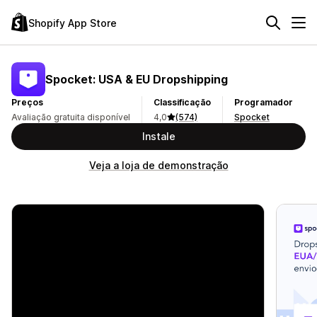
Shopify App Store
Spocket: USA & EU Dropshipping
Preços
Classificação
Programador
Avaliação gratuita disponível
4,0
(574)
Spocket
Instale
Veja a loja de demonstração