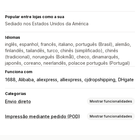
Popular entre lojas como a sua
Sediado nos Estados Unidos da América
Idiomas
inglês, espanhol, francês, italiano, português (Brasil), alemão,
finlandês, tailandês, turco, chinês (simplificado), chinês
(tradicional), norueguês (Bokmål), checo, dinamarquês,
japonês, coreano, neerlandês, polacoe português (Portugal)
Funciona com
1688
Alibaba
aliexpress
alliexpress
cjdropshipping
DHgate
Categorias
Envio direto
Mostrar funcionalidades
Produtos que pode vender
Impressão mediante pedido (POD)
Mostrar funcionalidades
Vestuário e acessórios
Malas e bagagem
Casa e jardim
Personalização de produto
Saúde e beleza
Eletrónica
Artes e artesanato
Etiquetas próprias
Embalagem personalizada
Entretenimento e conteúdos multimédia