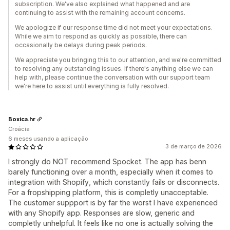
subscription. We've also explained what happened and are
continuing to assist with the remaining account concerns.
We apologize if our response time did not meet your expectations.
While we aim to respond as quickly as possible, there can
occasionally be delays during peak periods.
We appreciate you bringing this to our attention, and we're committed
to resolving any outstanding issues. If there's anything else we can
help with, please continue the conversation with our support team
we're here to assist until everything is fully resolved.
Boxica.hr
Croácia
6 meses usando a aplicação
3 de março de 2026
I strongly do NOT recommend Spocket. The app has benn
barely functioning over a month, especially when it comes to
integration with Shopify, which constantly fails or disconnects.
For a fropshipping platform, this is completly unacceptable.
The customer suppport is by far the worst I have experienced
with any Shopify app. Responses are slow, generic and
completly unhelpful. It feels like no one is actually solving the