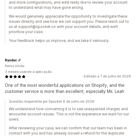
and store configurations, and we’d really like to review your account
to understand what may have gone wrong.
We would genuinely appreciate the opportunity to investigate these
issues directly and see how we can support you. Please reach out to
us at support@spocket.co with your account details, and we’ll
prioritize your case.
Your feedback helps us improve, and we take it seriously.
Rysdac
Reino Unido
3 meses usando a aplicação
Editado a 7 de julho de 2026
One of the most wonderful applications on Shopify, and the
customer service is more than excellent, especially Ms. Leah
Questão respondida por Spocket 6 de julho de 2026
We understand how concerning it is to see unexpected charges and
encounter account issues. This is not the experience we want for our
users.
After reviewing your case, we can confirm that our team has been in
contact with you and has already issued a refund for the duplicate