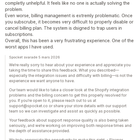
completly unhelpful. It feels like no one is actually solving the
problem.
Even worse, billing management is extremly problematic. Once
you subscrube, it becomes very difficult to properly disable or
cancel billing plan. The system is dsigned to trap users in
subscriptions.
Overall, this has been a very frustrating experience. One of the
worst apps I have used.
Spocket svarade 5 mars 2026
We’re really sorry to hear about your experience and appreciate you
taking the time to share this feedback. What you described—
especially the integration issues and difficulty with billing—is not the
experience we want anyone to have.
Our team would like to take a closer look at the Shopify integration
problems and the billing concern to get this properly resolved for
you. If you’re open to it, please reach out to us at
support@spocket.co or share your store details with our support
team so we can investigate and assist as quickly as possible.
Your feedback about support response quality is also being taken
seriously, and we’re working on improving both response times and
the depth of assistance provided.
We truly appreciate the opportunity to make this right. - Eleanor