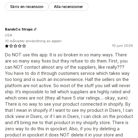
Skriv en recension
Alla recensioner
BandsCo Straps
USA
10 månader användning av appen
10 juni 2026
Do NOT use this app. It is so broken in so many ways. There
are so many easy fixes but they refuse to do them. First, you
can NOT contact almost any of the suppliers, like really???
You have to do it through customers service which takes way
too long and is such an inconvenience. Half the sellers on the
platform are not active. So most of the stuff you sell will never
ship. It's impossible to tell which suppliers are highly rated and
which ones are not (they all have 5 star ratings.... okay, sure).
There is no way to see your product connected in shopify. By
that I mean in shopify if I want to see my product in Dsers, I can
click view in Dsers, or if I am in Dsers, I can click on the product
and it'll bring me to that product in my shopify store. There is
zero way to do this in spocket. Also, if you try deleting a
product in spocket it does NOT delete it in your store and