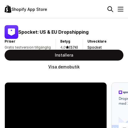
Shopify App Store
Spocket: US & EU Dropshipping
Priser
Betyg
Utvecklare
Gratis testversion tillgänglig
4,0
(574)
Spocket
Installera
Visa demobutik