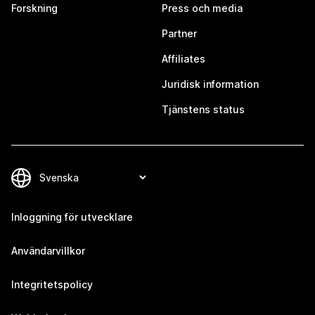
Forskning
Press och media
Partner
Affiliates
Juridisk information
Tjänstens status
Inloggning för utvecklare
Användarvillkor
Integritetspolicy