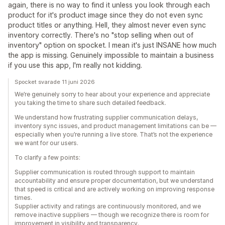
again, there is no way to find it unless you look through each
product for it's product image since they do not even sync
product titles or anything. Hell, they almost never even sync
inventory correctly. There's no "stop selling when out of
inventory" option on spocket. I mean it's just INSANE how much
the app is missing. Genuinely impossible to maintain a business
if you use this app, I'm really not kidding.
Spocket svarade 11 juni 2026
We’re genuinely sorry to hear about your experience and appreciate
you taking the time to share such detailed feedback.
We understand how frustrating supplier communication delays,
inventory sync issues, and product management limitations can be —
especially when you’re running a live store. That’s not the experience
we want for our users.
To clarify a few points:
Supplier communication is routed through support to maintain
accountability and ensure proper documentation, but we understand
that speed is critical and are actively working on improving response
times.
Supplier activity and ratings are continuously monitored, and we
remove inactive suppliers — though we recognize there is room for
improvement in visibility and transparency.