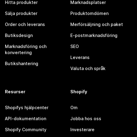
Hitta produkter
Marknadsplatser
Sälja produkter
Produktomdömen
Order och leverans
Merförsäljning och paket
Butiksdesign
E-postmarknadsföring
Marknadsföring och
SEO
konvertering
Leverans
Butikshantering
Valuta och språk
Resurser
Shopify
Shopifys hjälpcenter
Om
API-dokumentation
Jobba hos oss
Shopify Community
Investerare