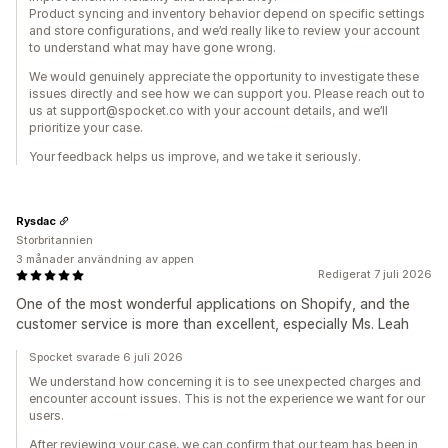
Product syncing and inventory behavior depend on specific settings
and store configurations, and we’d really like to review your account
to understand what may have gone wrong.
We would genuinely appreciate the opportunity to investigate these
issues directly and see how we can support you. Please reach out to
us at support@spocket.co with your account details, and we’ll
prioritize your case.
Your feedback helps us improve, and we take it seriously.
Rysdac
Storbritannien
3 månader användning av appen
Redigerat 7 juli 2026
One of the most wonderful applications on Shopify, and the
customer service is more than excellent, especially Ms. Leah
Spocket svarade 6 juli 2026
We understand how concerning it is to see unexpected charges and
encounter account issues. This is not the experience we want for our
users.
After reviewing your case, we can confirm that our team has been in