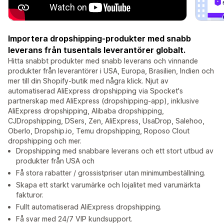
Importera dropshipping-produkter med snabb
leverans från tusentals leverantörer globalt.
Hitta snabbt produkter med snabb leverans och vinnande
produkter från leverantörer i USA, Europa, Brasilien, Indien och
mer till din Shopify-butik med några klick. Njut av
automatiserad AliExpress dropshipping via Spocket's
partnerskap med AliExpress (dropshipping-app), inklusive
AliExpress dropshipping, Alibaba dropshipping,
CJDropshipping, DSers, Zen, AliExpress, UsaDrop, Salehoo,
Oberlo, Dropship.io, Temu dropshipping, Roposo Clout
dropshipping och mer.
Dropshipping med snabbare leverans och ett stort utbud av
produkter från USA och
Få stora rabatter / grossistpriser utan minimumbeställning.
Skapa ett starkt varumärke och lojalitet med varumärkta
fakturor.
Fullt automatiserad AliExpress dropshipping.
Få svar med 24/7 VIP kundsupport.