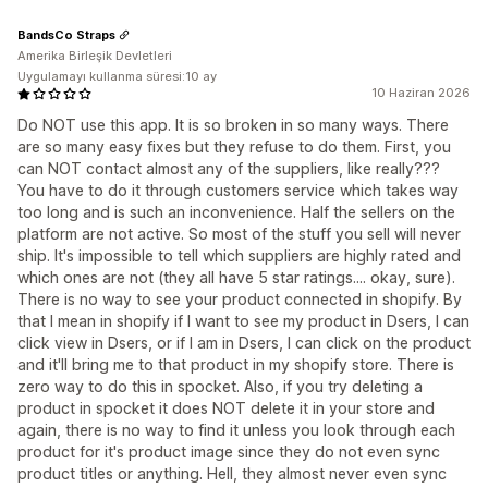
BandsCo Straps
Amerika Birleşik Devletleri
Uygulamayı kullanma süresi:10 ay
10 Haziran 2026
Do NOT use this app. It is so broken in so many ways. There
are so many easy fixes but they refuse to do them. First, you
can NOT contact almost any of the suppliers, like really???
You have to do it through customers service which takes way
too long and is such an inconvenience. Half the sellers on the
platform are not active. So most of the stuff you sell will never
ship. It's impossible to tell which suppliers are highly rated and
which ones are not (they all have 5 star ratings.... okay, sure).
There is no way to see your product connected in shopify. By
that I mean in shopify if I want to see my product in Dsers, I can
click view in Dsers, or if I am in Dsers, I can click on the product
and it'll bring me to that product in my shopify store. There is
zero way to do this in spocket. Also, if you try deleting a
product in spocket it does NOT delete it in your store and
again, there is no way to find it unless you look through each
product for it's product image since they do not even sync
product titles or anything. Hell, they almost never even sync