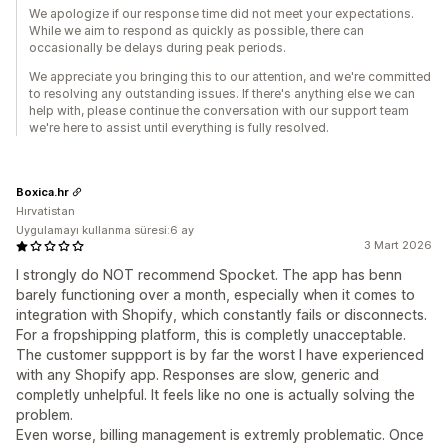
We apologize if our response time did not meet your expectations.
While we aim to respond as quickly as possible, there can
occasionally be delays during peak periods.
We appreciate you bringing this to our attention, and we're committed
to resolving any outstanding issues. If there's anything else we can
help with, please continue the conversation with our support team
we're here to assist until everything is fully resolved.
Boxica.hr
Hırvatistan
Uygulamayı kullanma süresi:6 ay
3 Mart 2026
I strongly do NOT recommend Spocket. The app has benn
barely functioning over a month, especially when it comes to
integration with Shopify, which constantly fails or disconnects.
For a fropshipping platform, this is completly unacceptable.
The customer suppport is by far the worst I have experienced
with any Shopify app. Responses are slow, generic and
completly unhelpful. It feels like no one is actually solving the
problem.
Even worse, billing management is extremly problematic. Once