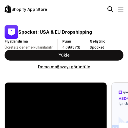
Shopify App Store
Spocket: USA & EU Dropshipping
Fiyatlandırma
Puan
Geliştirici
Ücretsiz deneme kullanılabilir
4,0
(573)
Spocket
Yükle
Demo mağazayı görüntüle