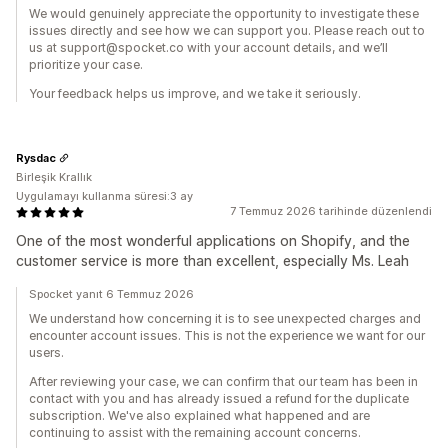
We would genuinely appreciate the opportunity to investigate these
issues directly and see how we can support you. Please reach out to
us at support@spocket.co with your account details, and we’ll
prioritize your case.
Your feedback helps us improve, and we take it seriously.
Rysdac
Birleşik Krallık
Uygulamayı kullanma süresi:3 ay
7 Temmuz 2026 tarihinde düzenlendi
One of the most wonderful applications on Shopify, and the
customer service is more than excellent, especially Ms. Leah
Spocket yanıt 6 Temmuz 2026
We understand how concerning it is to see unexpected charges and
encounter account issues. This is not the experience we want for our
users.
After reviewing your case, we can confirm that our team has been in
contact with you and has already issued a refund for the duplicate
subscription. We've also explained what happened and are
continuing to assist with the remaining account concerns.