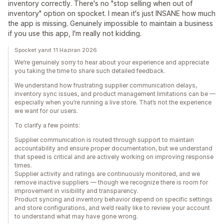
inventory correctly. There's no "stop selling when out of
inventory" option on spocket. I mean it's just INSANE how much
the app is missing. Genuinely impossible to maintain a business
if you use this app, I'm really not kidding.
Spocket yanıt 11 Haziran 2026
We’re genuinely sorry to hear about your experience and appreciate
you taking the time to share such detailed feedback.
We understand how frustrating supplier communication delays,
inventory sync issues, and product management limitations can be —
especially when you’re running a live store. That’s not the experience
we want for our users.
To clarify a few points:
Supplier communication is routed through support to maintain
accountability and ensure proper documentation, but we understand
that speed is critical and are actively working on improving response
times.
Supplier activity and ratings are continuously monitored, and we
remove inactive suppliers — though we recognize there is room for
improvement in visibility and transparency.
Product syncing and inventory behavior depend on specific settings
and store configurations, and we’d really like to review your account
to understand what may have gone wrong.