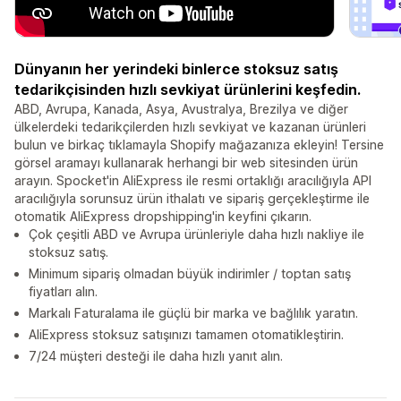
Dünyanın her yerindeki binlerce stoksuz satış
tedarikçisinden hızlı sevkiyat ürünlerini keşfedin.
ABD, Avrupa, Kanada, Asya, Avustralya, Brezilya ve diğer
ülkelerdeki tedarikçilerden hızlı sevkiyat ve kazanan ürünleri
bulun ve birkaç tıklamayla Shopify mağazanıza ekleyin! Tersine
görsel aramayı kullanarak herhangi bir web sitesinden ürün
arayın. Spocket'in AliExpress ile resmi ortaklığı aracılığıyla API
aracılığıyla sorunsuz ürün ithalatı ve sipariş gerçekleştirme ile
otomatik AliExpress dropshipping'in keyfini çıkarın.
Çok çeşitli ABD ve Avrupa ürünleriyle daha hızlı nakliye ile
stoksuz satış.
Minimum sipariş olmadan büyük indirimler / toptan satış
fiyatları alın.
Markalı Faturalama ile güçlü bir marka ve bağlılık yaratın.
AliExpress stoksuz satışınızı tamamen otomatikleştirin.
7/24 müşteri desteği ile daha hızlı yanıt alın.