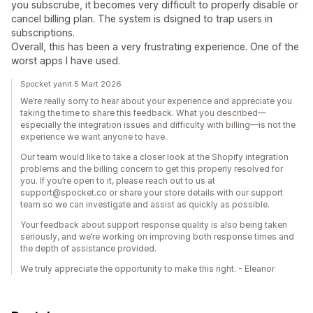
you subscrube, it becomes very difficult to properly disable or
cancel billing plan. The system is dsigned to trap users in
subscriptions.
Overall, this has been a very frustrating experience. One of the
worst apps I have used.
Spocket yanıt 5 Mart 2026
We’re really sorry to hear about your experience and appreciate you
taking the time to share this feedback. What you described—
especially the integration issues and difficulty with billing—is not the
experience we want anyone to have.
Our team would like to take a closer look at the Shopify integration
problems and the billing concern to get this properly resolved for
you. If you’re open to it, please reach out to us at
support@spocket.co or share your store details with our support
team so we can investigate and assist as quickly as possible.
Your feedback about support response quality is also being taken
seriously, and we’re working on improving both response times and
the depth of assistance provided.
We truly appreciate the opportunity to make this right. - Eleanor