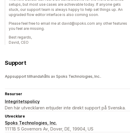
setups, but most use cases are achievable today. If anyone gets
stuck, our support team is always happy to help set things up. An
upgraded flow editor interface is also coming soon.
Please feel free to email me at david@spoks.com any other features
you feel are missing.
Best regards,
David, CEO
Support
Appsupport tillhandahålls av Spoks Technologies, Inc..
Resurser
Integritetspolicy
Den här utvecklaren erbjuder inte direkt support på Svenska.
Utvecklare
Spoks Technologies, Inc.
1111B S Governors Av, Dover, DE, 19904, US