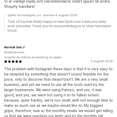
Vi är väldigt nöjda och rekommenderar starkt appen till andra
Shopify-handlare!
Spoks Technologies, Inc. svarade 8 augusti 2026
Tack så mycket! Really happy to hear Spoks has made your daily
work smoother. Thank you for recommending us to other merchants!
David
Norfolk Deli
Storbritannien
Ungefär en månad användning av appen
5 augusti 2026
The problem with Instagram these days is that it is very easy to
be tempted by something that doesn't sound feasible for the
price, only to discover that itwasn't/isn't. We are a very small
business, and yet we need to use all the tools used by the
larger businesses. We were using Kalviyo, and yes, it was
good, and yes, we were not using it to its fullest extent
because, quite frankly, we're too small, with not enough time to
make as much use as we maybe would like to. My biggest
gripe, therefore, was a) the monthly emails we would get telling
us that we were reaching our limits and b) the monthly bill,