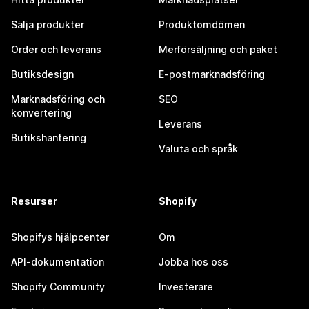
Sälja produkter
Produktomdömen
Order och leverans
Merförsäljning och paket
Butiksdesign
E-postmarknadsföring
Marknadsföring och
SEO
konvertering
Leverans
Butikshantering
Valuta och språk
Resurser
Shopify
Shopifys hjälpcenter
Om
API-dokumentation
Jobba hos oss
Shopify Community
Investerare