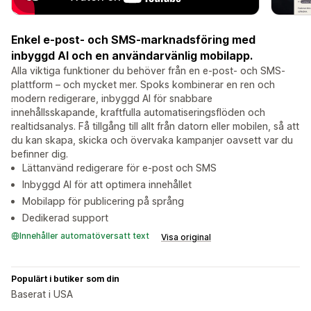
Enkel e-post- och SMS-marknadsföring med
inbyggd AI och en användarvänlig mobilapp.
Alla viktiga funktioner du behöver från en e-post- och SMS-
plattform – och mycket mer. Spoks kombinerar en ren och
modern redigerare, inbyggd AI för snabbare
innehållsskapande, kraftfulla automatiseringsflöden och
realtidsanalys. Få tillgång till allt från datorn eller mobilen, så att
du kan skapa, skicka och övervaka kampanjer oavsett var du
befinner dig.
Lättanvänd redigerare för e-post och SMS
Inbyggd AI för att optimera innehållet
Mobilapp för publicering på språng
Dedikerad support
Innehåller automatöversatt text
Visa original
Populärt i butiker som din
Baserat i USA