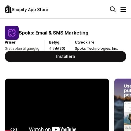
Shopify App Store
Spoks: Email & SMS Marketing
Priser
Betyg
Utvecklare
Gratisplan tillgänglig
4,9
(30)
Spoks Technologies, Inc.
Installera