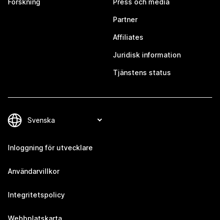
Forskning
Press och media
Partner
Affiliates
Juridisk information
Tjänstens status
Inloggning för utvecklare
Användarvillkor
Integritetspolicy
Webbplatskarta