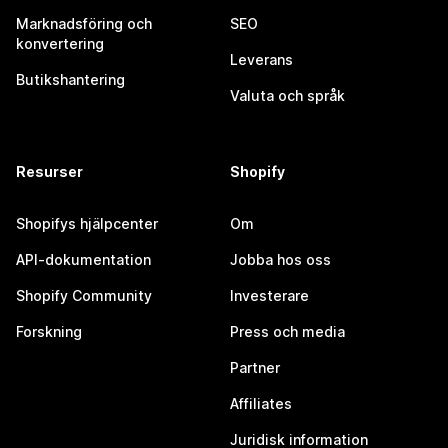
Marknadsföring och
SEO
konvertering
Leverans
Butikshantering
Valuta och språk
Resurser
Shopify
Shopifys hjälpcenter
Om
API-dokumentation
Jobba hos oss
Shopify Community
Investerare
Forskning
Press och media
Partner
Affiliates
Juridisk information