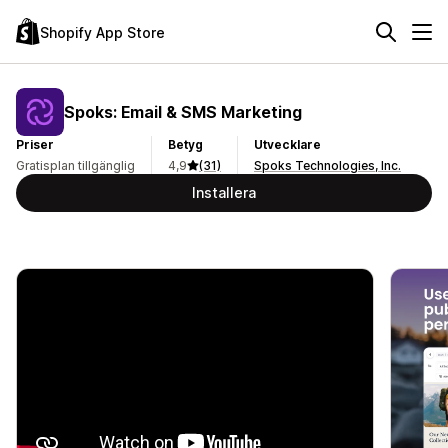
Shopify App Store
Spoks: Email & SMS Marketing
Priser
Betyg
Utvecklare
Gratisplan tillgänglig
4,9
(31)
Spoks Technologies, Inc.
Installera