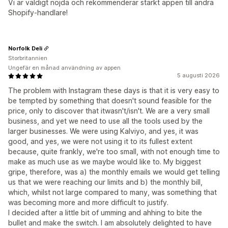
Vi är väldigt nöjda och rekommenderar starkt appen till andra
Shopify-handlare!
Norfolk Deli
Storbritannien
Ungefär en månad användning av appen
5 augusti 2026
The problem with Instagram these days is that it is very easy to
be tempted by something that doesn't sound feasible for the
price, only to discover that itwasn't/isn't. We are a very small
business, and yet we need to use all the tools used by the
larger businesses. We were using Kalviyo, and yes, it was
good, and yes, we were not using it to its fullest extent
because, quite frankly, we're too small, with not enough time to
make as much use as we maybe would like to. My biggest
gripe, therefore, was a) the monthly emails we would get telling
us that we were reaching our limits and b) the monthly bill,
which, whilst not large compared to many, was something that
was becoming more and more difficult to justify.
I decided after a little bit of umming and ahhing to bite the
bullet and make the switch. I am absolutely delighted to have