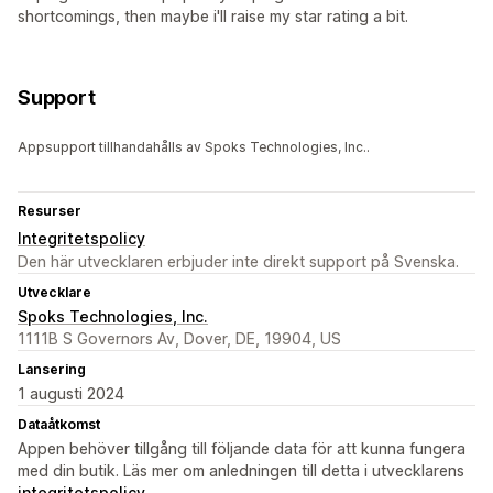
shortcomings, then maybe i'll raise my star rating a bit.
Support
Appsupport tillhandahålls av Spoks Technologies, Inc..
Resurser
Integritetspolicy
Den här utvecklaren erbjuder inte direkt support på Svenska.
Utvecklare
Spoks Technologies, Inc.
1111B S Governors Av, Dover, DE, 19904, US
Lansering
1 augusti 2024
Dataåtkomst
Appen behöver tillgång till följande data för att kunna fungera
med din butik. Läs mer om anledningen till detta i utvecklarens
integritetspolicy
.