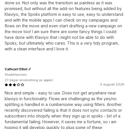
done so. Not only was the transition as painless as it was
promised, but without all the add-on features being added by
Klaviyo, the Spoks platform is easy to use, easy to understand
and with the mobile apps I can check on my campaigns and
flows on the move and even start drafting a new campaign on
the move too! I am sure there are some fancy things I could
have done with Klaviyo that i might not be able to do with
Spoks, but ultimately who cares. This is a very tidy program,
with a clean interface and I love it.
Cathcart Elliot
Storbritannien
27 dagar användning av appen
5 augusti 2026
Nice and simple - easy to use. Does not get anywhere near
klaviyo in functionality. Flows are challenging as the yes/no
splitting is handled in a cumbersome way using filters. Another
recently discovered failing is that it does not sync contacts or
subscribers into shopify when they sign up in spoks - bit of a
fundamental failing. However, it saves me a fortune, so i am
hoping it will develop quickly to plug some of these