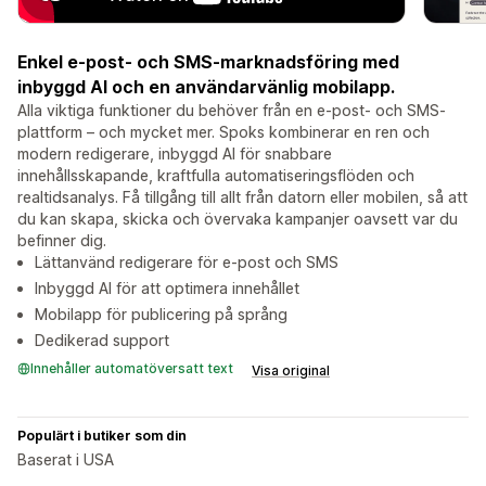
Enkel e-post- och SMS-marknadsföring med
inbyggd AI och en användarvänlig mobilapp.
Alla viktiga funktioner du behöver från en e-post- och SMS-
plattform – och mycket mer. Spoks kombinerar en ren och
modern redigerare, inbyggd AI för snabbare
innehållsskapande, kraftfulla automatiseringsflöden och
realtidsanalys. Få tillgång till allt från datorn eller mobilen, så att
du kan skapa, skicka och övervaka kampanjer oavsett var du
befinner dig.
Lättanvänd redigerare för e-post och SMS
Inbyggd AI för att optimera innehållet
Mobilapp för publicering på språng
Dedikerad support
Innehåller automatöversatt text
Visa original
Populärt i butiker som din
Baserat i USA