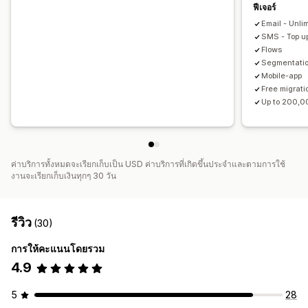
ฟีเจอร์
Email - Unli
SMS - Top up
Flows
Segmentati
Mobile-app
Free migrati
Up to 200,0
ค่าบริการทั้งหมดจะเรียกเก็บเป็น USD ค่าบริการที่เกิดขึ้นประจำและตามการใช้
งานจะเรียกเก็บเงินทุกๆ 30 วัน
รีวิว
(30)
การให้คะแนนโดยรวม
4.9
5
28