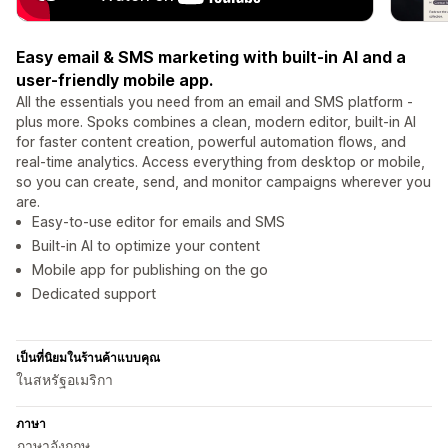
Easy email & SMS marketing with built-in AI and a
user-friendly mobile app.
All the essentials you need from an email and SMS platform -
plus more. Spoks combines a clean, modern editor, built-in AI
for faster content creation, powerful automation flows, and
real-time analytics. Access everything from desktop or mobile,
so you can create, send, and monitor campaigns wherever you
are.
Easy-to-use editor for emails and SMS
Built-in AI to optimize your content
Mobile app for publishing on the go
Dedicated support
เป็นที่นิยมในร้านค้าแบบคุณ
ในสหรัฐอเมริกา
ภาษา
ภาษาอังกฤษ