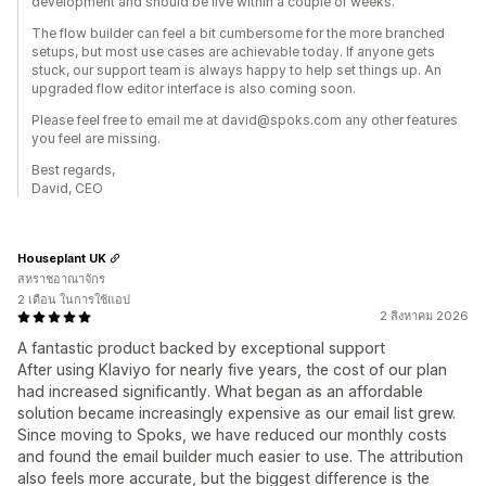
development and should be live within a couple of weeks.
The flow builder can feel a bit cumbersome for the more branched
setups, but most use cases are achievable today. If anyone gets
stuck, our support team is always happy to help set things up. An
upgraded flow editor interface is also coming soon.
Please feel free to email me at david@spoks.com any other features
you feel are missing.
Best regards,
David, CEO
Houseplant UK
สหราชอาณาจักร
2 เดือน ในการใช้แอป
2 สิงหาคม 2026
A fantastic product backed by exceptional support
After using Klaviyo for nearly five years, the cost of our plan
had increased significantly. What began as an affordable
solution became increasingly expensive as our email list grew.
Since moving to Spoks, we have reduced our monthly costs
and found the email builder much easier to use. The attribution
also feels more accurate, but the biggest difference is the