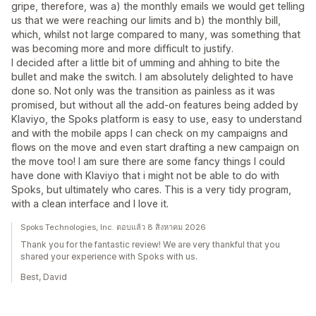
gripe, therefore, was a) the monthly emails we would get telling
us that we were reaching our limits and b) the monthly bill,
which, whilst not large compared to many, was something that
was becoming more and more difficult to justify.
I decided after a little bit of umming and ahhing to bite the
bullet and make the switch. I am absolutely delighted to have
done so. Not only was the transition as painless as it was
promised, but without all the add-on features being added by
Klaviyo, the Spoks platform is easy to use, easy to understand
and with the mobile apps I can check on my campaigns and
flows on the move and even start drafting a new campaign on
the move too! I am sure there are some fancy things I could
have done with Klaviyo that i might not be able to do with
Spoks, but ultimately who cares. This is a very tidy program,
with a clean interface and I love it.
Spoks Technologies, Inc. ตอบแล้ว 8 สิงหาคม 2026
Thank you for the fantastic review! We are very thankful that you
shared your experience with Spoks with us.
Best, David