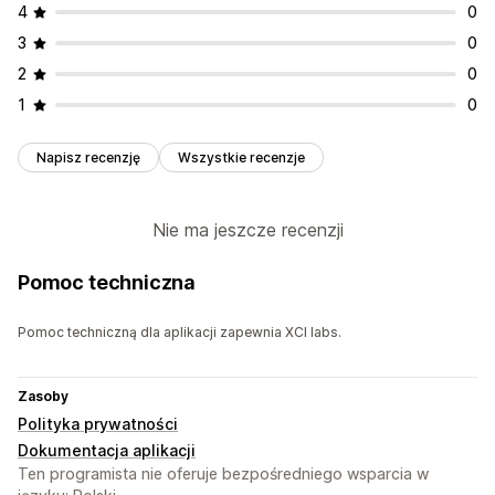
4
0
3
0
2
0
1
0
Napisz recenzję
Wszystkie recenzje
Nie ma jeszcze recenzji
Pomoc techniczna
Pomoc techniczną dla aplikacji zapewnia XCI labs.
Zasoby
Polityka prywatności
Dokumentacja aplikacji
Ten programista nie oferuje bezpośredniego wsparcia w