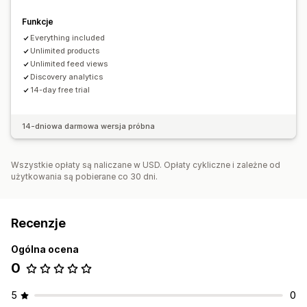
Funkcje
Everything included
Unlimited products
Unlimited feed views
Discovery analytics
14-day free trial
14-dniowa darmowa wersja próbna
Wszystkie opłaty są naliczane w USD. Opłaty cykliczne i zależne od
użytkowania są pobierane co 30 dni.
Recenzje
Ogólna ocena
0
5
0