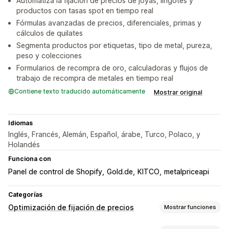
Automatiza la fijación de precios de joyas, lingotes y
productos con tasas spot en tiempo real
Fórmulas avanzadas de precios, diferenciales, primas y
cálculos de quilates
Segmenta productos por etiquetas, tipo de metal, pureza,
peso y colecciones
Formularios de recompra de oro, calculadoras y flujos de
trabajo de recompra de metales en tiempo real
Contiene texto traducido automáticamente
Mostrar original
Idiomas
Inglés, Francés, Alemán, Español, árabe, Turco, Polaco, y
Holandés
Funciona con
Panel de control de Shopify
Gold.de
KITCO
metalpriceapi
Categorías
Optimización de fijación de precios
Mostrar funciones