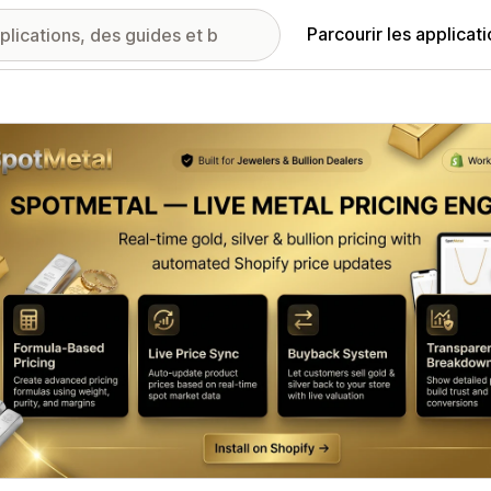
Parcourir les applicat
ie d’images vedette