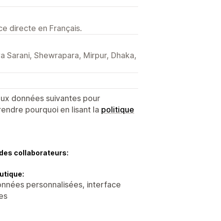
e directe en Français.
 Sarani, Shewrapara, Mirpur, Dhaka,
 aux données suivantes pour
endre pourquoi en lisant la
politique
des collaborateurs:
utique:
données personnalisées, interface
ces