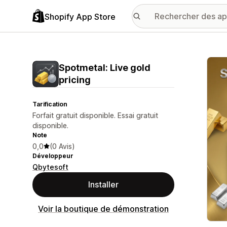
Shopify App Store
Galer
Spotmetal: Live gold
pricing
Tarification
Forfait gratuit disponible. Essai gratuit
disponible.
Note
0,0
(0 Avis)
Développeur
Qbytesoft
Installer
Voir la boutique de démonstration