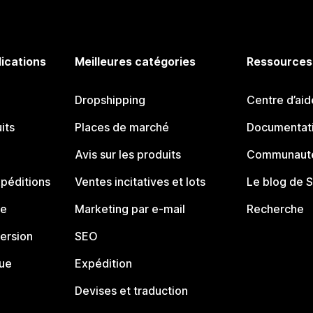
lications
Meilleures catégories
Ressources
Dropshipping
Centre d’aid
its
Places de marché
Documentati
Avis sur les produits
Communauté
péditions
Ventes incitatives et lots
Le blog de 
ue
Marketing par e-mail
Recherche
ersion
SEO
que
Expédition
Devises et traduction