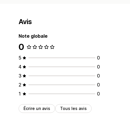
Avis
Note globale
0
5
0
4
0
3
0
2
0
1
0
Écrire un avis
Tous les avis