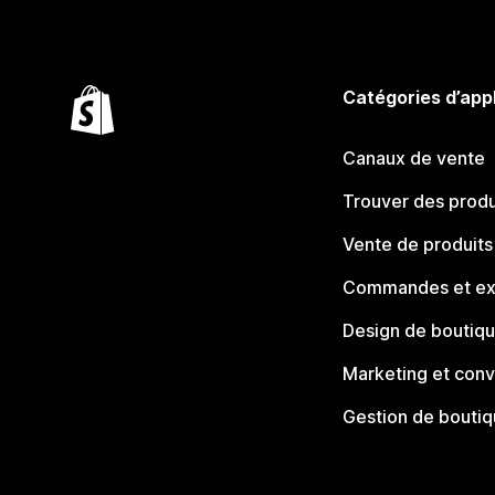
Catégories d’app
Canaux de vente
Trouver des produ
Vente de produits
Commandes et ex
Design de boutiq
Marketing et conv
Gestion de bouti