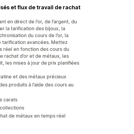
és et flux de travail de rachat
en direct de l’or, de l’argent, du
la tarification des bijoux, la
chronisation du cours de l’or, la
 tarification avancées. Mettez
s réel en fonction des cours du
de rachat d’or et de métaux, les
t, les mises à jour de prix planifiées
 platine et des métaux précieux
des produits à l’aide des cours au
s carats
 collections
rachat de métaux en temps réel