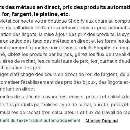
s des métaux en direct, prix des produits automatis
l’or, l’argent, le platine, etc.
etal connecte votre boutique Shopify aux cours au comptant 
ne, du palladium et d’autres métaux précieux pour automatiser 
ication des lingots, la mise à jour des prix des produits, la syn
ronisation des taux des métaux en direct et les formules de
atiquement à jour les prix de vos produits Shopify en temp
é, ciblez les produits par balises, gérez les flux de travail 
laires de rachat, les calculateurs de prix, les journaux d’audi
optimisation des prix.
get d’affichage des cours en direct de l’or, de l’argent, du
omatiser l’établissement des prix des bijoux, des lingots et 
ptant en direct
mules de tarification avancées, écarts, primes et calculs de
ler les produits par balises, type de métal, pureté, poids et
mulaires de rachat d’or, calculateurs et flux de travail de 
tient du texte traduit automatiquement
Afficher l’original