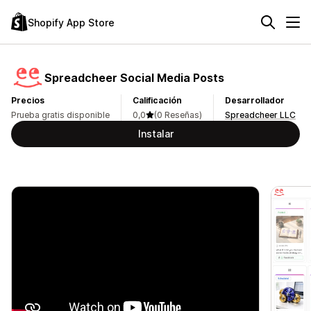
Shopify App Store
Spreadcheer Social Media Posts
Precios
Calificación
Desarrollador
Prueba gratis disponible
0,0
(0 Reseñas)
Spreadcheer LLC
Instalar