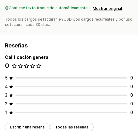
Contiene texto traducido automáticamente
Mostrar original
Todos los cargos se facturan en USD. Los cargos recurrentes y por uso
se facturan cada 30 días.
Reseñas
Calificación general
0
5
0
4
0
3
0
2
0
1
0
Escribir una reseña
Todas las reseñas