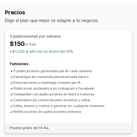
Precios
Elige el plan que mejor se adapte a tu negocio.
5 publicaciones por semana
$150
al mes
o $1,200 al año con un ahorro del 33%
Funciones
5 publicaciones generadas por IA cada semana
Estrategia de contenido personalizada para ti
Descripciones y hashtags creados por IA
Publicación automática en Instagram y Facebook
Compatible con publicaciones en feed e historias
Calendario de contenido para arrastrar y soltar
Edita, mueve y vuelve a generar en cualquier momento
Notificaciones de publicaciones exitosas
Prueba gratis de 14 día