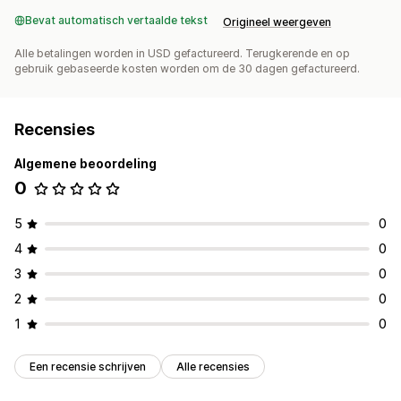
Bevat automatisch vertaalde tekst
Origineel weergeven
Alle betalingen worden in USD gefactureerd. Terugkerende en op
gebruik gebaseerde kosten worden om de 30 dagen gefactureerd.
Recensies
Algemene beoordeling
0
5
0
4
0
3
0
2
0
1
0
Een recensie schrijven
Alle recensies