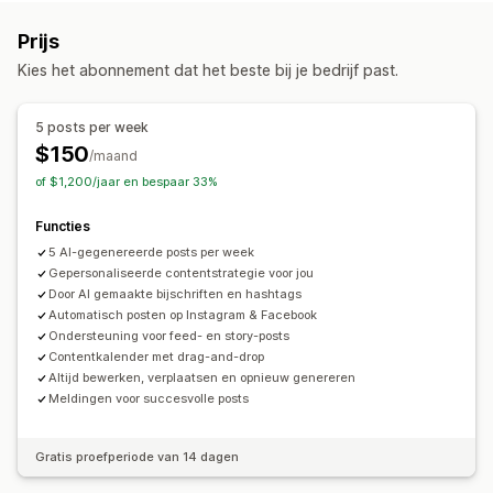
Prijs
Kies het abonnement dat het beste bij je bedrijf past.
5 posts per week
$150
/maand
of $1,200/jaar en bespaar 33%
Functies
5 AI-gegenereerde posts per week
Gepersonaliseerde contentstrategie voor jou
Door AI gemaakte bijschriften en hashtags
Automatisch posten op Instagram & Facebook
Ondersteuning voor feed- en story-posts
Contentkalender met drag-and-drop
Altijd bewerken, verplaatsen en opnieuw genereren
Meldingen voor succesvolle posts
Gratis proefperiode van 14 dagen