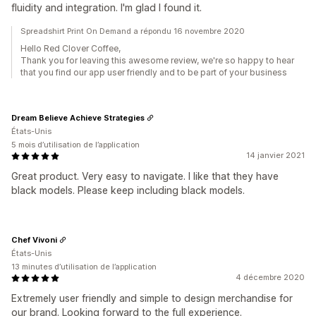
fluidity and integration. I'm glad I found it.
Spreadshirt Print On Demand a répondu 16 novembre 2020
Hello Red Clover Coffee,
Thank you for leaving this awesome review, we're so happy to hear
that you find our app user friendly and to be part of your business
Dream Believe Achieve Strategies
États-Unis
5 mois d’utilisation de l’application
14 janvier 2021
Great product. Very easy to navigate. I like that they have
black models. Please keep including black models.
Chef Vivoni
États-Unis
13 minutes d’utilisation de l’application
4 décembre 2020
Extremely user friendly and simple to design merchandise for
our brand. Looking forward to the full experience.