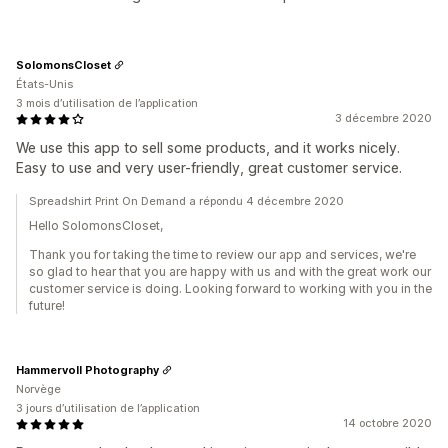
SolomonsCloset
États-Unis
3 mois d’utilisation de l’application
3 décembre 2020
We use this app to sell some products, and it works nicely.
Easy to use and very user-friendly, great customer service.
Spreadshirt Print On Demand a répondu 4 décembre 2020
Hello SolomonsCloset,
Thank you for taking the time to review our app and services, we're
so glad to hear that you are happy with us and with the great work our
customer service is doing. Looking forward to working with you in the
future!
Hammervoll Photography
Norvège
3 jours d’utilisation de l’application
14 octobre 2020