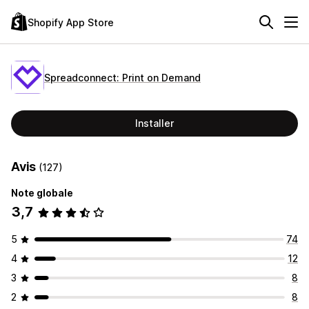
Shopify App Store
Spreadconnect: Print on Demand
Installer
Avis
(127)
Note globale
3,7
5
74
4
12
3
8
2
8