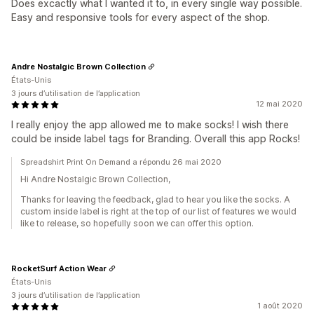
Does excactly what I wanted it to, in every single way possible.
Easy and responsive tools for every aspect of the shop.
Andre Nostalgic Brown Collection
États-Unis
3 jours d’utilisation de l’application
12 mai 2020
I really enjoy the app allowed me to make socks! I wish there
could be inside label tags for Branding. Overall this app Rocks!
Spreadshirt Print On Demand a répondu 26 mai 2020
Hi Andre Nostalgic Brown Collection,
Thanks for leaving the feedback, glad to hear you like the socks. A
custom inside label is right at the top of our list of features we would
like to release, so hopefully soon we can offer this option.
RocketSurf Action Wear
États-Unis
3 jours d’utilisation de l’application
1 août 2020