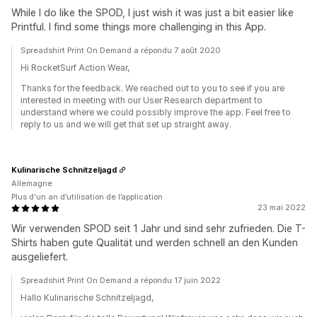
While I do like the SPOD, I just wish it was just a bit easier like
Printful. I find some things more challenging in this App.
Spreadshirt Print On Demand a répondu 7 août 2020
Hi RocketSurf Action Wear,
Thanks for the feedback. We reached out to you to see if you are
interested in meeting with our User Research department to
understand where we could possibly improve the app. Feel free to
reply to us and we will get that set up straight away.
Kulinarische Schnitzeljagd
Allemagne
Plus d'un an d’utilisation de l’application
23 mai 2022
Wir verwenden SPOD seit 1 Jahr und sind sehr zufrieden. Die T-
Shirts haben gute Qualität und werden schnell an den Kunden
ausgeliefert.
Spreadshirt Print On Demand a répondu 17 juin 2022
Hallo Kulinarische Schnitzeljagd,