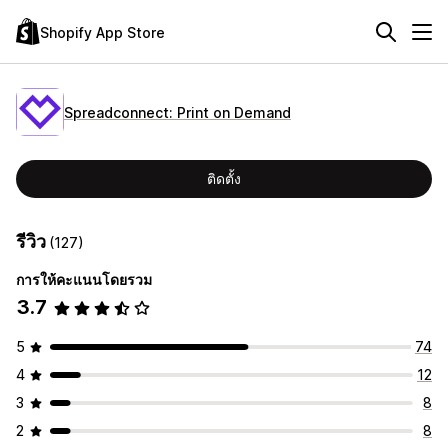
Shopify App Store
Spreadconnect: Print on Demand
ติดตั้ง
รีวิว
(127)
การให้คะแนนโดยรวม
3.7
5
74
4
12
3
8
2
8