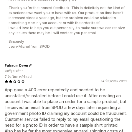
Thank you for that honest feedback. This is definitely not the kind of
experience we want you to have with us. Our production time hasn't
increased since a year ago, but the problem could be related to
something else in your account or with the order itself.
I would love to help you out personally, to make sure we can resolve
any issues there may be. I will contact you per email.
Sincerely
Jean-Michel from SPOD
Fulcrum Dawn
สหรัฐอเมริกา
7 วัน ในการใช้แอป
14 มิถุนายน 2022
App gave a 400 error repeatedly and needed to be
uninstalled/reinstalled before I could use it. After creating an
account I was able to place an order for a sample product, but
I received an email from SPOD a few days later requesting a
government photo ID claiming my account could be fraudulent.
Customer service failed to reply to my email questioning the
need for a photo ID in order to have a sample shirt printed.
Also has by far the most expensive apparel shipping costs of