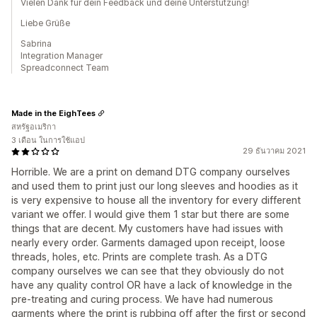
Vielen Dank für dein Feedback und deine Unterstützung!
Liebe Grüße
Sabrina
Integration Manager
Spreadconnect Team
Made in the EighTees
สหรัฐอเมริกา
3 เดือน ในการใช้แอป
29 ธันวาคม 2021
Horrible. We are a print on demand DTG company ourselves
and used them to print just our long sleeves and hoodies as it
is very expensive to house all the inventory for every different
variant we offer. I would give them 1 star but there are some
things that are decent. My customers have had issues with
nearly every order. Garments damaged upon receipt, loose
threads, holes, etc. Prints are complete trash. As a DTG
company ourselves we can see that they obviously do not
have any quality control OR have a lack of knowledge in the
pre-treating and curing process. We have had numerous
garments where the print is rubbing off after the first or second