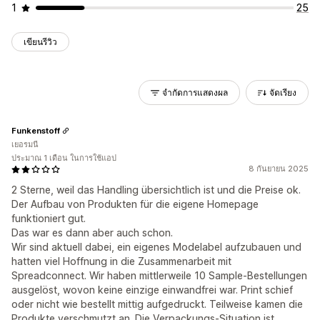
1
25
เขียนรีวิว
จำกัดการแสดงผล
จัดเรียง
Funkenstoff
เยอรมนี
ประมาณ 1 เดือน ในการใช้แอป
8 กันยายน 2025
2 Sterne, weil das Handling übersichtlich ist und die Preise ok.
Der Aufbau von Produkten für die eigene Homepage
funktioniert gut.
Das war es dann aber auch schon.
Wir sind aktuell dabei, ein eigenes Modelabel aufzubauen und
hatten viel Hoffnung in die Zusammenarbeit mit
Spreadconnect. Wir haben mittlerweile 10 Sample-Bestellungen
ausgelöst, wovon keine einzige einwandfrei war. Print schief
oder nicht wie bestellt mittig aufgedruckt. Teilweise kamen die
Produkte verschmutzt an. Die Verpackungs-Situation ist