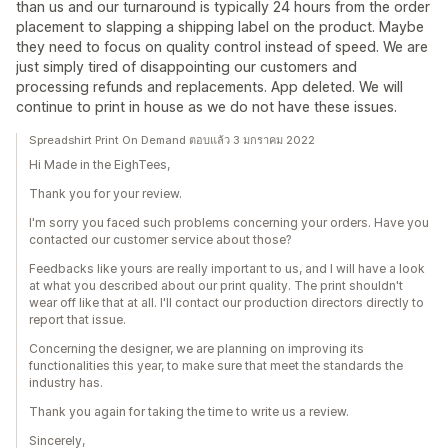
than us and our turnaround is typically 24 hours from the order
placement to slapping a shipping label on the product. Maybe
they need to focus on quality control instead of speed. We are
just simply tired of disappointing our customers and
processing refunds and replacements. App deleted. We will
continue to print in house as we do not have these issues.
Spreadshirt Print On Demand ตอบแล้ว 3 มกราคม 2022
Hi Made in the EighTees,
Thank you for your review.
I'm sorry you faced such problems concerning your orders. Have you
contacted our customer service about those?
Feedbacks like yours are really important to us, and I will have a look
at what you described about our print quality. The print shouldn't
wear off like that at all. I'll contact our production directors directly to
report that issue.
Concerning the designer, we are planning on improving its
functionalities this year, to make sure that meet the standards the
industry has.
Thank you again for taking the time to write us a review.
Sincerely,