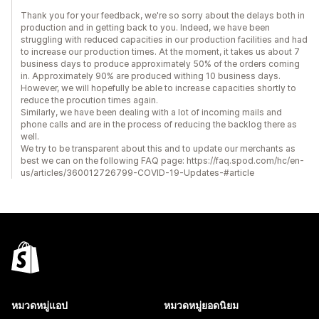
Thank you for your feedback, we're so sorry about the delays both in
production and in getting back to you. Indeed, we have been
struggling with reduced capacities in our production facilities and had
to increase our production times. At the moment, it takes us about 7
business days to produce approximately 50% of the orders coming
in. Approximately 90% are produced withing 10 business days.
However, we will hopefully be able to increase capacities shortly to
reduce the procution times again.
Similarly, we have been dealing with a lot of incoming mails and
phone calls and are in the process of reducing the backlog there as
well.
We try to be transparent about this and to update our merchants as
best we can on the following FAQ page: https://faq.spod.com/hc/en-
us/articles/360012726799-COVID-19-Updates-#article
หมวดหมู่แอป
หมวดหมู่ยอดนิยม