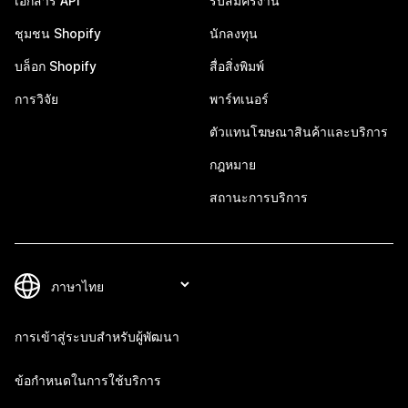
เอกสาร API
รับสมัครงาน
ชุมชน Shopify
นักลงทุน
บล็อก Shopify
สื่อสิ่งพิมพ์
การวิจัย
พาร์ทเนอร์
ตัวแทนโฆษณาสินค้าและบริการ
กฎหมาย
สถานะการบริการ
การเข้าสู่ระบบสำหรับผู้พัฒนา
ข้อกำหนดในการใช้บริการ