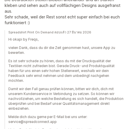
kleben und sehen auch auf vollflächigen Designs ausgefranst
aus.
Sehr schade, weil der Rest sonst echt super einfach bei euch
funktioniert :)
Spreadshirt Print On Demand ตอบแล้ว 27 มีนาคม 2026
Hi okapi by Freqs,
vielen Dank, dass du dir die Zeit genommen hast, unsere App zu
bewerten.
Es ist sehr schade zu hören, dass du mit der Druckqualität der
Textilien nicht zufrieden bist. Gerade Druck- und Produktqualität
haben für uns einen sehr hohen Stellenwert, weshalb wir dein
Feedback sehr ernst nehmen und dem unbedingt nachgehen
möchten.
Damit wir den Fall genau prüfen können, bitten wir dich, dich mit
unserem Kundenservice in Verbindung zu setzen. So können wir
nachvollziehen, um welche Bestellung es sich handelt, die Produktion
überprüfen und bei Bedarf unser Qualitätsmanagement direkt
einbeziehen.
Melde dich dazu gerne per E-Mail bei uns unter:
service@spreadconnect.app