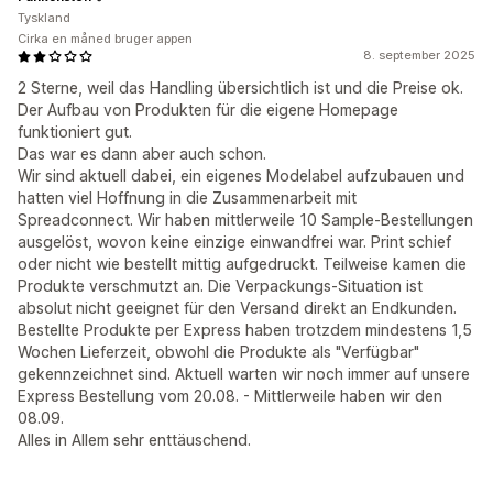
Tyskland
Cirka en måned bruger appen
8. september 2025
2 Sterne, weil das Handling übersichtlich ist und die Preise ok.
Der Aufbau von Produkten für die eigene Homepage
funktioniert gut.
Das war es dann aber auch schon.
Wir sind aktuell dabei, ein eigenes Modelabel aufzubauen und
hatten viel Hoffnung in die Zusammenarbeit mit
Spreadconnect. Wir haben mittlerweile 10 Sample-Bestellungen
ausgelöst, wovon keine einzige einwandfrei war. Print schief
oder nicht wie bestellt mittig aufgedruckt. Teilweise kamen die
Produkte verschmutzt an. Die Verpackungs-Situation ist
absolut nicht geeignet für den Versand direkt an Endkunden.
Bestellte Produkte per Express haben trotzdem mindestens 1,5
Wochen Lieferzeit, obwohl die Produkte als "Verfügbar"
gekennzeichnet sind. Aktuell warten wir noch immer auf unsere
Express Bestellung vom 20.08. - Mittlerweile haben wir den
08.09.
Alles in Allem sehr enttäuschend.