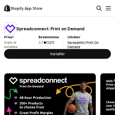
Shopify App Store
Spreadconnect: Print on Demand
Priser
Bedømmelse
Udvikler
Gratis at
3,7
(127)
Spreadshirt Print On
installere
Demand
Installér