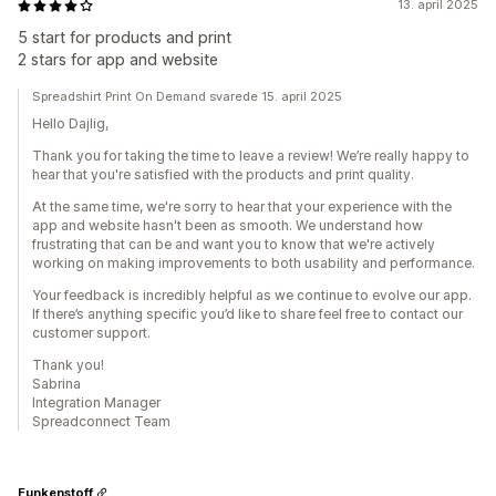
13. april 2025
5 start for products and print
2 stars for app and website
Spreadshirt Print On Demand svarede 15. april 2025
Hello Dajlig,
Thank you for taking the time to leave a review! We’re really happy to
hear that you're satisfied with the products and print quality.
At the same time, we're sorry to hear that your experience with the
app and website hasn't been as smooth. We understand how
frustrating that can be and want you to know that we're actively
working on making improvements to both usability and performance.
Your feedback is incredibly helpful as we continue to evolve our app.
If there’s anything specific you’d like to share feel free to contact our
customer support.
Thank you!
Sabrina
Integration Manager
Spreadconnect Team
Funkenstoff