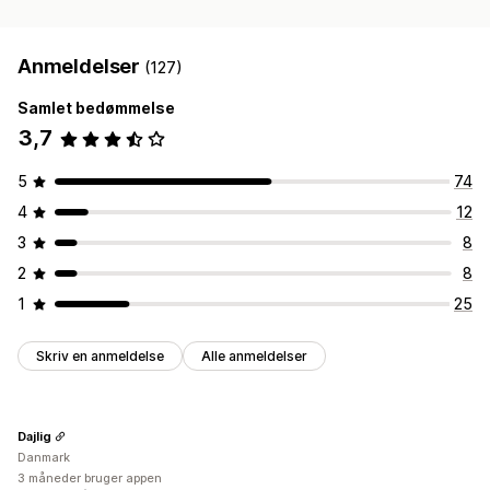
Anmeldelser
(127)
Samlet bedømmelse
3,7
5
74
4
12
3
8
2
8
1
25
Skriv en anmeldelse
Alle anmeldelser
Dajlig
Danmark
3 måneder bruger appen