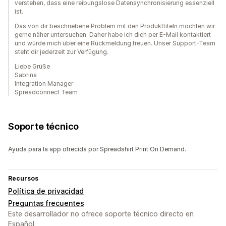
verstehen, dass eine reibungslose Datensynchronisierung essenziell
ist.
Das von dir beschriebene Problem mit den Produkttiteln möchten wir
gerne näher untersuchen. Daher habe ich dich per E-Mail kontaktiert
und würde mich über eine Rückmeldung freuen. Unser Support-Team
steht dir jederzeit zur Verfügung.
Liebe Grüße
Sabrina
Integration Manager
Spreadconnect Team
Soporte técnico
Ayuda para la app ofrecida por Spreadshirt Print On Demand.
Recursos
Política de privacidad
Preguntas frecuentes
Este desarrollador no ofrece soporte técnico directo en
Español.