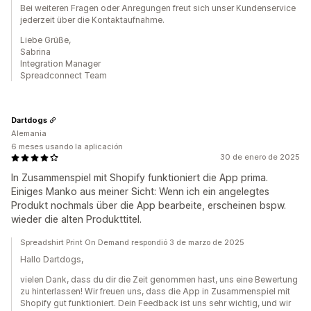
Bei weiteren Fragen oder Anregungen freut sich unser Kundenservice
jederzeit über die Kontaktaufnahme.
Liebe Grüße,
Sabrina
Integration Manager
Spreadconnect Team
Dartdogs
Alemania
6 meses usando la aplicación
30 de enero de 2025
In Zusammenspiel mit Shopify funktioniert die App prima.
Einiges Manko aus meiner Sicht: Wenn ich ein angelegtes
Produkt nochmals über die App bearbeite, erscheinen bspw.
wieder die alten Produkttitel.
Spreadshirt Print On Demand respondió 3 de marzo de 2025
Hallo Dartdogs,
vielen Dank, dass du dir die Zeit genommen hast, uns eine Bewertung
zu hinterlassen! Wir freuen uns, dass die App in Zusammenspiel mit
Shopify gut funktioniert. Dein Feedback ist uns sehr wichtig, und wir