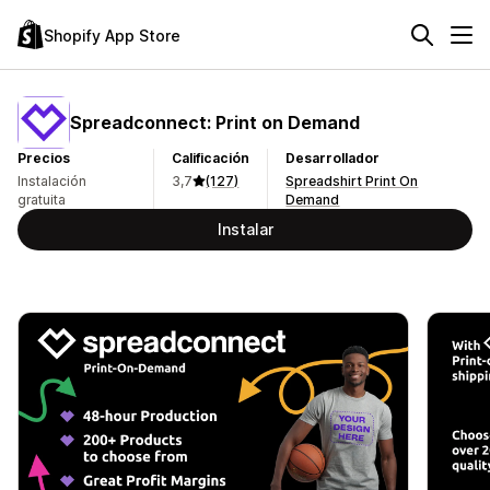
Shopify App Store
Spreadconnect: Print on Demand
Precios
Calificación
Desarrollador
Instalación
3,7
(127)
Spreadshirt Print On
gratuita
Demand
Instalar