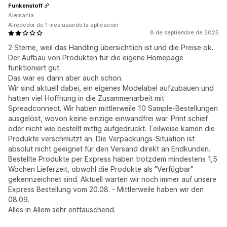
Funkenstoff
Alemania
Alrededor de 1 mes usando la aplicación
8 de septiembre de 2025
2 Sterne, weil das Handling übersichtlich ist und die Preise ok.
Der Aufbau von Produkten für die eigene Homepage
funktioniert gut.
Das war es dann aber auch schon.
Wir sind aktuell dabei, ein eigenes Modelabel aufzubauen und
hatten viel Hoffnung in die Zusammenarbeit mit
Spreadconnect. Wir haben mittlerweile 10 Sample-Bestellungen
ausgelöst, wovon keine einzige einwandfrei war. Print schief
oder nicht wie bestellt mittig aufgedruckt. Teilweise kamen die
Produkte verschmutzt an. Die Verpackungs-Situation ist
absolut nicht geeignet für den Versand direkt an Endkunden.
Bestellte Produkte per Express haben trotzdem mindestens 1,5
Wochen Lieferzeit, obwohl die Produkte als "Verfügbar"
gekennzeichnet sind. Aktuell warten wir noch immer auf unsere
Express Bestellung vom 20.08. - Mittlerweile haben wir den
08.09.
Alles in Allem sehr enttäuschend.