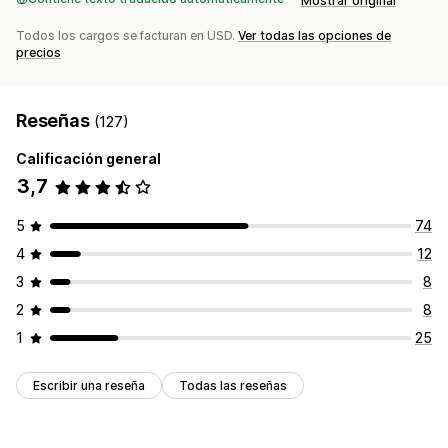
Mostrar original
Todos los cargos se facturan en USD.
Ver todas las opciones de
precios
Reseñas
(127)
Calificación general
3,7
5
74
4
12
3
8
2
8
1
25
Escribir una reseña
Todas las reseñas