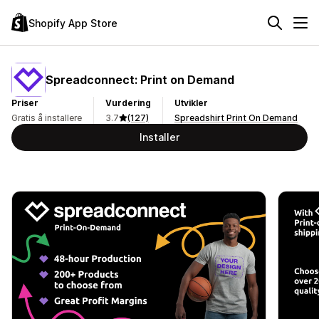
Shopify App Store
Spreadconnect: Print on Demand
Priser
Vurdering
Utvikler
Gratis å installere
3.7
(127)
Spreadshirt Print On Demand
Installer