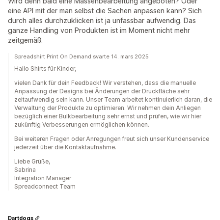
Wird denn bald eine Massenbearbeitung angeboten? Oder
eine API mit der man selbst die Sachen anpassen kann? Sich
durch alles durchzuklicken ist ja unfassbar aufwendig. Das
ganze Handling von Produkten ist im Moment nicht mehr
zeitgemäß.
Spreadshirt Print On Demand svarte 14. mars 2025
Hallo Shirts für Kinder,
vielen Dank für dein Feedback! Wir verstehen, dass die manuelle
Anpassung der Designs bei Änderungen der Druckfläche sehr
zeitaufwendig sein kann. Unser Team arbeitet kontinuierlich daran, die
Verwaltung der Produkte zu optimieren. Wir nehmen dein Anliegen
bezüglich einer Bulkbearbeitung sehr ernst und prüfen, wie wir hier
zukünftig Verbesserungen ermöglichen können.
Bei weiteren Fragen oder Anregungen freut sich unser Kundenservice
jederzeit über die Kontaktaufnahme.
Liebe Grüße,
Sabrina
Integration Manager
Spreadconnect Team
Dartdogs