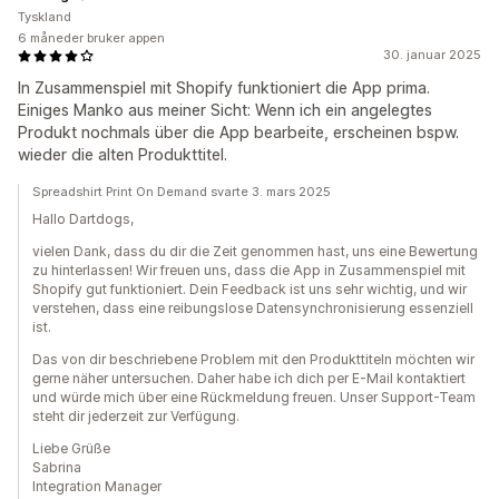
Tyskland
6 måneder bruker appen
30. januar 2025
In Zusammenspiel mit Shopify funktioniert die App prima.
Einiges Manko aus meiner Sicht: Wenn ich ein angelegtes
Produkt nochmals über die App bearbeite, erscheinen bspw.
wieder die alten Produkttitel.
Spreadshirt Print On Demand svarte 3. mars 2025
Hallo Dartdogs,
vielen Dank, dass du dir die Zeit genommen hast, uns eine Bewertung
zu hinterlassen! Wir freuen uns, dass die App in Zusammenspiel mit
Shopify gut funktioniert. Dein Feedback ist uns sehr wichtig, und wir
verstehen, dass eine reibungslose Datensynchronisierung essenziell
ist.
Das von dir beschriebene Problem mit den Produkttiteln möchten wir
gerne näher untersuchen. Daher habe ich dich per E-Mail kontaktiert
und würde mich über eine Rückmeldung freuen. Unser Support-Team
steht dir jederzeit zur Verfügung.
Liebe Grüße
Sabrina
Integration Manager