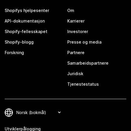
Shopifys hjelpesenter
Om
API-dokumentasjon
Karrierer
Shopify-fellesskapet
Investorer
Shopify-blogg
Presse og media
Forskning
Partnere
Samarbeidspartnere
Juridisk
Tjenestestatus
Utviklerpålogging