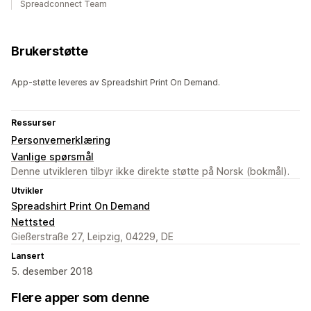
Spreadconnect Team
Brukerstøtte
App-støtte leveres av Spreadshirt Print On Demand.
Ressurser
Personvernerklæring
Vanlige spørsmål
Denne utvikleren tilbyr ikke direkte støtte på Norsk (bokmål).
Utvikler
Spreadshirt Print On Demand
Nettsted
Gießerstraße 27, Leipzig, 04229, DE
Lansert
5. desember 2018
Flere apper som denne