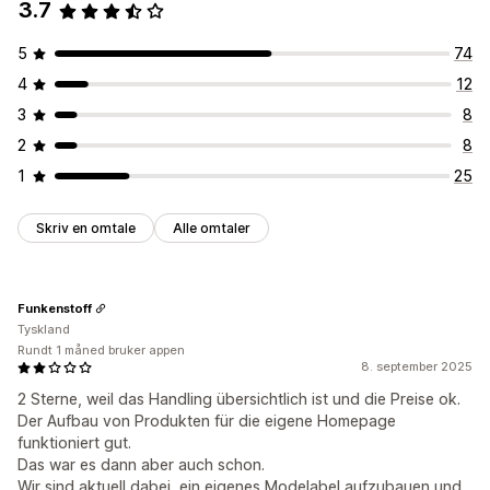
3.7
5
74
4
12
3
8
2
8
1
25
Skriv en omtale
Alle omtaler
Funkenstoff
Tyskland
Rundt 1 måned bruker appen
8. september 2025
2 Sterne, weil das Handling übersichtlich ist und die Preise ok.
Der Aufbau von Produkten für die eigene Homepage
funktioniert gut.
Das war es dann aber auch schon.
Wir sind aktuell dabei, ein eigenes Modelabel aufzubauen und