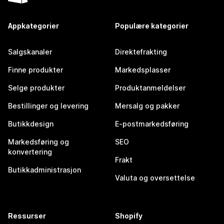
Appkategorier
Populære kategorier
Salgskanaler
Direktefrakting
Finne produkter
Markedsplasser
Selge produkter
Produktanmeldelser
Bestillinger og levering
Mersalg og pakker
Butikkdesign
E-postmarkedsføring
Markedsføring og
SEO
konvertering
Frakt
Butikkadministrasjon
Valuta og oversettelse
Ressurser
Shopify