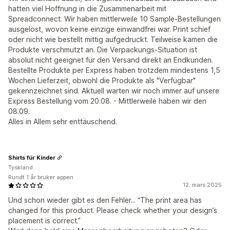
hatten viel Hoffnung in die Zusammenarbeit mit
Spreadconnect. Wir haben mittlerweile 10 Sample-Bestellungen
ausgelöst, wovon keine einzige einwandfrei war. Print schief
oder nicht wie bestellt mittig aufgedruckt. Teilweise kamen die
Produkte verschmutzt an. Die Verpackungs-Situation ist
absolut nicht geeignet für den Versand direkt an Endkunden.
Bestellte Produkte per Express haben trotzdem mindestens 1,5
Wochen Lieferzeit, obwohl die Produkte als "Verfügbar"
gekennzeichnet sind. Aktuell warten wir noch immer auf unsere
Express Bestellung vom 20.08. - Mittlerweile haben wir den
08.09.
Alles in Allem sehr enttäuschend.
Shirts für Kinder
Tyskland
Rundt 1 år bruker appen
12. mars 2025
Und schon wieder gibt es den Fehler... “The print area has
changed for this product. Please check whether your design’s
placement is correct.”