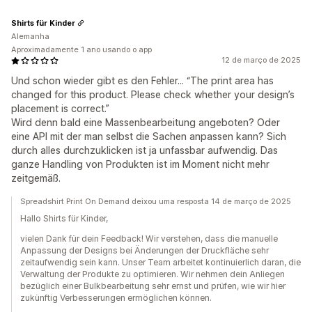
Shirts für Kinder
Alemanha
Aproximadamente 1 ano usando o app
12 de março de 2025
Und schon wieder gibt es den Fehler... “The print area has
changed for this product. Please check whether your design’s
placement is correct.”
Wird denn bald eine Massenbearbeitung angeboten? Oder
eine API mit der man selbst die Sachen anpassen kann? Sich
durch alles durchzuklicken ist ja unfassbar aufwendig. Das
ganze Handling von Produkten ist im Moment nicht mehr
zeitgemäß.
Spreadshirt Print On Demand deixou uma resposta 14 de março de 2025
Hallo Shirts für Kinder,
vielen Dank für dein Feedback! Wir verstehen, dass die manuelle
Anpassung der Designs bei Änderungen der Druckfläche sehr
zeitaufwendig sein kann. Unser Team arbeitet kontinuierlich daran, die
Verwaltung der Produkte zu optimieren. Wir nehmen dein Anliegen
bezüglich einer Bulkbearbeitung sehr ernst und prüfen, wie wir hier
zukünftig Verbesserungen ermöglichen können.