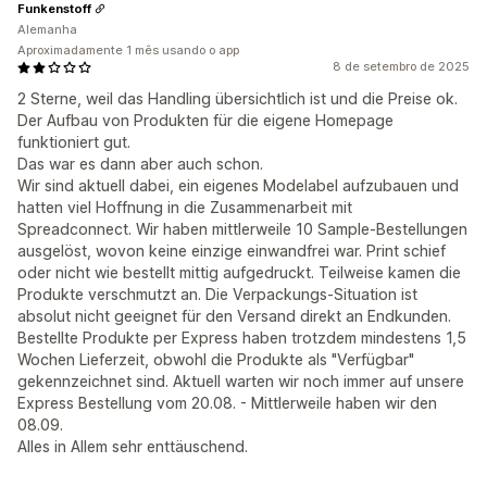
Funkenstoff
Alemanha
Aproximadamente 1 mês usando o app
8 de setembro de 2025
2 Sterne, weil das Handling übersichtlich ist und die Preise ok.
Der Aufbau von Produkten für die eigene Homepage
funktioniert gut.
Das war es dann aber auch schon.
Wir sind aktuell dabei, ein eigenes Modelabel aufzubauen und
hatten viel Hoffnung in die Zusammenarbeit mit
Spreadconnect. Wir haben mittlerweile 10 Sample-Bestellungen
ausgelöst, wovon keine einzige einwandfrei war. Print schief
oder nicht wie bestellt mittig aufgedruckt. Teilweise kamen die
Produkte verschmutzt an. Die Verpackungs-Situation ist
absolut nicht geeignet für den Versand direkt an Endkunden.
Bestellte Produkte per Express haben trotzdem mindestens 1,5
Wochen Lieferzeit, obwohl die Produkte als "Verfügbar"
gekennzeichnet sind. Aktuell warten wir noch immer auf unsere
Express Bestellung vom 20.08. - Mittlerweile haben wir den
08.09.
Alles in Allem sehr enttäuschend.