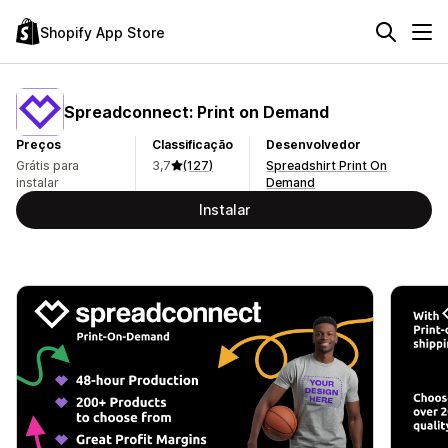
Shopify App Store
Spreadconnect: Print on Demand
Preços
Classificação
Desenvolvedor
Grátis para
3,7
(127)
Spreadshirt Print On
instalar
Demand
Instalar