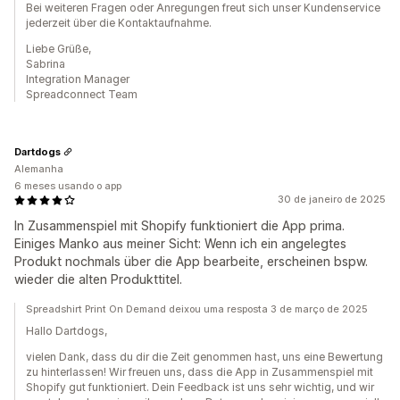
Bei weiteren Fragen oder Anregungen freut sich unser Kundenservice
jederzeit über die Kontaktaufnahme.
Liebe Grüße,
Sabrina
Integration Manager
Spreadconnect Team
Dartdogs
Alemanha
6 meses usando o app
30 de janeiro de 2025
In Zusammenspiel mit Shopify funktioniert die App prima.
Einiges Manko aus meiner Sicht: Wenn ich ein angelegtes
Produkt nochmals über die App bearbeite, erscheinen bspw.
wieder die alten Produkttitel.
Spreadshirt Print On Demand deixou uma resposta 3 de março de 2025
Hallo Dartdogs,
vielen Dank, dass du dir die Zeit genommen hast, uns eine Bewertung
zu hinterlassen! Wir freuen uns, dass die App in Zusammenspiel mit
Shopify gut funktioniert. Dein Feedback ist uns sehr wichtig, und wir