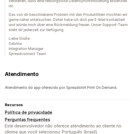
verstehen, dass eine reibungslose Datensynchronisierung essenziell
ist.
Das von dir beschriebene Problem mit den Produkttiteln möchten wir
gerne näher untersuchen. Daher habe ich dich per E-Mail kontaktiert
und würde mich über eine Rückmeldung freuen. Unser Support-Team
steht dir jederzeit zur Verfügung.
Liebe Grüße
Sabrina
Integration Manager
Spreadconnect Team
Atendimento
Atendimento do app oferecido por Spreadshirt Print On Demand.
Recursos
Política de privacidade
Perguntas frequentes
Este desenvolvedor não oferece atendimento ao cliente no
idioma que você selecionou: Português (brasil).