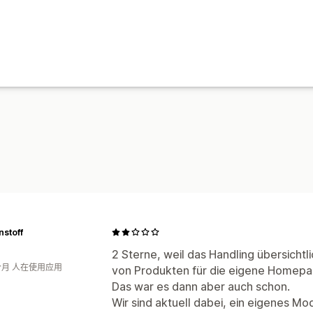
stoff
2 Sterne, weil das Handling übersichtli
个月 人在使用应用
von Produkten für die eigene Homepag
Das war es dann aber auch schon.
Wir sind aktuell dabei, ein eigenes M