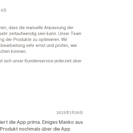
月14日
ehen, dass die manuelle Anpassung der
sehr zeitaufwendig sein kann. Unser Team
ung der Produkte zu optimieren. Wir
kbearbeitung sehr ernst und prüfen, wie
ichen können.
t sich unser Kundenservice jederzeit über
2025年1月30日
iert die App prima. Einiges Manko aus
s Produkt nochmals über die App