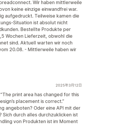
preadconnect. Wir haben mittlerweile
von keine einzige einwandfrei war.
ttig aufgedruckt. Teilweise kamen die
ngs-Situation ist absolut nicht
ndkunden. Bestellte Produkte per
5 Wochen Lieferzeit, obwohl die
et sind. Aktuell warten wir noch
om 20.08. - Mittlerweile haben wir
2025年3月12日
 “The print area has changed for this
sign’s placement is correct.”
ng angeboten? Oder eine API mit der
Sich durch alles durchzuklicken ist
ndling von Produkten ist im Moment