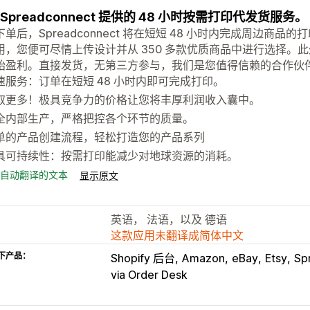
 Spreadconnect 提供的 48 小时按需打印代发货服务。
下单后，Spreadconnect 将在短短 48 小时内完成周边商
用，您便可尽情上传设计并从 350 多款优质商品中进行选择。
始盈利。直接发货，无第三方参与，我们是您值得信赖的合作伙
速服务：订单在短短 48 小时内即可完成打印。
取更多！极具竞争力的价格让您将丰厚利润收入囊中。
全内部生产，严格把控各个环节的质量。
单的产品创建流程，轻松打造您的产品系列
具可持续性：按需打印能减少对地球资源的消耗。
自动翻译的文本
显示原文
英语， 法语，以及 德语
这款应用未翻译成简体中文
下产品：
Shopify 后台
Amazon
eBay
Etsy
Sp
via Order Desk