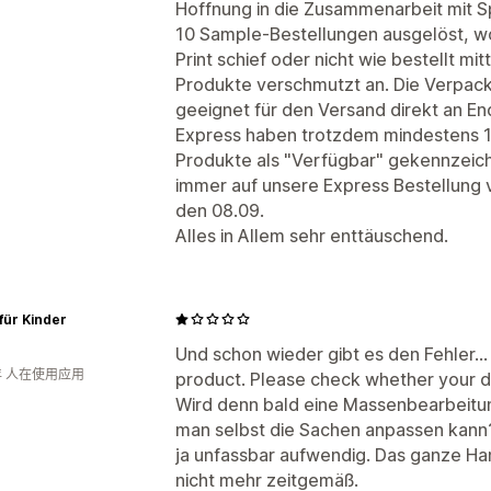
Hoffnung in die Zusammenarbeit mit S
10 Sample-Bestellungen ausgelöst, wo
Print schief oder nicht wie bestellt mi
Produkte verschmutzt an. Die Verpacku
geeignet für den Versand direkt an E
Express haben trotzdem mindestens 1,
Produkte als "Verfügbar" gekennzeichn
immer auf unsere Express Bestellung v
den 08.09.
Alles in Allem sehr enttäuschend.
 für Kinder
Und schon wieder gibt es den Fehler...
年 人在使用应用
product. Please check whether your de
Wird denn bald eine Massenbearbeitu
man selbst die Sachen anpassen kann? 
ja unfassbar aufwendig. Das ganze Ha
nicht mehr zeitgemäß.