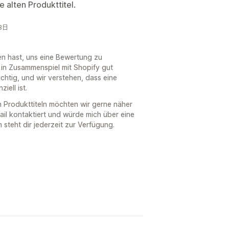
 alten Produkttitel.
月3日
en hast, uns eine Bewertung zu
p in Zusammenspiel mit Shopify gut
ichtig, und wir verstehen, dass eine
iell ist.
 Produkttiteln möchten wir gerne näher
ail kontaktiert und würde mich über eine
teht dir jederzeit zur Verfügung.