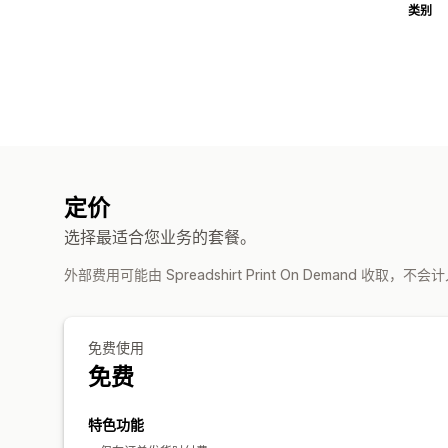
类别
定价
选择最适合您业务的套餐。
外部费用可能由 Spreadshirt Print On Demand 收取，不会
免费使用
免费
特色功能