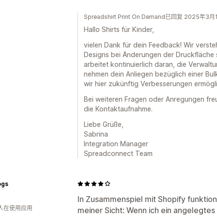
Spreadshirt Print On Demand已回复 2025年3
Hallo Shirts für Kinder,
vielen Dank für dein Feedback! Wir verst
Designs bei Änderungen der Druckfläche 
arbeitet kontinuierlich daran, die Verwalt
nehmen dein Anliegen bezüglich einer Bul
wir hier zukünftig Verbesserungen ermögl
Bei weiteren Fragen oder Anregungen freu
die Kontaktaufnahme.
Liebe Grüße,
Sabrina
Integration Manager
Spreadconnect Team
ogs
In Zusammenspiel mit Shopify funktion
 人在使用应用
meiner Sicht: Wenn ich ein angelegte