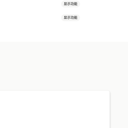
显示功能
显示功能
艺术品和手工艺品
婴儿产品
运动产品
环保
有机