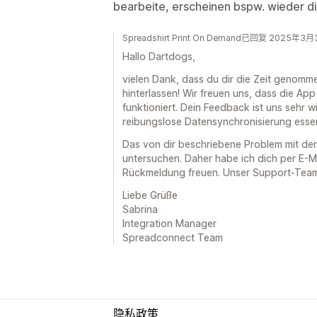
bearbeite, erscheinen bspw. wieder die
Spreadshirt Print On Demand已回复 2025年3
Hallo Dartdogs,
vielen Dank, dass du dir die Zeit genomm
hinterlassen! Wir freuen uns, dass die Ap
funktioniert. Dein Feedback ist uns sehr w
reibungslose Datensynchronisierung essenz
Das von dir beschriebene Problem mit den
untersuchen. Daher habe ich dich per E-M
Rückmeldung freuen. Unser Support-Team s
Liebe Grüße
Sabrina
Integration Manager
Spreadconnect Team
隐私政策