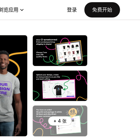
浏览应用
登录
免费开始
+ 4 张