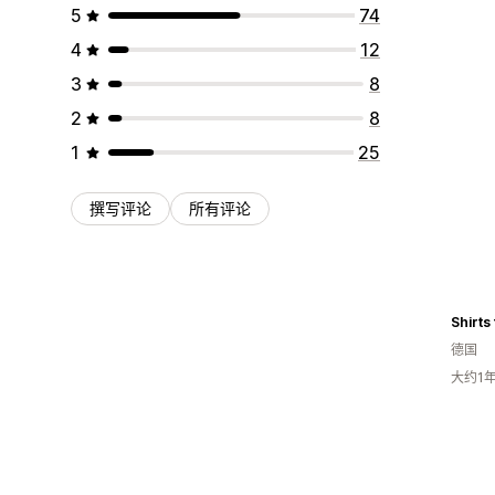
5
74
4
12
3
8
2
8
1
25
撰写评论
所有评论
Shirts
德国
大约1