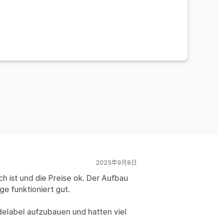
2025年9月8日
ch ist und die Preise ok. Der Aufbau
e funktioniert gut.
odelabel aufzubauen und hatten viel