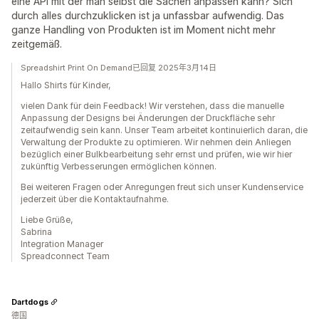
eine API mit der man selbst die Sachen anpassen kann? Sich
durch alles durchzuklicken ist ja unfassbar aufwendig. Das
ganze Handling von Produkten ist im Moment nicht mehr
zeitgemäß.
Spreadshirt Print On Demand已回复 2025年3月14日
Hallo Shirts für Kinder,
vielen Dank für dein Feedback! Wir verstehen, dass die manuelle
Anpassung der Designs bei Änderungen der Druckfläche sehr
zeitaufwendig sein kann. Unser Team arbeitet kontinuierlich daran, die
Verwaltung der Produkte zu optimieren. Wir nehmen dein Anliegen
bezüglich einer Bulkbearbeitung sehr ernst und prüfen, wie wir hier
zukünftig Verbesserungen ermöglichen können.
Bei weiteren Fragen oder Anregungen freut sich unser Kundenservice
jederzeit über die Kontaktaufnahme.
Liebe Grüße,
Sabrina
Integration Manager
Spreadconnect Team
Dartdogs
德国