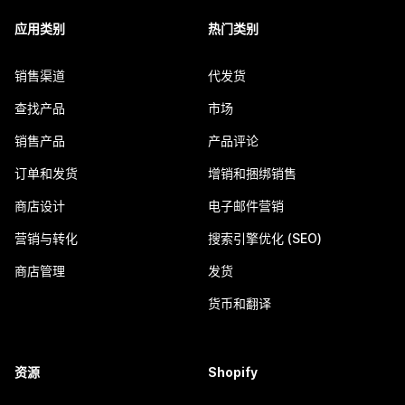
应用类别
热门类别
销售渠道
代发货
查找产品
市场
销售产品
产品评论
订单和发货
增销和捆绑销售
商店设计
电子邮件营销
营销与转化
搜索引擎优化 (SEO)
商店管理
发货
货币和翻译
资源
Shopify