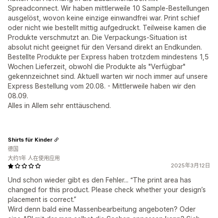
Spreadconnect. Wir haben mittlerweile 10 Sample-Bestellungen
ausgelöst, wovon keine einzige einwandfrei war. Print schief
oder nicht wie bestellt mittig aufgedruckt. Teilweise kamen die
Produkte verschmutzt an. Die Verpackungs-Situation ist
absolut nicht geeignet für den Versand direkt an Endkunden.
Bestellte Produkte per Express haben trotzdem mindestens 1,5
Wochen Lieferzeit, obwohl die Produkte als "Verfügbar"
gekennzeichnet sind. Aktuell warten wir noch immer auf unsere
Express Bestellung vom 20.08. - Mittlerweile haben wir den
08.09.
Alles in Allem sehr enttäuschend.
Shirts für Kinder
德国
大约1年 人在使用应用
2025年3月12日
Und schon wieder gibt es den Fehler... “The print area has
changed for this product. Please check whether your design’s
placement is correct.”
Wird denn bald eine Massenbearbeitung angeboten? Oder