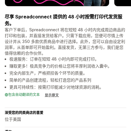
尽享 Spreadconnect 提供的 48 小时按需打印代发货服
务。
客户下单后，Spreadconnect 将在短短 48 小时内完成周边商品的
打印和包装，并直接发货给客户。只需下载应用，您便可尽情上传
设计并从 350 多款优质商品中进行选择。此外，您可以自由设定利
润率，从首单即可开始盈利。直接发货，无第三方参与，我们是您
值得信赖的合作伙伴。
极速服务：订单在短短 48 小时内即可完成打印。
赚取更多！极具竞争力的价格让您将丰厚利润收入囊中。
完全内部生产，严格把控各个环节的质量。
简单的产品创建流程，轻松打造您的产品系列
更具可持续性：按需打印能减少对地球资源的消耗。
包含自动翻译的文本
显示原文
深受您的同类商店的喜爱
位于美国