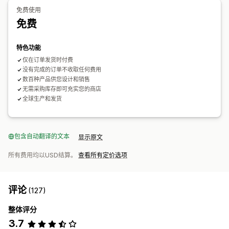
免费使用
免费
特色功能
仅在订单发货时付费
没有完成的订单不收取任何费用
数百种产品供您设计和销售
无需采购库存即可充实您的商店
全球生产和发货
包含自动翻译的文本
显示原文
所有费用均以USD结算。
查看所有定价选项
评论
(127)
整体评分
3.7