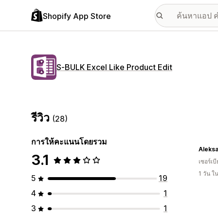
Shopify App Store
S‑BULK Excel Like Product Edit
รีวิว
(28)
การให้คะแนนโดยรวม
Aleksa
3.1
เซอร์เบี
1 วัน 
5
19
4
1
3
1