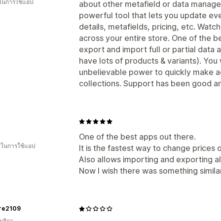
 ในการใช้แอป
about other metafield or data managem
powerful tool that lets you update ever
details, metafields, pricing, etc. Wat
across your entire store. One of the bes
export and import full or partial data 
have lots of products & variants). You w
unbelievable power to quickly make a
collections. Support has been good and
One of the best apps out there.
น ในการใช้แอป
It is the fastest way to change prices o
Also allows importing and exporting al
Now I wish there was something similar
re2109
มริกา