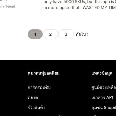
I only have 5000 SKUs, but this app i
ในการใช้แอป
I'm more upset that I WASTED MY TIME,
ถัดไป
1
2
3
หมวดหมู่ยอดนิยม
แหล่งข้อมูล
การดรอปชิป
ศูนย์ช่วยเหล
ตลาด
เอกสาร API
รีวิวสินค้า
ชุมชน Shopi