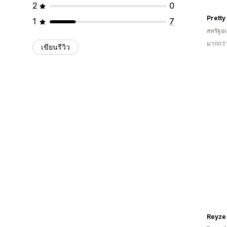
2
0
Pretty
1
7
สหรัฐอเ
มากกว่
เขียนรีวิว
Reyze