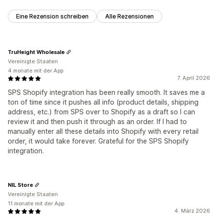
Eine Rezension schreiben
Alle Rezensionen
TruHeight Wholesale
Vereinigte Staaten
4 monate mit der App
7. April 2026
SPS Shopify integration has been really smooth. It saves me a
ton of time since it pushes all info (product details, shipping
address, etc.) from SPS over to Shopify as a draft so I can
review it and then push it through as an order. If I had to
manually enter all these details into Shopify with every retail
order, it would take forever. Grateful for the SPS Shopify
integration.
NIL Store
Vereinigte Staaten
11 monate mit der App
4. März 2026