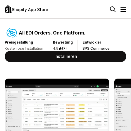
Shopify App Store
All EDI Orders. One Platform.
Preisgestaltung
Bewertung
Entwickler
Kostenlose Installation
4,9
(7)
SPS Commerce
Installieren