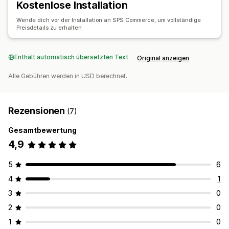
Kostenlose Installation
Wende dich vor der Installation an SPS Commerce, um vollständige
Preisdetails zu erhalten
Enthält automatisch übersetzten Text
Original anzeigen
Alle Gebühren werden in USD berechnet.
Rezensionen
(7)
Gesamtbewertung
4,9
5
6
4
1
3
0
2
0
1
0