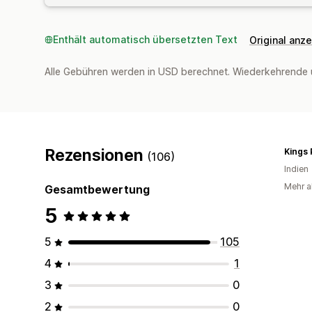
Enthält automatisch übersetzten Text
Original anz
Alle Gebühren werden in USD berechnet. Wiederkehrende 
Rezensionen
Kings 
(106)
Indien
Mehr al
Gesamtbewertung
5
5
105
4
1
3
0
2
0