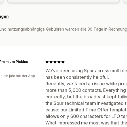
eigen
und nutzungsabhängige Gebühren werden alle 30 Tage in Rechnung 
Premium Pickles
We’ve been using Spur across multiple
s ein jahr mit der App
has been consistently helpful.
Recently, we faced an issue while pr
more than 5,000 contacts. Everything
correctly, but the broadcast kept fail
the Spur technical team investigated t
cause: our Limited Time Offer templa
allows only 600 characters for LTO te
What impressed me most was that the