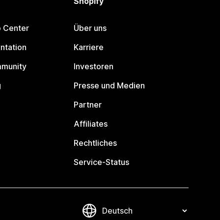
Shopify
p Center
Über uns
ntation
Karriere
mmunity
Investoren
g
Presse und Medien
Partner
Affiliates
Rechtliches
Service-Status