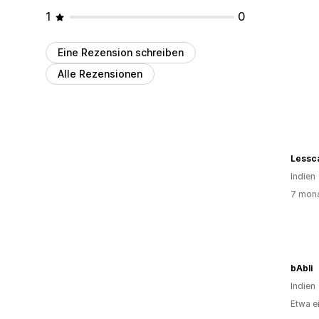
1
0
Eine Rezension schreiben
Alle Rezensionen
Lessc
Indien
7 mona
bAbli
Indien
Etwa e