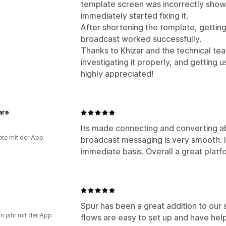
template screen was incorrectly showi
immediately started fixing it.
After shortening the template, getting
broadcast worked successfully.
Thanks to Khizar and the technical tea
investigating it properly, and getting 
highly appreciated!
are
Its made connecting and converting ab
te mit der App
broadcast messaging is very smooth. I
immediate basis. Overall a great plat
Spur has been a great addition to ou
in jahr mit der App
flows are easy to set up and have he