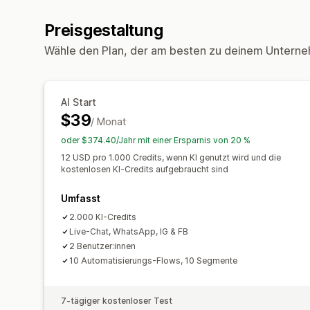
Preisgestaltung
Wähle den Plan, der am besten zu deinem Unterne
AI Start
$39
/ Monat
oder $374.40/Jahr mit einer Ersparnis von 20 %
12 USD pro 1.000 Credits, wenn KI genutzt wird und die
kostenlosen KI-Credits aufgebraucht sind
Umfasst
2.000 KI-Credits
Live-Chat, WhatsApp, IG & FB
2 Benutzer:innen
10 Automatisierungs-Flows, 10 Segmente
7-tägiger kostenloser Test