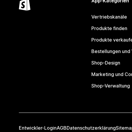
App-Kategorien
Vertriebskanäle
Produkte finden
Produkte verkauf
Bestellungen und
Shop-Design
Marketing und Co
Shop-Verwaltung
Entwickler-Login
AGB
Datenschutzerklärung
Sitema