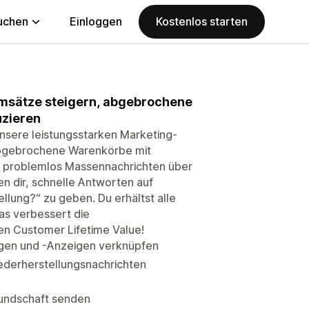
uchen
Einloggen
Kostenlos starten
msätze steigern, abgebrochene
uzieren
nsere leistungsstarken Marketing-
abgebrochene Warenkörbe mit
 problemlos Massennachrichten über
n dir, schnelle Antworten auf
llung?“ zu geben. Du erhältst alle
as verbessert die
en Customer Lifetime Value!
ägen und -Anzeigen verknüpfen
derherstellungsnachrichten
undschaft senden