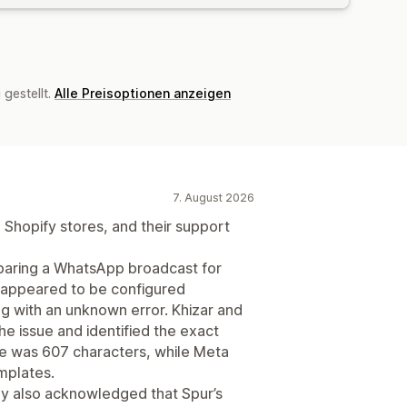
gestellt.
Alle Preisoptionen anzeigen
7. August 2026
 Shopify stores, and their support
eparing a WhatsApp broadcast for
 appeared to be configured
ing with an unknown error. Khizar and
he issue and identified the exact
te was 607 characters, while Meta
mplates.
y also acknowledged that Spur’s