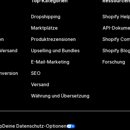
Top-Kategorien
Ressourcen
Dropshipping
Shopify Hel
Marktplätze
API-Dokume
en
Produktrezensionen
Shopify Co
 Versand
Upselling und Bundles
Shopify Blo
E-Mail-Marketing
Forschung
nversion
SEO
Versand
Währung und Übersetzung
p
Deine Datenschutz-Optionen