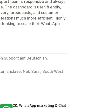
port team is responsive and always
. The dashboard is user-friendly,
overy, broadcasts, and customer
rations much more efficient. Highly
ooking to scale their WhatsApp
ten Support auf Deutsch an.
er, Enclave, Neb Sarai, South West
CK: WhatsApp marketing & Chat