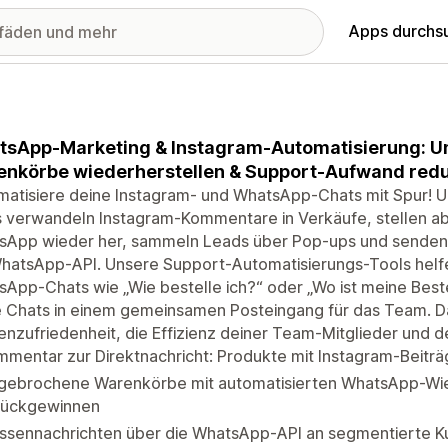
Apps durchs
sApp-Marketing & Instagram-Automatisierung: U
nkörbe wiederherstellen & Support-Aufwand red
atisiere deine Instagram- und WhatsApp-Chats mit Spur! U
s verwandeln Instagram-Kommentare in Verkäufe, stellen 
sApp wieder her, sammeln Leads über Pop-ups und senden
hatsApp-API. Unsere Support-Automatisierungs-Tools helfe
App-Chats wie „Wie bestelle ich?“ oder „Wo ist meine Beste
e Chats in einem gemeinsamen Posteingang für das Team. D
nzufriedenheit, die Effizienz deiner Team-Mitglieder und d
mentar zur Direktnachricht: Produkte mit Instagram-Beitr
gebrochene Warenkörbe mit automatisierten WhatsApp-Wie
rückgewinnen
ssennachrichten über die WhatsApp-API an segmentierte K