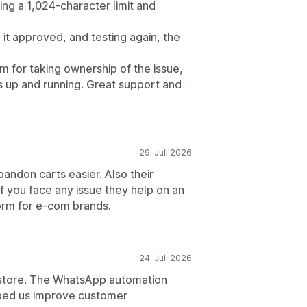
ng a 1,024-character limit and
 it approved, and testing again, the
m for taking ownership of the issue,
us up and running. Great support and
29. Juli 2026
andon carts easier. Also their
f you face any issue they help on an
form for e-com brands.
24. Juli 2026
r store. The WhatsApp automation
lped us improve customer