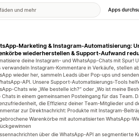
Apps durchs
sApp-Marketing & Instagram-Automatisierung: U
nkörbe wiederherstellen & Support-Aufwand red
atisiere deine Instagram- und WhatsApp-Chats mit Spur! U
s verwandeln Instagram-Kommentare in Verkäufe, stellen 
sApp wieder her, sammeln Leads über Pop-ups und senden
hatsApp-API. Unsere Support-Automatisierungs-Tools helfe
App-Chats wie „Wie bestelle ich?“ oder „Wo ist meine Beste
e Chats in einem gemeinsamen Posteingang für das Team. D
nzufriedenheit, die Effizienz deiner Team-Mitglieder und d
mentar zur Direktnachricht: Produkte mit Instagram-Beitr
gebrochene Warenkörbe mit automatisierten WhatsApp-Wie
rückgewinnen
ssennachrichten über die WhatsApp-API an segmentierte K