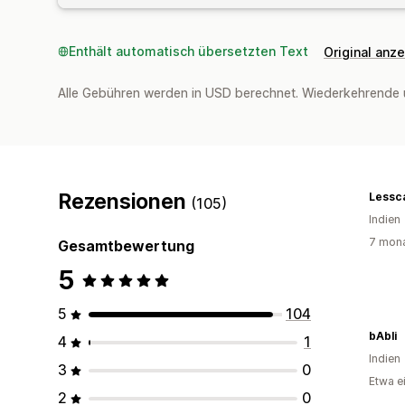
Enthält automatisch übersetzten Text
Original anz
Alle Gebühren werden in USD berechnet. Wiederkehrende 
Rezensionen
Lessc
(105)
Indien
7 mona
Gesamtbewertung
5
5
104
bAbli
4
1
Indien
3
0
Etwa e
2
0