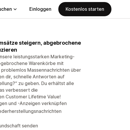
uchen
Einloggen
Kostenlos starten
msätze steigern, abgebrochene
uzieren
nsere leistungsstarken Marketing-
abgebrochene Warenkörbe mit
 problemlos Massennachrichten über
n dir, schnelle Antworten auf
llung?“ zu geben. Du erhältst alle
as verbessert die
en Customer Lifetime Value!
ägen und -Anzeigen verknüpfen
derherstellungsnachrichten
undschaft senden