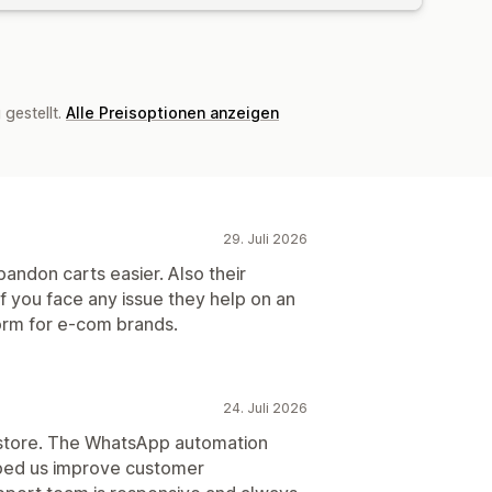
gestellt.
Alle Preisoptionen anzeigen
29. Juli 2026
andon carts easier. Also their
f you face any issue they help on an
form for e-com brands.
24. Juli 2026
r store. The WhatsApp automation
lped us improve customer