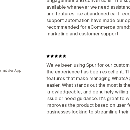
engagement and conversions. The sup
available whenever we need assistance
and features like abandoned cart rec
support automation have made our ope
recommended for eCommerce brands l
marketing and customer support.
We've been using Spur for our custo
e mit der App
the experience has been excellent. Th
features that make managing WhatsAp
easier. What stands out the most is t
knowledgeable, and genuinely willing 
issue or need guidance. It's great to 
improves the product based on user 
businesses looking to streamline thei