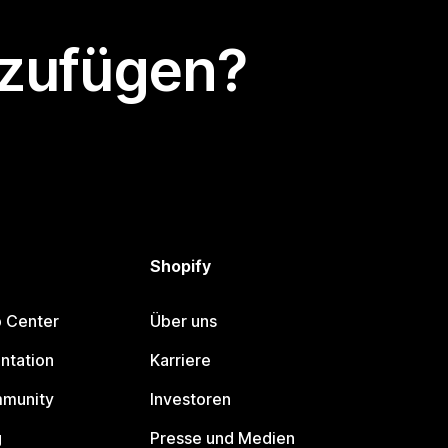
nzufügen?
Shopify
p Center
Über uns
ntation
Karriere
mmunity
Investoren
g
Presse und Medien