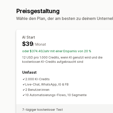
Preisgestaltung
Wähle den Plan, der am besten zu deinem Unterne
AI Start
$39
/ Monat
oder $374.40/Jahr mit einer Ersparnis von 20 %
12 USD pro 1.000 Credits, wenn KI genutzt wird und die
kostenlosen KI-Credits aufgebraucht sind
Umfasst
2.000 KI-Credits
Live-Chat, WhatsApp, IG & FB
2 Benutzer:innen
10 Automatisierungs-Flows, 10 Segmente
7-tägiger kostenloser Test