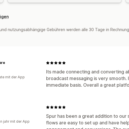
eigen
und nutzungsabhängige Gebühren werden alle 30 Tage in Rechnung 
are
Its made connecting and converting ab
te mit der App
broadcast messaging is very smooth. I
immediate basis. Overall a great plat
Spur has been a great addition to ou
in jahr mit der App
flows are easy to set up and have he