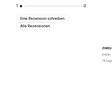
1
0
Eine Rezension schreiben
Alle Rezensionen
ZIKKU
Indien
18 tag