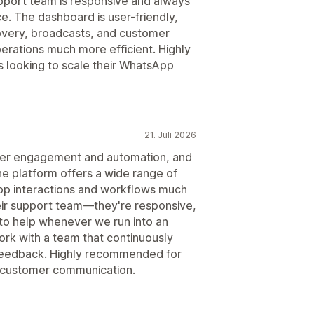
port team is responsive and always
. The dashboard is user-friendly,
overy, broadcasts, and customer
rations much more efficient. Highly
ooking to scale their WhatsApp
21. Juli 2026
mer engagement and automation, and
e platform offers a wide range of
p interactions and workflows much
heir support team—they're responsive,
to help whenever we run into an
work with a team that continuously
feedback. Highly recommended for
r customer communication.