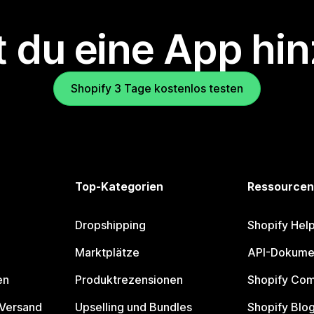
 du eine App hi
Shopify 3 Tage kostenlos testen
Top-Kategorien
Ressourcen
Dropshipping
Shopify Hel
Marktplätze
API-Dokume
en
Produktrezensionen
Shopify Co
 Versand
Upselling und Bundles
Shopify Blo