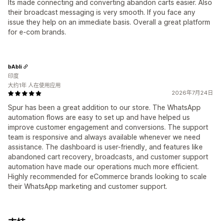
Its made connecting and converting abandon carts easier. Also
their broadcast messaging is very smooth. If you face any
issue they help on an immediate basis. Overall a great platform
for e-com brands.
bAbli
印度
大约1年 人在使用应用
2026年7月24日
Spur has been a great addition to our store. The WhatsApp
automation flows are easy to set up and have helped us
improve customer engagement and conversions. The support
team is responsive and always available whenever we need
assistance. The dashboard is user-friendly, and features like
abandoned cart recovery, broadcasts, and customer support
automation have made our operations much more efficient.
Highly recommended for eCommerce brands looking to scale
their WhatsApp marketing and customer support.