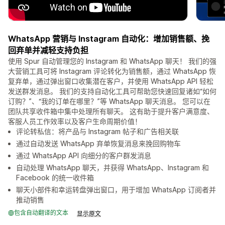
WhatsApp 营销与 Instagram 自动化：增加销售额、挽
回弃单并减轻支持负担
使用 Spur 自动管理您的 Instagram 和 WhatsApp 聊天！ 我们的强
大营销工具可将 Instagram 评论转化为销售额，通过 WhatsApp 恢
复弃单，通过弹出窗口收集潜在客户，并使用 WhatsApp API 轻松
发送群发消息。 我们的支持自动化工具可帮助您快速回复诸如“如何
订购？”、“我的订单在哪里？”等 WhatsApp 聊天消息。 您可以在
团队共享收件箱中集中处理所有聊天。 这有助于提升客户满意度、
客服人员工作效率以及客户生命周期价值！
评论转私信：将产品与 Instagram 帖子和广告相关联
通过自动发送 WhatsApp 弃单恢复消息来挽回购物车
通过 WhatsApp API 向细分的客户群发消息
自动处理 WhatsApp 聊天，并获得 WhatsApp、Instagram 和
Facebook 的统一收件箱
聊天小部件和幸运转盘弹出窗口，用于增加 WhatsApp 订阅者并
推动销售
包含自动翻译的文本
显示原文