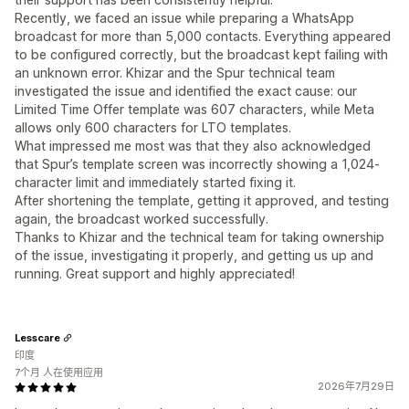
Recently, we faced an issue while preparing a WhatsApp
broadcast for more than 5,000 contacts. Everything appeared
to be configured correctly, but the broadcast kept failing with
an unknown error. Khizar and the Spur technical team
investigated the issue and identified the exact cause: our
Limited Time Offer template was 607 characters, while Meta
allows only 600 characters for LTO templates.
What impressed me most was that they also acknowledged
that Spur’s template screen was incorrectly showing a 1,024-
character limit and immediately started fixing it.
After shortening the template, getting it approved, and testing
again, the broadcast worked successfully.
Thanks to Khizar and the technical team for taking ownership
of the issue, investigating it properly, and getting us up and
running. Great support and highly appreciated!
Lesscare
印度
7个月 人在使用应用
2026年7月29日