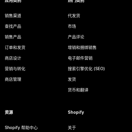
应用类别
热门类别
销售渠道
代发货
查找产品
市场
销售产品
产品评论
订单和发货
增销和捆绑销售
商店设计
电子邮件营销
营销与转化
搜索引擎优化 (SEO)
商店管理
发货
货币和翻译
资源
Shopify
Shopify 帮助中心
关于