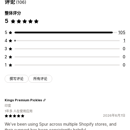
评论
(106)
整体评分
5
5
105
4
1
3
0
2
0
1
0
撰写评论
所有评论
Kings Premium Pickles
印度
1年多 人在使用应用
2026年8月7日
We’ve been using Spur across multiple Shopify stores, and
their support has been consistently helpful.