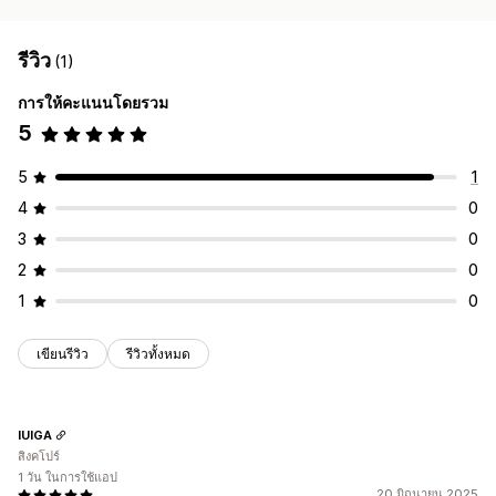
รีวิว
(1)
การให้คะแนนโดยรวม
5
5
1
4
0
3
0
2
0
1
0
เขียนรีวิว
รีวิวทั้งหมด
IUIGA
สิงคโปร์
1 วัน ในการใช้แอป
20 มิถุนายน 2025