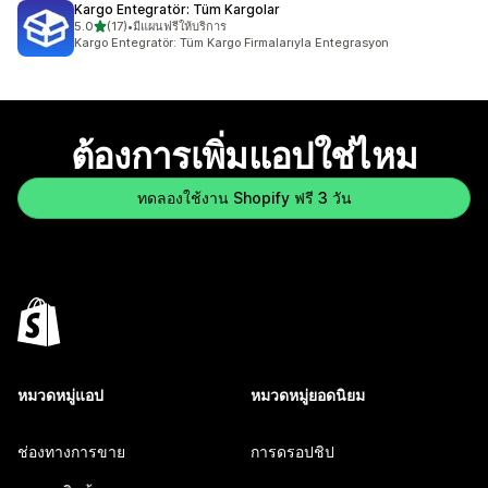
Kargo Entegratör: Tüm Kargolar
เต็ม 5 ดาว
5.0
(17)
•
มีแผนฟรีให้บริการ
ทั้งหมด 17 รีวิว
Kargo Entegratör: Tüm Kargo Firmalarıyla Entegrasyon
ต้องการเพิ่มแอปใช่ไหม
ทดลองใช้งาน Shopify ฟรี 3 วัน
หมวดหมู่แอป
หมวดหมู่ยอดนิยม
ช่องทางการขาย
การดรอปชิป