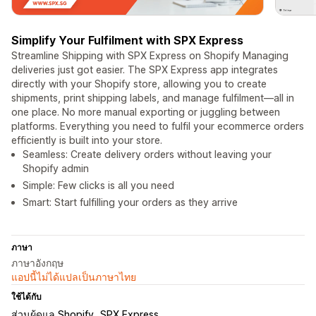
Simplify Your Fulfilment with SPX Express
Streamline Shipping with SPX Express on Shopify Managing
deliveries just got easier. The SPX Express app integrates
directly with your Shopify store, allowing you to create
shipments, print shipping labels, and manage fulfilment—all in
one place. No more manual exporting or juggling between
platforms. Everything you need to fulfil your ecommerce orders
efficiently is built into your store.
Seamless: Create delivery orders without leaving your
Shopify admin
Simple: Few clicks is all you need
Smart: Start fulfilling your orders as they arrive
ภาษา
ภาษาอังกฤษ
แอปนี้ไม่ได้แปลเป็นภาษาไทย
ใช้ได้กับ
ส่วนผู้ดูแล Shopify
SPX Express