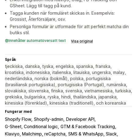
GSheet. Lägg till tagg på kund.
Tagga kunden när formuläret skickas in. Exempelvis:
Grossist, Återförsäljare, osv.
Personliga formulär är utformade för att perfekt matcha din
butiks stil.
Innehåller automatöversatt text
Visa original
Språk
tjeckiska, danska, tyska, engelska, spanska, franska,
kroatiska, indonesiska, italienska, litauiska, ungerska, malay,
nederländska, norska (bokmål), polska, portugisiska
(brasiliansk portugisiska), portugisiska (Portugal), rumänska,
slovakiska, slovenska, finska, svenska, vietnamesiska, turkiska,
grekiska, bulgariska, ryska, hindi, thailändska, japanska,
kinesiska (förenklad), kinesiska (traditionell), och koreanska
Fungerar med
Shopify Flow
Shopify-admin
Developer API
G-Sheet, Conditional logic
GTM & Facebook Tracking
Klaviyo, Mailchimp, reCaptcha
SMS & WhatsApp, Slack