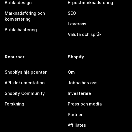
Butiksdesign
E-postmarknadsföring
Marknadsföring och
SEO
konvertering
Leverans
Butikshantering
Valuta och språk
Resurser
Shopify
Shopifys hjälpcenter
Om
API-dokumentation
Jobba hos oss
Shopify Community
Investerare
Forskning
Press och media
Partner
Affiliates