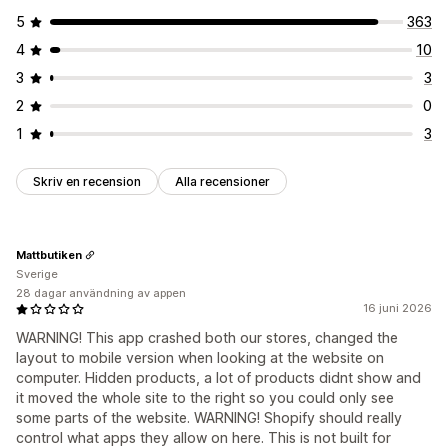
5
363
4
10
3
3
2
0
1
3
Skriv en recension
Alla recensioner
Mattbutiken
Sverige
28 dagar användning av appen
16 juni 2026
WARNING! This app crashed both our stores, changed the
layout to mobile version when looking at the website on
computer. Hidden products, a lot of products didnt show and
it moved the whole site to the right so you could only see
some parts of the website. WARNING! Shopify should really
control what apps they allow on here. This is not built for