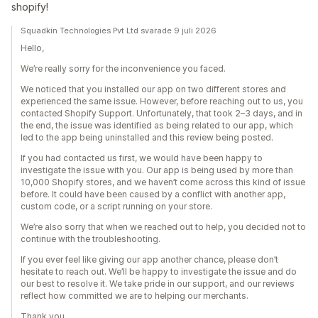
shopify!
Squadkin Technologies Pvt Ltd svarade 9 juli 2026
Hello,
We’re really sorry for the inconvenience you faced.
We noticed that you installed our app on two different stores and
experienced the same issue. However, before reaching out to us, you
contacted Shopify Support. Unfortunately, that took 2–3 days, and in
the end, the issue was identified as being related to our app, which
led to the app being uninstalled and this review being posted.
If you had contacted us first, we would have been happy to
investigate the issue with you. Our app is being used by more than
10,000 Shopify stores, and we haven’t come across this kind of issue
before. It could have been caused by a conflict with another app,
custom code, or a script running on your store.
We’re also sorry that when we reached out to help, you decided not to
continue with the troubleshooting.
If you ever feel like giving our app another chance, please don’t
hesitate to reach out. We’ll be happy to investigate the issue and do
our best to resolve it. We take pride in our support, and our reviews
reflect how committed we are to helping our merchants.
Thank you.