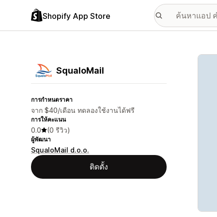
Shopify App Store
แกลเล
SqualoMail
การกำหนดราคา
จาก $40/เดือน ทดลองใช้งานได้ฟรี
การให้คะแนน
0.0
(0 รีวิว)
ผู้พัฒนา
SqualoMail d.o.o.
ติดตั้ง