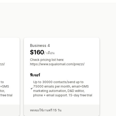
าว
การโปรโมท
อีเมลการอีเมล
สินค้าที่ยังไม่ชำระเงิน
อีเมลต้อนรับ
ดเป้าหมาย
การแบ่งกลุ่ม
การวิเคราะห์
Business 4
$160
/ เดือน
Check pricing list here:
zi/
https://www.squalomail.com/prezzi/
ฟีเจอร์
 to
Up to 30000 contacts/send up to
il+SMS
75000 emails per month, email+SMS
or,
marketing automation, D&D editor,
ree trial
phone + email support. 15-day free trial
ทดลองใช้งานฟรี 15 วัน