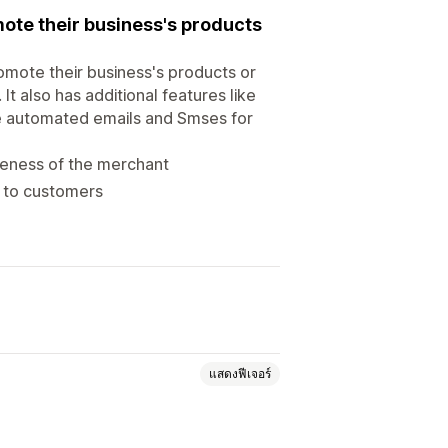
ote their business's products
romote their business's products or
t also has additional features like
te automated emails and Smses for
reness of the merchant
 to customers
แสดงฟีเจอร์