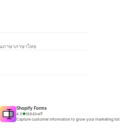
เป็นภาษาภาษาไทย
Shopify Forms
เต็ม 5 ดาว
4.5
(664)
•
ฟรี
ทั้งหมด 664 รีวิว
Capture customer information to grow your marketing list