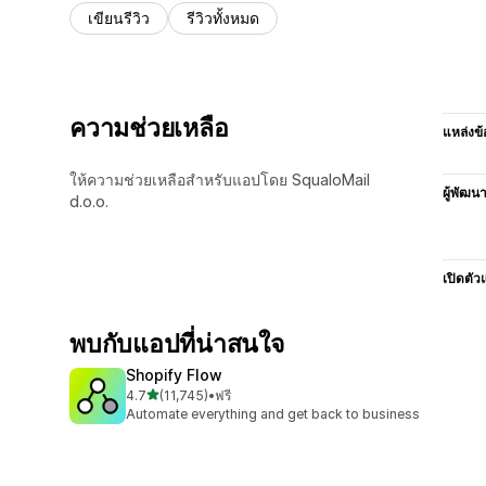
เขียนรีวิว
รีวิวทั้งหมด
ความช่วยเหลือ
แหล่งข้
ให้ความช่วยเหลือสำหรับแอปโดย SqualoMail
ผู้พัฒน
d.o.o.
เปิดตัว
พบกับแอปที่น่าสนใจ
Shopify Flow
เต็ม 5 ดาว
4.7
(11,745)
•
ฟรี
ทั้งหมด 11745 รีวิว
Automate everything and get back to business