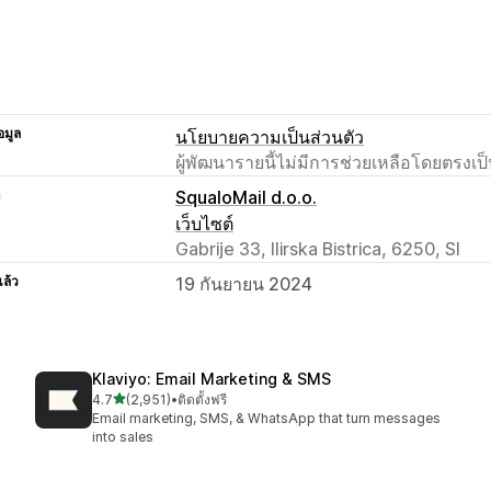
อมูล
นโยบายความเป็นส่วนตัว
ผู้พัฒนารายนี้ไม่มีการช่วยเหลือโดยตรง
า
SqualoMail d.o.o.
เว็บไซต์
Gabrije 33, Ilirska Bistrica, 6250, SI
แล้ว
19 กันยายน 2024
Klaviyo: Email Marketing & SMS
เต็ม 5 ดาว
4.7
(2,951)
•
ติดตั้งฟรี
ทั้งหมด 2951 รีวิว
Email marketing, SMS, & WhatsApp that turn messages
into sales