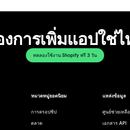
องการเพิ่มแอปใช่
ทดลองใช้งาน Shopify ฟรี 3 วัน
หมวดหมู่ยอดนิยม
แหล่งข้อมูล
การดรอปชิป
ศูนย์ช่วยเหล
ตลาด
เอกสาร API