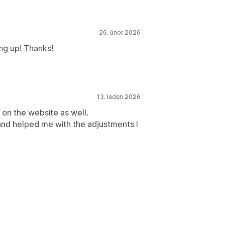
26. únor 2026
ing up! Thanks!
13. leden 2026
 on the website as well.
and helped me with the adjustments I