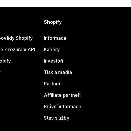
Shopify
ovědy Shopify
Informace
 k rozhraní API
Kariéry
opify
Investoři
y
Tisk a média
Partneři
Affiliate partneři
Právní informace
Stav služby