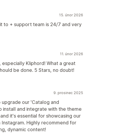
15. únor 2026
t to + support team is 24/7 and very
11. únor 2026
 especially Kliphord! What a great
should be done. 5 Stars, no doubt!
9. prosinec 2025
o upgrade our 'Catalog and
o install and integrate with the theme
 and it's essential for showcasing our
m Instagram. Highly recommend for
ng, dynamic content!