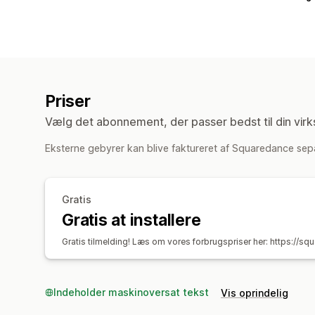
Priser
Vælg det abonnement, der passer bedst til din vir
Eksterne gebyrer kan blive faktureret af Squaredance separ
Gratis
Gratis at installere
Gratis tilmelding! Læs om vores forbrugspriser her: https://sq
Indeholder maskinoversat tekst
Vis oprindelig