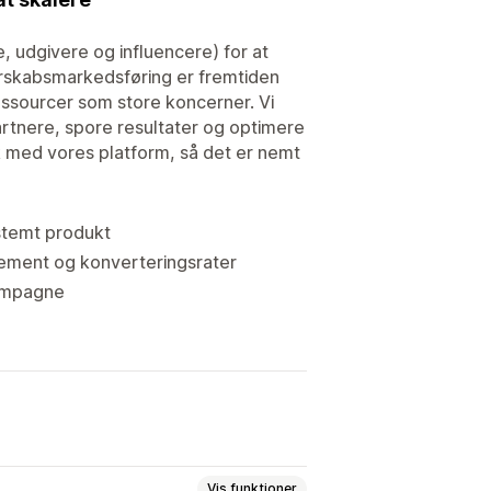
udgivere og influencere) for at
erskabsmarkedsføring er fremtiden
ssourcer som store koncerner. Vi
rtnere, spore resultater og optimere
k med vores platform, så det er nemt
stemt produkt
ement og konverteringsrater
kampagne
Vis funktioner