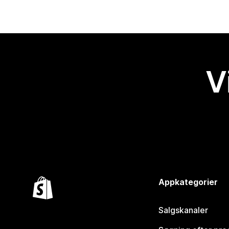
V
Appkategorier
Salgskanaler