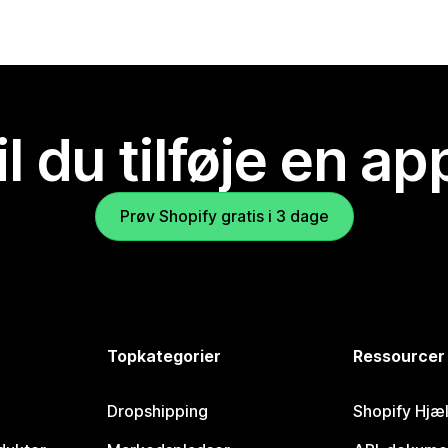
il du tilføje en ap
Prøv Shopify gratis i 3 dage
Topkategorier
Ressourcer
Dropshipping
Shopify Hjæ