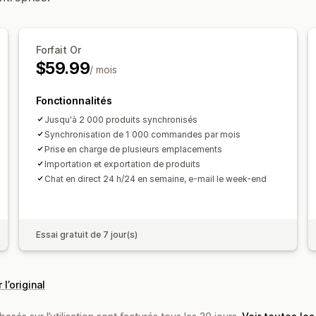
Migration de données
Exportation groupée
Importation gr
Collections
Clients
Stock
Command
Forfait Or
$59.99
/ mois
Fonctionnalités
Jusqu'à 2 000 produits synchronisés
Synchronisation de 1 000 commandes par mois
Prise en charge de plusieurs emplacements
Importation et exportation de produits
Chat en direct 24 h/24 en semaine, e-mail le week-end
Essai gratuit de 7 jour(s)
 l’original