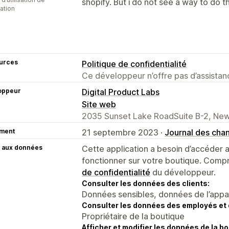
shopify. But i do not see a way to do tha
cation
urces
Politique de confidentialité
Ce développeur n’offre pas d’assistanc
oppeur
Digital Product Labs
Site web
2035 Sunset Lake RoadSuite B-2, New
ment
21 septembre 2023 ·
Journal des ch
 aux données
Cette application a besoin d’accéder
fonctionner sur votre boutique. Compr
de confidentialité
du développeur.
Consulter les données des clients:
Données sensibles, données de l’apparei
Consulter les données des employés et 
Propriétaire de la boutique
Afficher et modifier les données de la bo