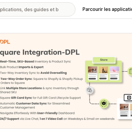
Parcourir les applicat
ie d’images vedette