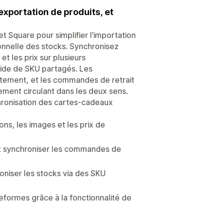
exportation de produits, et
t Square pour simplifier l’importation
tionnelle des stocks. Synchronisez
et les prix sur plusieurs
aide de SKU partagés. Les
tement, et les commandes de retrait
tement circulant dans les deux sens.
hronisation des cartes-cadeaux
ns, les images et les prix de
et synchroniser les commandes de
oniser les stocks via des SKU
eformes grâce à la fonctionnalité de