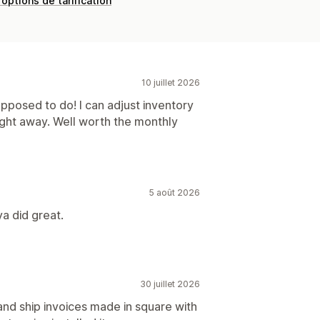
 options de tarification
10 juillet 2026
upposed to do! I can adjust inventory
ight away. Well worth the monthly
5 août 2026
a did great.
30 juillet 2026
and ship invoices made in square with