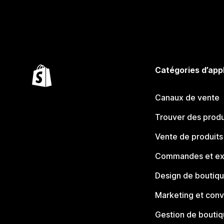
Catégories d’app
Canaux de vente
Trouver des produ
Vente de produits
Commandes et ex
Design de boutiq
Marketing et conv
Gestion de bouti