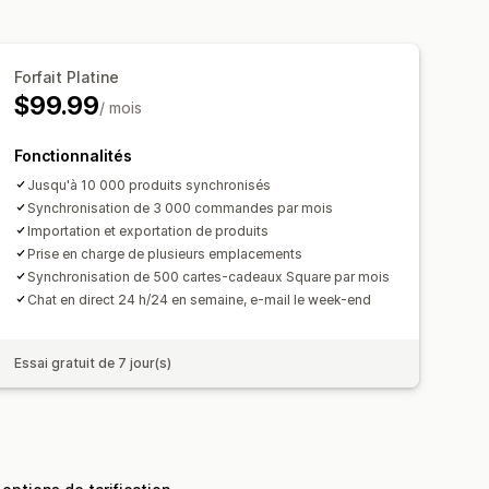
oupée
Mises à jour groupées
es
Produits
Forfait Platine
$99.99
/ mois
Fonctionnalités
Jusqu'à 10 000 produits synchronisés
Synchronisation de 3 000 commandes par mois
Importation et exportation de produits
Prise en charge de plusieurs emplacements
Synchronisation de 500 cartes-cadeaux Square par mois
Chat en direct 24 h/24 en semaine, e-mail le week-end
Essai gratuit de 7 jour(s)