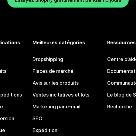
Essayez Shopify gratuitement pendant 3 jours
lications
Meilleures catégories
Ressources
Dropshipping
Centre d’aid
its
Places de marché
Documentati
Avis sur les produits
Communauté
péditions
Ventes incitatives et lots
Le blog de 
ue
Marketing par e-mail
Recherche
ersion
SEO
que
Expédition