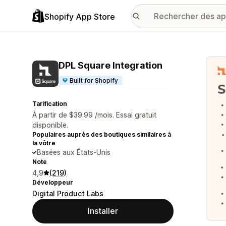
Shopify App Store
Galer
DPL Square Integration
Built for Shopify
Tarification
À partir de $39.99 /mois. Essai gratuit
disponible.
Populaires auprès des boutiques similaires à
la vôtre
Basées aux États-Unis
Note
4,9
(219)
Développeur
Digital Product Labs
Installer