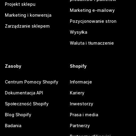
Projekt sklepu
Marketing e-mailowy
Marketing i konwersja
Pozycjonowanie stron
Zarządzanie sklepem
Wysyłka
Waluta i tłumaczenie
Zasoby
Shopify
Centrum Pomocy Shopify
Informacje
Dokumentacja API
Kariery
Społeczność Shopify
Inwestorzy
Blog Shopify
Prasa i media
Badania
Partnerzy