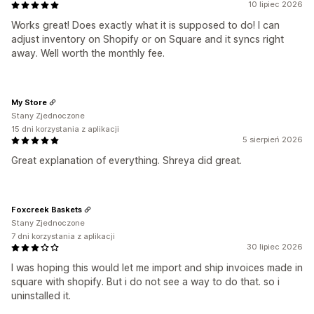
10 lipiec 2026
Works great! Does exactly what it is supposed to do! I can
adjust inventory on Shopify or on Square and it syncs right
away. Well worth the monthly fee.
My Store
Stany Zjednoczone
15 dni korzystania z aplikacji
5 sierpień 2026
Great explanation of everything. Shreya did great.
Foxcreek Baskets
Stany Zjednoczone
7 dni korzystania z aplikacji
30 lipiec 2026
I was hoping this would let me import and ship invoices made in
square with shopify. But i do not see a way to do that. so i
uninstalled it.