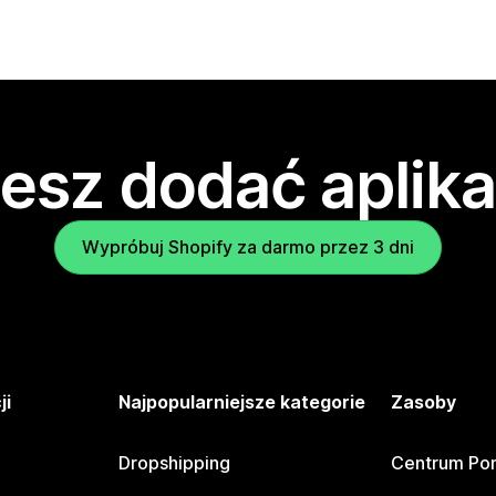
esz dodać aplika
Wypróbuj Shopify za darmo przez 3 dni
ji
Najpopularniejsze kategorie
Zasoby
Dropshipping
Centrum Po