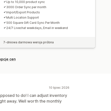
Up to 10,000 product sync
3000 Order Sync per month
Import/Export Products
Multi Location Support
500 Square Gift Card Sync Per Month
24/7 Livechat weekdays, Email in weekend
7-dniowa darmowa wersja próbna
opcje cen
10 lipiec 2026
upposed to do! I can adjust inventory
ight away. Well worth the monthly