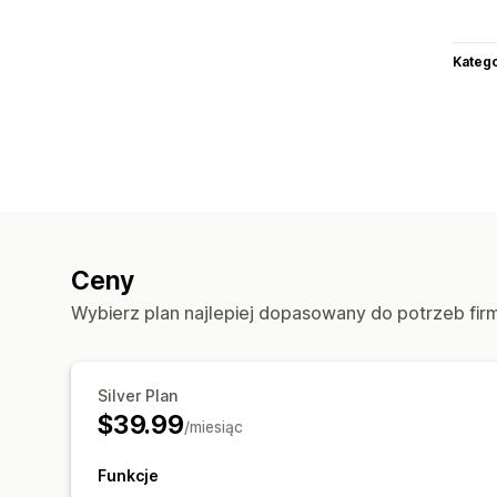
Katego
Ceny
Wybierz plan najlepiej dopasowany do potrzeb fir
Silver Plan
$39.99
/miesiąc
Funkcje