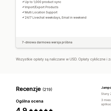
Up to 1,000 product sync
Import/Export Products
Multi Location Support
24/7 Livechat weekdays, Email in weekend
7-dniowa darmowa wersja próbna
Wszystkie opłaty są naliczane w USD. Opłaty cykliczne i 
Recenzje
Jampo
(219)
Stany 
3 mies
Ogólna ocena
aplikac
4,9