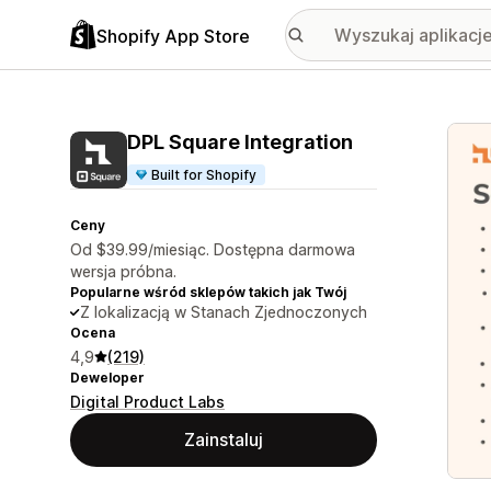
Shopify App Store
Wyróż
DPL Square Integration
Built for Shopify
Ceny
Od $39.99/miesiąc. Dostępna darmowa
wersja próbna.
Popularne wśród sklepów takich jak Twój
Z lokalizacją w Stanach Zjednoczonych
Ocena
4,9
(219)
Deweloper
Digital Product Labs
Zainstaluj