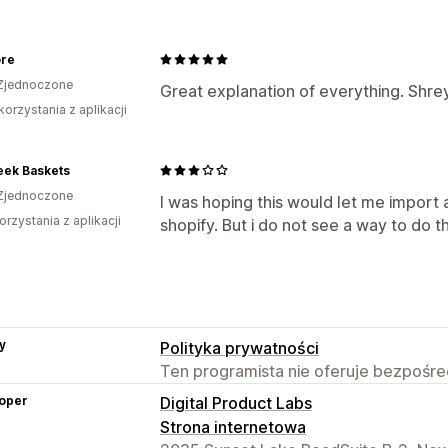
ore
Zjednoczone
Great explanation of everything. Shrey
korzystania z aplikacji
eek Baskets
Zjednoczone
I was hoping this would let me import 
orzystania z aplikacji
shopify. But i do not see a way to do tha
y
Polityka prywatności
Ten programista nie oferuje bezpośred
oper
Digital Product Labs
Strona internetowa