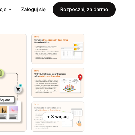
cje
Zaloguj się
Rozpocznij za darmo
+ 3 więcej