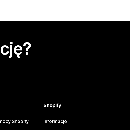
cję?
Shopify
mocy Shopify
Informacje