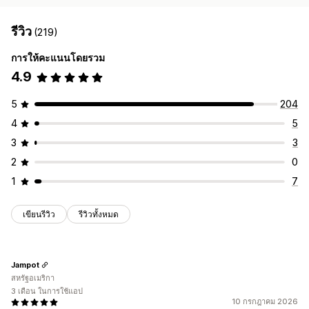
รีวิว
(219)
การให้คะแนนโดยรวม
4.9
5
204
4
5
3
3
2
0
1
7
เขียนรีวิว
รีวิวทั้งหมด
Jampot
สหรัฐอเมริกา
3 เดือน ในการใช้แอป
10 กรกฎาคม 2026