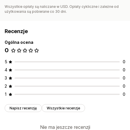
Wszystkie opłaty są naliczane w USD. Opłaty cykliczne i zależne od
użytkowania są pobierane co 30 dni.
Recenzje
Ogólna ocena
0
5
0
4
0
3
0
2
0
1
0
Napisz recenzję
Wszystkie recenzje
Nie ma jeszcze recenzji