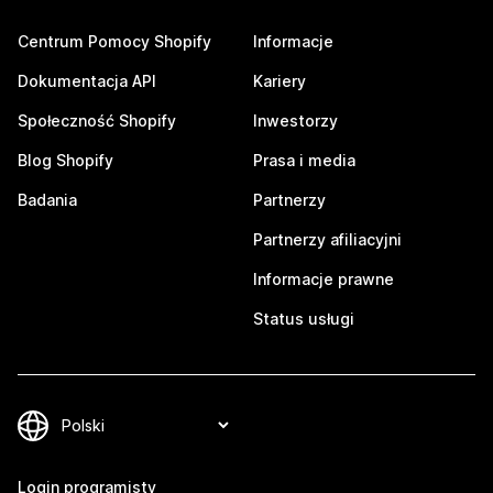
Centrum Pomocy Shopify
Informacje
Dokumentacja API
Kariery
Społeczność Shopify
Inwestorzy
Blog Shopify
Prasa i media
Badania
Partnerzy
Partnerzy afiliacyjni
Informacje prawne
Status usługi
Login programisty