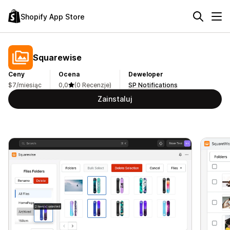
Shopify App Store
Squarewise
Ceny
Ocena
Deweloper
$7/miesiąc
0,0
(0 Recenzje)
SP Notifications
Zainstaluj