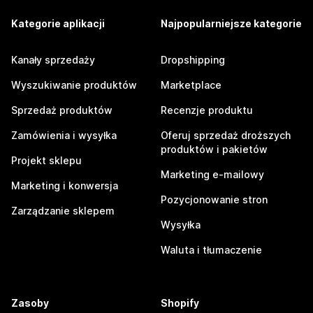
Kategorie aplikacji
Najpopularniejsze kategorie
Kanały sprzedaży
Dropshipping
Wyszukiwanie produktów
Marketplace
Sprzedaż produktów
Recenzje produktu
Zamówienia i wysyłka
Oferuj sprzedaż droższych
produktów i pakietów
Projekt sklepu
Marketing e-mailowy
Marketing i konwersja
Pozycjonowanie stron
Zarządzanie sklepem
Wysyłka
Waluta i tłumaczenie
Zasoby
Shopify