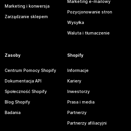
Marketing e-mailowy
Marketing i konwersja
Pozycjonowanie stron
Zarządzanie sklepem
Wysyłka
Waluta i tłumaczenie
Zasoby
Shopify
Centrum Pomocy Shopify
Informacje
Dokumentacja API
Kariery
Społeczność Shopify
Inwestorzy
Blog Shopify
Prasa i media
Badania
Partnerzy
Partnerzy afiliacyjni