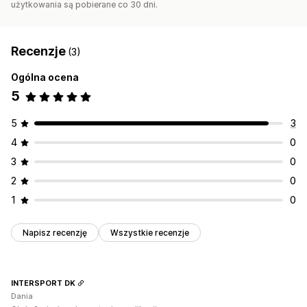
użytkowania są pobierane co 30 dni.
Recenzje
(3)
Ogólna ocena
5
5
3
4
0
3
0
2
0
1
0
Napisz recenzję
Wszystkie recenzje
INTERSPORT DK
Dania