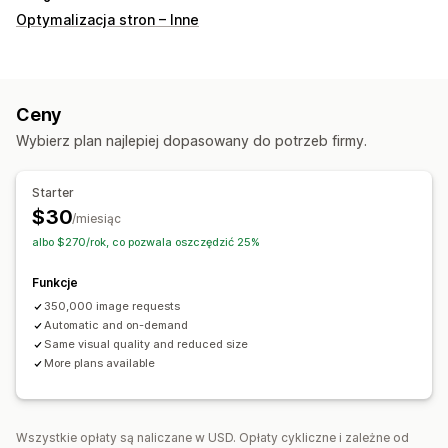
Optymalizacja stron – Inne
Ceny
Wybierz plan najlepiej dopasowany do potrzeb firmy.
Starter
$30
/miesiąc
albo $270/rok, co pozwala oszczędzić 25%
Funkcje
350,000 image requests
Automatic and on-demand
Same visual quality and reduced size
More plans available
Wszystkie opłaty są naliczane w USD. Opłaty cykliczne i zależne od