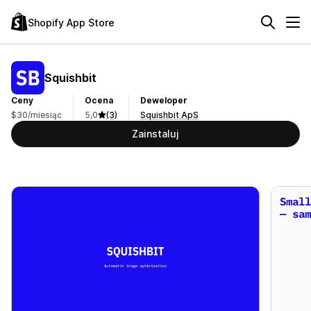
Shopify App Store
Squishbit
Ceny
Ocena
Deweloper
$30/miesiąc
5,0
(3)
Squishbit ApS
Zainstaluj