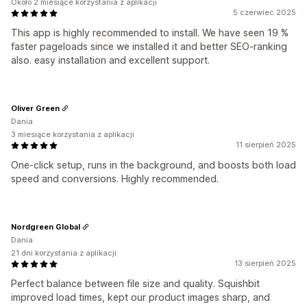
Około 2 miesiące korzystania z aplikacji
5 czerwiec 2025
This app is highly recommended to install. We have seen 19 %
faster pageloads since we installed it and better SEO-ranking
also. easy installation and excellent support.
Oliver Green
Dania
3 miesiące korzystania z aplikacji
11 sierpień 2025
One-click setup, runs in the background, and boosts both load
speed and conversions. Highly recommended.
Nordgreen Global
Dania
21 dni korzystania z aplikacji
13 sierpień 2025
Perfect balance between file size and quality. Squishbit
improved load times, kept our product images sharp, and