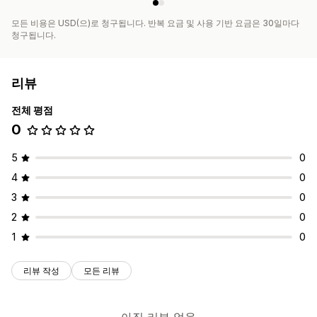
모든 비용은 USD(으)로 청구됩니다. 반복 요금 및 사용 기반 요금은 30일마다
청구됩니다.
리뷰
전체 평점
0
5
0
4
0
3
0
2
0
1
0
리뷰 작성
모든 리뷰