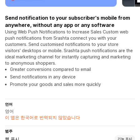
Send notification to your subscriber's mobile from
anywhere, without any app or any software
Using Web Push Notifications to Increase Sales Custom web
push notifications from Srashta connect you with your
customers. Send customised notifications to your store
visitors' desktops or mobile. Srashta push notifications are the
ideal marketing channel for instantly capturing and marketing
to anonymous shoppers.
Greater conversions compared to email
Send notifications in any device
Promote your goods and sales more quickly
언어
영어
이 앱은 한국어로 번역되지 않았습니다
범주
웹 푸시
기능 표시