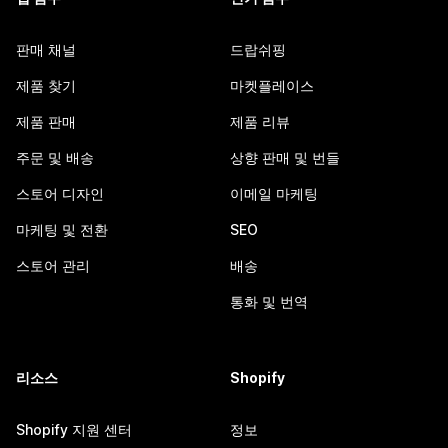
판매 채널
드랍쉬핑
제품 찾기
마켓플레이스
제품 판매
제품 리뷰
주문 및 배송
상향 판매 및 번들
스토어 디자인
이메일 마케팅
마케팅 및 전환
SEO
스토어 관리
배송
통화 및 번역
리소스
Shopify
Shopify 지원 센터
정보