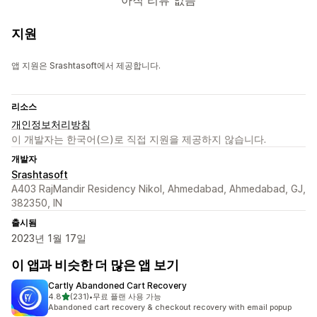
아직 리뷰 없음
지원
앱 지원은 Srashtasoft에서 제공합니다.
리소스
개인정보처리방침
이 개발자는 한국어(으)로 직접 지원을 제공하지 않습니다.
개발자
Srashtasoft
A403 RajMandir Residency Nikol, Ahmedabad, Ahmedabad, GJ,
382350, IN
출시됨
2023년 1월 17일
이 앱과 비슷한 더 많은 앱 보기
Cartly Abandoned Cart Recovery
별 5개 중
4.8
(231)
•
무료 플랜 사용 가능
총 리뷰 231개
Abandoned cart recovery & checkout recovery with email popup