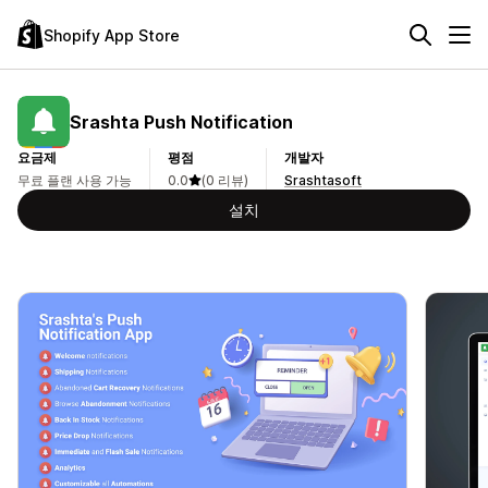
Shopify App Store
Srashta Push Notification
요금제
평점
개발자
무료 플랜 사용 가능
0.0
(0 리뷰)
Srashtasoft
설치