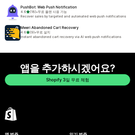
PushBot: Web Push Notification
별 5개 중
4.6
(18)
•
무료 플랜 사용 가능
총 리뷰 18개
Recover sales by targeted and automated web push notifications
Meeri Abandoned Cart Recovery
별 5개 중
4.6
(9)
•
무료 설치
총 리뷰 9개
Instant abandoned cart recovery via AI web push notifications
앱을 추가하시겠어요?
Shopify 3일 무료 체험
앱 범주
인기 범주